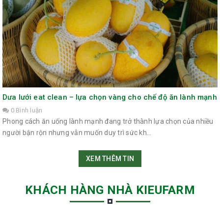
Dưa lưới eat clean – lựa chọn vàng cho chế độ ăn lành mạnh
0 Bình luận
Phong cách ăn uống lành mạnh đang trở thành lựa chọn của nhiều
người bận rộn nhưng vẫn muốn duy trì sức kh...
XEM THÊM TIN
KHÁCH HÀNG NHÀ KIEUFARM