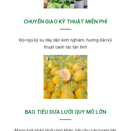
CHUYỂN GIAO KỸ THUẬT MIỄN PHÍ
Đội ngũ kỹ sư dày dặn kinh nghiệm, hướng dẫn kỹ
thuật canh tác tận tình
BAO TIÊU DƯA LƯỚI QUY MÔ LỚN
Mạng lưới phân phối rộng khắp, tiêu thụ sản lượng lớn