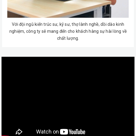
Với đội ngũ kiến trúc sư, kỹ sư, thợ lành nghề, dồi dào kinh
nghiệm, công ty sẽ mang đến cho khách hàng sự hài lòng về
chất lượng.