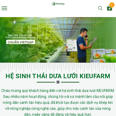
0
Toggle
navigation
HỆ SINH THÁI DƯA LƯỚI KIEUFARM
Chào mừng quý khách hàng đến với hệ sinh thái dưa lưới KIEUFARM.
Sau nhiều năm hoạt động, chúng tôi với sứ mệnh làm cầu nối giúp
nông dân canh tác hiệu quả, đã khởi tạo được các dịch vụ khép kín
về nông nghiệp công nghệ cao, giúp cho việc canh tác của nông
dân, ngày càng dễ dàng và hiệu quả hơn.