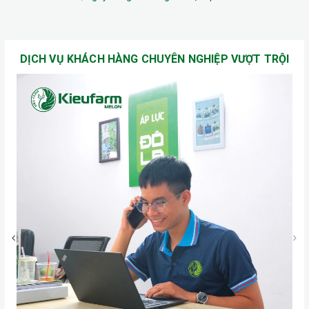
DỊCH VỤ KHÁCH HÀNG CHUYÊN NGHIỆP VƯỢT TRỘI