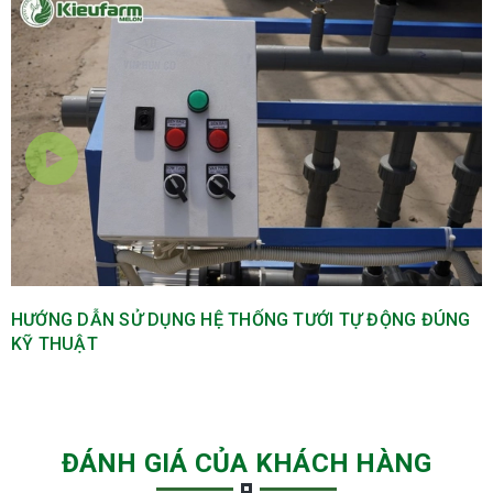
HƯỚNG DẪN SỬ DỤNG HỆ THỐNG TƯỚI TỰ ĐỘNG ĐÚNG
KỸ THUẬT
ĐÁNH GIÁ CỦA KHÁCH HÀNG