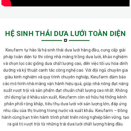
HỆ SINH THÁI DƯA LƯỚI TOÀN DIỆN
Kieufarm tự hào là hệ sinh thái dưa lưới hàng đầu, cung cấp giải
pháp toàn diện từ thi công nhà màng trồng dưa lưới, khảo nghiệm
và chọn lọc các giống dưa chất lượng cao, đến việc tối ưu hóa dinh
dưỡng và kỹ thuật canh tác công nghệ cao. Với đội ngũ chuyên gia
giàu kinh nghiệm và quy trình chuyên nghiệp, Kieufarm đảm bảo
các mô hình nhà màng vận hành hiệu quả, giúp nhà nông đạt năng
suất vượt trội và sản phẩm đạt chuẩn chất lượng cao nhất. Không
chỉ dừng lại ở khâu sản xuất, Kieufarm còn sở hữu hệ thống kênh
phân phối rộng khắp, tiêu thụ dưa lưới với sản lượng lớn, đáp ứng
nhu cầu của thị trường trong nước và xuất khẩu. Kieufarm – Đồng
hành cùng bạn trên hành trình phát triển nông nghiệp bền vững, tạo
ra giá trị vượt trội từ những trái dưa lưới chất lượng hàng đầu.