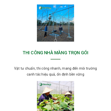
THI CÔNG NHÀ MÀNG TRỌN GÓI
Vật tư chuẩn, thi công nhanh, mang đến môi trường
canh tác hiệu quả, ổn định bền vững