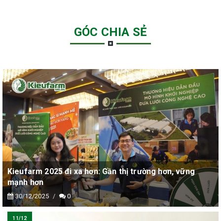
GÓC CHIA SẺ
Kieufarm 2025 đi xa hơn: Gần thị trường hơn, vững
mạnh hơn
30/12/2025
0
11/12