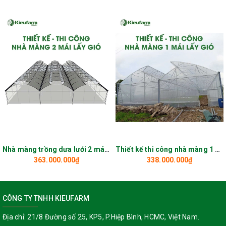
Nhà màng trồng dưa lưới 2 mái lấy gió
Thiết kế thi công nhà màng 1 mái lấy gió_KIEUFARM
363.000.000₫
338.000.000₫
CÔNG TY TNHH KIEUFARM
Địa chỉ:
21/8 Đường số 25, KP5, P.Hiệp Bình, HCMC, Việt Nam.