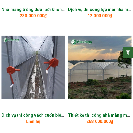
Nhà màng trồng dưa lưới không mái gió
Dịch vụ thi công lợp mái nhà màng
230.000.000₫
12.000.000₫
Dịch vụ thi công vách cuốn biên nhà màng
Thiết kế thi công nhà màng mái vòm
Liên hệ
268.000.000₫