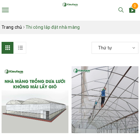
0
Toggle
navigation
Trang chủ
Thi công lắp đặt nhà màng
Thứ tự