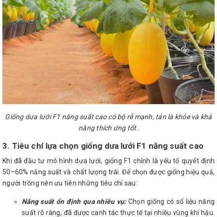
Giống dưa lưới F1 năng suất cao có bộ rễ mạnh, tán lá khỏe và khả
năng thích ứng tốt.
3. Tiêu chí lựa chọn giống dưa lưới F1 năng suất cao
Khi đã đầu tư mô hình dưa lưới, giống F1 chính là yếu tố quyết định
50–60% năng suất và chất lượng trái. Để chọn được giống hiệu quả,
người trồng nên ưu tiên những tiêu chí sau:
Năng suất ổn định qua nhiều vụ:
Chọn giống có số liệu năng
suất rõ ràng, đã được canh tác thực tế tại nhiều vùng khí hậu.