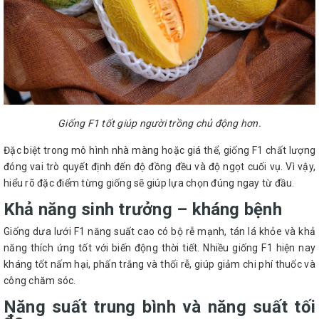
Giống F1 tốt giúp người trồng chủ động hơn.
Đặc biệt trong mô hình nhà màng hoặc giá thể, giống F1 chất lượng
đóng vai trò quyết định đến độ đồng đều và độ ngọt cuối vụ. Vì vậy,
hiểu rõ đặc điểm từng giống sẽ giúp lựa chọn đúng ngay từ đầu.
Khả năng sinh trưởng – kháng bệnh
Giống dưa lưới F1 năng suất cao có bộ rễ mạnh, tán lá khỏe và khả
năng thích ứng tốt với biến động thời tiết. Nhiều giống F1 hiện nay
kháng tốt nấm hại, phấn trắng và thối rễ, giúp giảm chi phí thuốc và
công chăm sóc.
Năng suất trung bình và năng suất tối