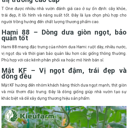
T One được nhiều nhà vườn đánh giá cao ở sự ổn định: cây khỏe,
trái đẹp, ít lỗi hình và năng suất tốt. Đây là lựa chọn phù hợp cho
người trồng hướng đến chất lượng thương phẩm cao.
Hami 88 – Dòng dưa giòn ngọt, bảo
quản tốt
Hami 88 mang đặc trưng của nhóm dưa Hami: ruột dày, nhiều nước,
vị ngọt dịu và thời gian bảo quản lâu hơn các giống thông thường.
Phù hợp với các kênh phân phối xa hoặc mô hình bán sỉ.
Mật KF – Vị ngọt đậm, trái đẹp và
đồng đều
Mật KF hướng đến nhóm khách hàng thích dưa ngọt mạnh, thịt giòn
và mùi thơm đặc trưng. Đây là dòng giống giúp nhà vườn tạo sự
khác biệt và dễ xây dựng thương hiệu sản phẩm.