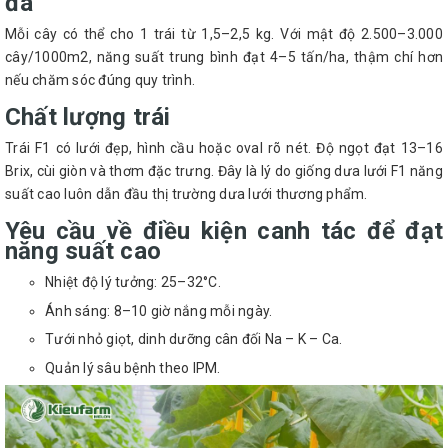
đa
Mỗi cây có thể cho 1 trái từ 1,5–2,5 kg. Với mật độ 2.500–3.000
cây/1000m2, năng suất trung bình đạt 4–5 tấn/ha, thậm chí hơn
nếu chăm sóc đúng quy trình.
Chất lượng trái
Trái F1 có lưới đẹp, hình cầu hoặc oval rõ nét. Độ ngọt đạt 13–16
Brix, cùi giòn và thơm đặc trưng. Đây là lý do giống dưa lưới F1 năng
suất cao luôn dẫn đầu thị trường dưa lưới thương phẩm.
Yêu cầu về điều kiện canh tác để đạt
năng suất cao
Nhiệt độ lý tưởng: 25–32°C.
Ánh sáng: 8–10 giờ nắng mỗi ngày.
Tưới nhỏ giọt, dinh dưỡng cân đối Na – K – Ca.
Quản lý sâu bệnh theo IPM.