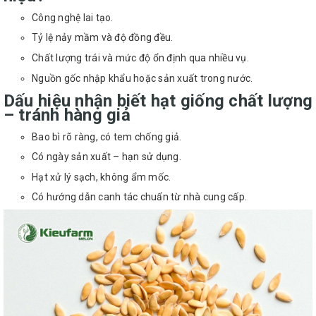
Công nghệ lai tạo.
Tỷ lệ nảy mầm và độ đồng đều.
Chất lượng trái và mức độ ổn định qua nhiều vụ.
Nguồn gốc nhập khẩu hoặc sản xuất trong nước.
Dấu hiệu nhận biết hạt giống chất lượng
– tránh hàng giả
Bao bì rõ ràng, có tem chống giả.
Có ngày sản xuất – hạn sử dụng.
Hạt xử lý sạch, không ẩm mốc.
Có hướng dẫn canh tác chuẩn từ nhà cung cấp.