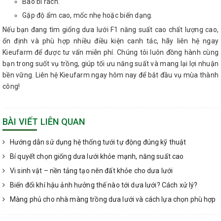
Bao bì rách.
Gặp độ ẩm cao, mốc nhẹ hoặc biến dạng.
Nếu bạn đang tìm giống dưa lưới F1 năng suất cao chất lượng cao,
ổn định và phù hợp nhiều điều kiện canh tác, hãy liên hệ ngay
Kieufarm để được tư vấn miễn phí. Chúng tôi luôn đồng hành cùng
bạn trong suốt vụ trồng, giúp tối ưu năng suất và mang lại lợi nhuận
bền vững. Liên hệ Kieufarm ngay hôm nay để bắt đầu vụ mùa thành
công!
BÀI VIẾT LIÊN QUAN
Hướng dẫn sử dụng hệ thống tưới tự động đúng kỹ thuật
Bí quyết chọn giống dưa lưới khỏe mạnh, năng suất cao
Vi sinh vật – nền tảng tạo nên đất khỏe cho dưa lưới
Biến đổi khí hậu ảnh hưởng thế nào tới dưa lưới? Cách xử lý?
Màng phủ cho nhà màng trồng dưa lưới và cách lựa chọn phù hợp