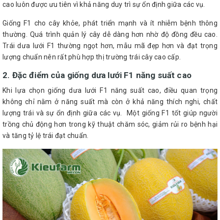
cao luôn được ưu tiên vì khả năng duy trì sự ổn định giữa các vụ.
Giống F1 cho cây khỏe, phát triển mạnh và ít nhiễm bệnh thông
thường. Quá trình quản lý cây dễ dàng hơn nhờ độ đồng đều cao.
Trái dưa lưới F1 thường ngọt hơn, mẫu mã đẹp hơn và đạt trọng
lượng chuẩn nên rất phù hợp thị trường trái cây cao cấp.
2. Đặc điểm của giống dưa lưới F1 năng suất cao
Khi lựa chọn giống dưa lưới F1 năng suất cao, điều quan trọng
không chỉ nằm ở năng suất mà còn ở khả năng thích nghi, chất
lượng trái và sự ổn định giữa các vụ. Một giống F1 tốt giúp người
trồng chủ động hơn trong kỹ thuật chăm sóc, giảm rủi ro bệnh hại
và tăng tỷ lệ trái đạt chuẩn.