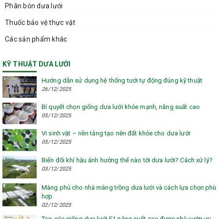
Phân bón dưa lưới
Thuốc bảo vệ thực vật
Các sản phẩm khác
KỸ THUẬT DƯA LƯỚI
Hướng dẫn sử dụng hệ thống tưới tự động đúng kỹ thuật
26/12/2025
Bí quyết chọn giống dưa lưới khỏe mạnh, năng suất cao
05/12/2025
Vi sinh vật – nền tảng tạo nên đất khỏe cho dưa lưới
05/12/2025
Biến đổi khí hậu ảnh hưởng thế nào tới dưa lưới? Cách xử lý?
03/12/2025
Màng phủ cho nhà màng trồng dưa lưới và cách lựa chọn phù
hợp
02/12/2025
Top các giống dưa lưới F1 năng suất cao được nhà vườn ưu