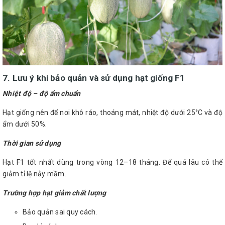
7. Lưu ý khi bảo quản và sử dụng hạt giống F1
Nhiệt độ – độ ẩm chuẩn
Hạt giống nên để nơi khô ráo, thoáng mát, nhiệt độ dưới 25°C và độ
ẩm dưới 50%.
Thời gian sử dụng
Hạt F1 tốt nhất dùng trong vòng 12–18 tháng. Để quá lâu có thể
giảm tỉ lệ nảy mầm.
Trường hợp hạt giảm chất lượng
Bảo quản sai quy cách.