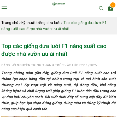
0
Toggle
navigation
Trang chủ
Kỹ thuật trồng dưa lưới
Top các giống dưa lưới F1
năng suất cao được nhà vườn ưu ái nhất
Top các giống dưa lưới F1 năng suất cao
được nhà vườn ưu ái nhất
ĐĂNG BỞI
NGUYỄN TRỊNH THANH TRÚC
VÀO LÚC 22/11/2025
Trong những năm gần đây, giống dưa lưới F1 năng suất cao trở
thành lựa chọn hàng đầu tại nhiều trang trại và mô hình sản xuất
thương mại. Sự vượt trội về năng suất, độ đồng đều, khả năng
kháng bệnh và chất lượng trái giúp giống F1 luôn dẫn đầu trong các
vụ dưa lưới chuyên canh. Bài viết dưới đây sẽ cung cấp đầy đủ kiến
thức, giúp bạn lựa chọn đúng giống, đúng mùa và đúng kỹ thuật để
nâng cao hiệu quả canh tác.