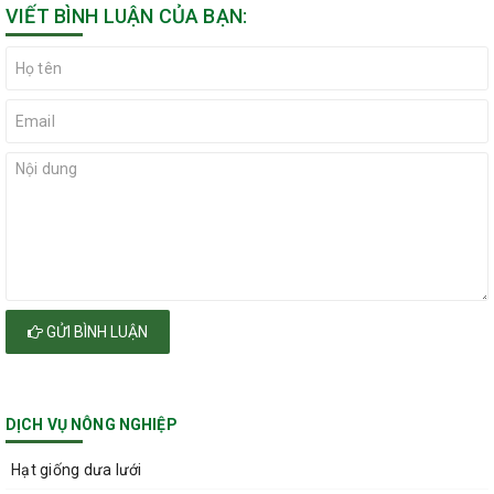
VIẾT BÌNH LUẬN CỦA BẠN:
GỬI BÌNH LUẬN
DỊCH VỤ NÔNG NGHIỆP
Hạt giống dưa lưới