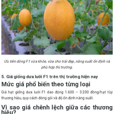
Ưu tiên dòng F1 vừa khỏe, vừa cho trái đẹp, năng suất ổn định và
phù hợp thị trường.
5. Giá giống dưa lưới F1 trên thị trường hiện nay
Mức giá phổ biến theo từng loại
Giá hạt giống dưa lưới F1 dao động 1.600 – 3.200 đồng/hạt tùy
thương hiệu, quy cách đóng gói và độ ổn định năng suất.
Vì sao giá chênh lệch giữa các thương
hiệu?