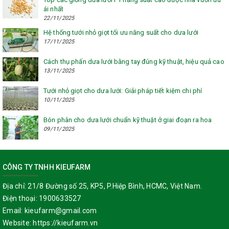
ái nhất
22/11/2025
Hệ thống tưới nhỏ giọt tối ưu năng suất cho dưa lưới
17/11/2025
Cách thụ phấn dưa lưới bằng tay đúng kỹ thuật, hiệu quả cao
13/11/2025
Tưới nhỏ giọt cho dưa lưới: Giải pháp tiết kiệm chi phí
10/11/2025
Bón phân cho dưa lưới chuẩn kỹ thuật ở giai đoạn ra hoa
09/11/2025
CÔNG TY TNHH KIEUFARM
Địa chỉ:
21/8 Đường số 25, KP5, P.Hiệp Bình, HCMC, Việt Nam.
Điện thoại:
1900633527
Email:
kieufarm@gmail.com
Website:
https://kieufarm.vn