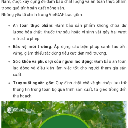
Nam, được xây dựng để đảm bảo chất lượng và an toàn thực phẩm
trong quá trình sản xuất nông sản.
Những yếu tố chính trong VietGAP bao gồm:
An toàn thực phẩm:
Đảm bảo sản phẩm không chứa dư
lượng hóa chất, thuốc trừ sâu hoặc vi sinh vật gây hại vượt
mức cho phép.
Bảo vệ môi trường:
Áp dụng các biện pháp canh tác bền
vững, giảm thiểu tác động tiêu cực đến môi trường.
Sức khỏe và phúc lợi của người lao động:
Đảm bảo an toàn
lao động và điều kiện làm việc tốt cho người tham gia sản
xuất.
Truy xuất nguồn gốc:
Quy định chặt chẽ về ghi chép, lưu trữ
thông tin trong toàn bộ quá trình sản xuất, từ gieo trồng đến
thu hoạch.