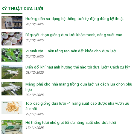
KỸ THUẬT DƯA LƯỚI
Hướng dẫn sử dụng hệ thống tưới tự động đúng kỹ thuật
26/12/2025
Bí quyết chọn giống dưa lưới khỏe mạnh, năng suất cao
05/12/2025
Vi sinh vật – nền tảng tạo nên đất khỏe cho dưa lưới
05/12/2025
Biến đổi khí hậu ảnh hưởng thế nào tới dưa lưới? Cách xử lý?
03/12/2025
Màng phủ cho nhà màng trồng dưa lưới và cách lựa chọn phù
hợp
02/12/2025
Top các giống dưa lưới F1 năng suất cao được nhà vườn ưu
ái nhất
22/11/2025
Hệ thống tưới nhỏ giọt tối ưu năng suất cho dưa lưới
17/11/2025