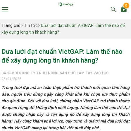
0
Toggle
navigation
Trang chủ
Tin tức
Dưa lưới đạt chuẩn VietGAP: Làm thế nào để
xây dựng lòng tin khách hàng?
Dưa lưới đạt chuẩn VietGAP: Làm thế nào
để xây dựng lòng tin khách hàng?
ĐĂNG BỞI
CÔNG TY TNHH NÔNG SẢN PHÚ LÂM TÂY
VÀO LÚC
26/01/2025
Trong thời đại mà an toàn thực phẩm trở thành mối quan tâm hàng
đầu, người tiêu dùng ngày càng khắt khe khi chọn lựa thực phẩm
cho gia đình. Đối với dưa lưới, chứng nhận VietGAP trở thành thước
đo quan trọng để khẳng định chất lượng. Nhưng làm thế nào để đạt
được chứng nhận này và tận dụng nó để xây dựng lòng tin khách
hàng? Hãy cùng khám phá lợi ích, quy trình và giá trị mà dưa lưới đạt
chuẩn VietGAP mang lại trong bài viết dưới đây nhé.