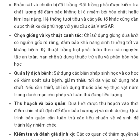
Khảo sát và chuẩn bị đất trồng: Đất trồng phải được kiểm tra
chất lượng để đảm bảo không bị ô nhiễm bởi hóa chất hoặc
kim loại nặng. Hệ thống tưới tiêu và các yếu tố khác cũng cần
được thiết kế để phù hợp với yêu cầu của VietGAP.
Chọn giống và kỹ thuật canh tác:
Chỉ sử dụng giống dưa lưới
có nguồn gốc rõ ràng, đảm bảo khả năng sinh trưởng tốt và
kháng bệnh. Kỹ thuật trồng trọt phải tuân theo các nguyên
tắc an toàn, hạn chế sử dụng thuốc trừ sâu và phân bón hóa
học.
Quản lý dịch bệnh:
Sử dụng các biện pháp sinh học và cơ học
để kiểm soát sâu bệnh, giảm thiểu tối đa việc sử dụng hóa
chất. Nếu cần thiết, chỉ sử dụng thuốc bảo vệ thực vật nằm
trong danh mục cho phép và tuân thủ đúng liều lượng.
Thu hoạch và bảo quản:
Dưa lưới được thu hoạch vào thời
điểm chín nhất định để đảm bảo hương vị và dinh dưỡng. Quá
trình bảo quản cần tuân thủ các tiêu chuẩn về vệ sinh để
tránh lây nhiễm chéo.
Kiểm tra và đánh giá định kỳ:
Các cơ quan có thẩm quyền sẽ