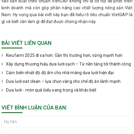
vào sản xuất theo chuẩn VietGAP không chỉ là cơ hội để phát triển
kinh doanh mà còn góp phần nâng cao chất lượng nông sản Việt
Nam. Hy vọng qua bài viết này bạn đã hiểu rõ tiêu chuẩn VietGAP là
gì và biết cần làm gì để đạt được chứng nhận này.
BÀI VIẾT LIÊN QUAN
Kieufarm 2025 đi xa hơn: Gần thị trường hơn, vững mạnh hơn
Xây dựng thương hiệu dưa lưới sạch – Từ nền tảng tới thành công
Cảm biến nhiệt độ độ ẩm cho nhà màng dưa lưới hiện đại
Dưa lưới eat clean – lựa chọn vàng cho chế độ ăn lành mạnh
Dưa lưới - món quà biếu sang trọng và khác biệt
VIẾT BÌNH LUẬN CỦA BẠN: