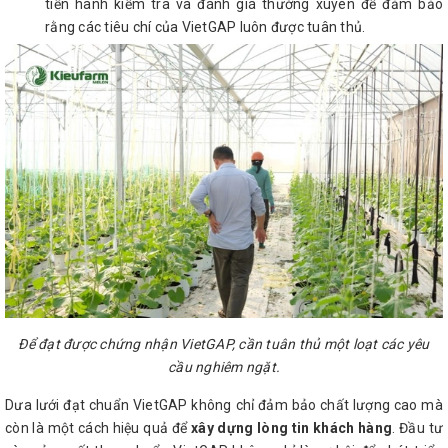
tiến hành kiểm tra và đánh giá thường xuyên để đảm bảo
rằng các tiêu chí của VietGAP luôn được tuân thủ.
Để đạt được chứng nhận VietGAP, cần tuân thủ một loạt các yêu
cầu nghiêm ngặt.
Dưa lưới đạt chuẩn VietGAP không chỉ đảm bảo chất lượng cao mà
còn là một cách hiệu quả để
xây dựng lòng tin khách hàng
. Đầu tư