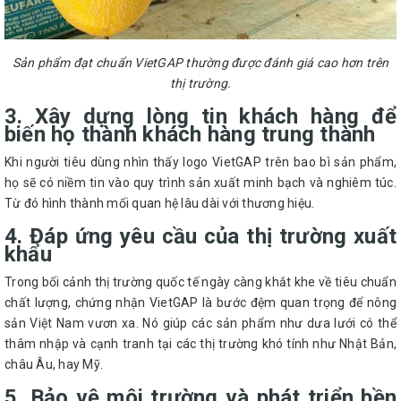
Sản phẩm đạt chuẩn VietGAP thường được đánh giá cao hơn trên
thị trường.
3. Xây dựng lòng tin khách hàng để
biến họ thành khách hàng trung thành
Khi người tiêu dùng nhìn thấy logo VietGAP trên bao bì sản phẩm,
họ sẽ có niềm tin vào quy trình sản xuất minh bạch và nghiêm túc.
Từ đó hình thành mối quan hệ lâu dài với thương hiệu.
4. Đáp ứng yêu cầu của thị trường xuất
khẩu
Trong bối cảnh thị trường quốc tế ngày càng khắt khe về tiêu chuẩn
chất lượng, chứng nhận VietGAP là bước đệm quan trọng để nông
sản Việt Nam vươn xa. Nó giúp các sản phẩm như dưa lưới có thể
thâm nhập và cạnh tranh tại các thị trường khó tính như Nhật Bản,
châu Âu, hay Mỹ.
5. Bảo vệ môi trường và phát triển bền