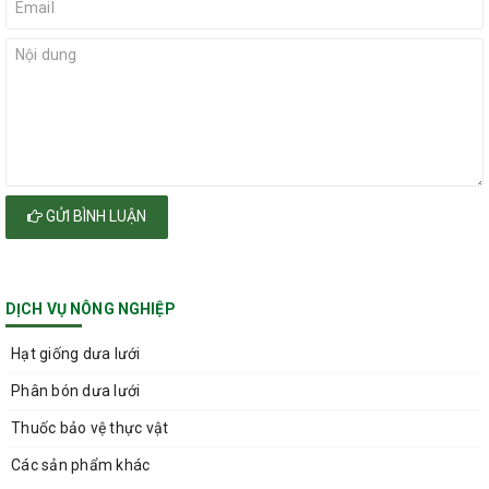
GỬI BÌNH LUẬN
DỊCH VỤ NÔNG NGHIỆP
Hạt giống dưa lưới
Phân bón dưa lưới
Thuốc bảo vệ thực vật
Các sản phẩm khác