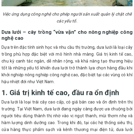
Việc ứng dụng công nghệ cho phép người sản xuất quản lý chặt chẽ
các yếu tố.
Dưa lưới – cây trồng “vừa vặn” cho nông nghiệp công
nghệ cao
Dựa trên đặc tính sinh học và nhu cầu thị trường, dưa lưới là loại cây
trồng phù hợp đặc biệt với mô hình nhà màng. Giá trị kinh tế cao,
chu kỳ canh tác ngắn, dễ nhân rộng, và khả năng tạo thương hiệu
tốt là những yếu tố khiến dưa lưới trở thành lựa chọn hàng đầu khi
khởi nghiệp nông nghiệp công nghệ cao, đặc biệt tại các vùng có khí
hậu nhiệt đới như Việt Nam.
1. Giá trị kinh tế cao, đầu ra ổn định
Dưa lưới là loại trái cây cao cấp, có giá bán cao và ổn định trên thị
trường. Tại Việt Nam, dưa lưới đang ngày càng được ưa chuộng bởi
người tiêu dùng thành thị nhờ vào vị ngọt thanh, mùi thơm nhẹ và
hàm lượng dinh dưỡng cao. Trong khi đó, tại các hệ thống siêu thị,
cửa hàng thực phẩm sạch và kênh thương mại điện tử, dưa lưới