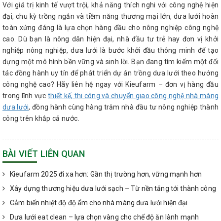
Với giá trị kinh tế vượt trội, khả năng thích nghi với công nghệ hiện
đại, chu kỳ trồng ngắn và tiềm năng thương mại lớn, dưa lưới hoàn
toàn xứng đáng là lựa chọn hàng đầu cho nông nghiệp công nghệ
cao. Dù bạn là nông dân hiện đại, nhà đầu tư trẻ hay đơn vị khởi
nghiệp nông nghiệp, dưa lưới là bước khởi đầu thông minh để tạo
dựng một mô hình bền vững và sinh lời. Bạn đang tìm kiếm một đối
tác đồng hành uy tín để phát triển dự án trồng dưa lưới theo hướng
công nghệ cao? Hãy liên hệ ngay với Kieufarm – đơn vị hàng đầu
trong lĩnh vực
thiết kế, thi công và chuyển giao công nghệ nhà màng
dưa lưới
, đồng hành cùng hàng trăm nhà đầu tư nông nghiệp thành
công trên khắp cả nước.
BÀI VIẾT LIÊN QUAN
Kieufarm 2025 đi xa hơn: Gần thị trường hơn, vững mạnh hơn
Xây dựng thương hiệu dưa lưới sạch – Từ nền tảng tới thành công
Cảm biến nhiệt độ độ ẩm cho nhà màng dưa lưới hiện đại
Dưa lưới eat clean – lựa chọn vàng cho chế độ ăn lành mạnh