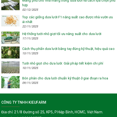
Màng phủ cho nhà màng trồng dưa lưới và cách lựa chọn phù
hợp
02/12/2025
Top các giống dưa lưới F1 năng suất cao được nhà vườn ưu
ái nhất
22/11/2025
Hệ thống tưới nhỏ giọt tối ưu năng suất cho dưa lưới
17/11/2025
Cách thụ phấn dưa lưới bằng tay đúng kỹ thuật, hiệu quả cao
13/11/2025
Tưới nhỏ giọt cho dưa lưới: Giải pháp tiết kiệm chi phí
10/11/2025
Bón phân cho dưa lưới chuẩn kỹ thuật ở giai đoạn ra hoa
09/11/2025
CÔNG TY TNHH KIEUFARM
Địa chỉ:
21/8 Đường số 25, KP5, P.Hiệp Bình, HCMC, Việt Nam.