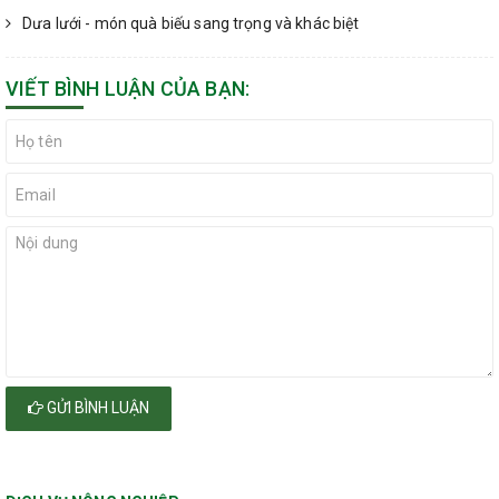
Dưa lưới - món quà biếu sang trọng và khác biệt
VIẾT BÌNH LUẬN CỦA BẠN:
GỬI BÌNH LUẬN