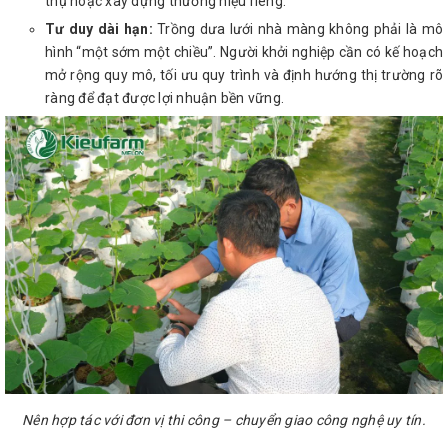
thụ hoặc xây dựng thương hiệu riêng.
Tư duy dài hạn:
Trồng dưa lưới nhà màng không phải là mô
hình “một sớm một chiều”. Người khởi nghiệp cần có kế hoạch
mở rộng quy mô, tối ưu quy trình và định hướng thị trường rõ
ràng để đạt được lợi nhuận bền vững.
Nên hợp tác với đơn vị thi công – chuyển giao công nghệ uy tín.