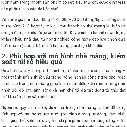
luôn nằm trong nhóm sản phẩm có sức tiêu thụ lớn, được định vị là
sản phẩm “cao cấp dễ tiếp cận”.
Với mức giá bán dao động từ 40.000–70.000 đồng/kg và năng suất
trung bình 2–3 kg/trái, mỗi vụ thu hoạch có thể mang lại biên lợi
nhuận đáng kể nếu được quản lý tốt. Đây chính là lợi thế quan trọng
khiến nhiều nhà đầu tư nông nghiệp công nghệ cao lựa chọn dưa
lưới như một sản phẩm chủ lực trong giai đoạn khởi đầu.
2. Phù hợp với mô hình nhà màng, kiểm
soát rủi ro hiệu quả
Dưa lưới là cây trồng rất “thích nghi” với môi trường nhà màng –
một thành phần thiết yếu trong nông nghiệp công nghệ cao. Việc
canh tác trong nhà màng giúp kiểm soát điều kiện môi trường như
nhiệt độ, độ ẩm, ánh sáng và hạn chế tối đa tác động từ thời tiết
thất thường hay sâu bệnh hại.
Ngoài ra, quy trình trồng dưa lưới trong nhà màng có thể dễ dàng
tích hợp với hệ thống tưới nhỏ giọt, dinh dưỡng tự động, cảm biến
IoT… giúp tiết kiệm nước, giảm chi phí phân bón và tăng năng suất.