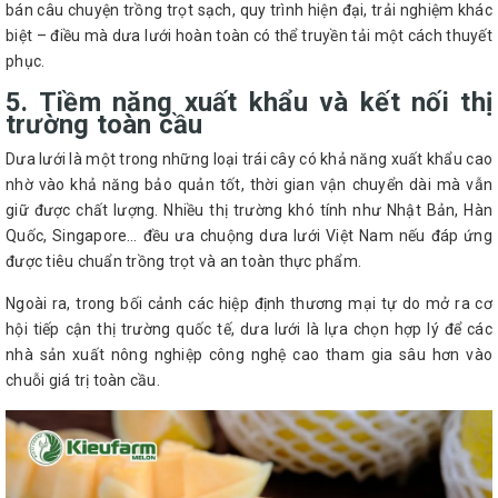
bán câu chuyện trồng trọt sạch, quy trình hiện đại, trải nghiệm khác
biệt – điều mà dưa lưới hoàn toàn có thể truyền tải một cách thuyết
phục.
5. Tiềm năng xuất khẩu và kết nối thị
trường toàn cầu
Dưa lưới là một trong những loại trái cây có khả năng xuất khẩu cao
nhờ vào khả năng bảo quản tốt, thời gian vận chuyển dài mà vẫn
giữ được chất lượng. Nhiều thị trường khó tính như Nhật Bản, Hàn
Quốc, Singapore… đều ưa chuộng dưa lưới Việt Nam nếu đáp ứng
được tiêu chuẩn trồng trọt và an toàn thực phẩm.
Ngoài ra, trong bối cảnh các hiệp định thương mại tự do mở ra cơ
hội tiếp cận thị trường quốc tế, dưa lưới là lựa chọn hợp lý để các
nhà sản xuất nông nghiệp công nghệ cao tham gia sâu hơn vào
chuỗi giá trị toàn cầu.