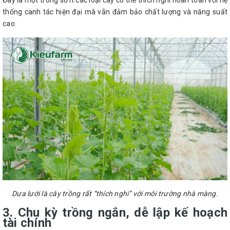
Đây là một trong số ít các loại cây có thể thích nghi hoàn toàn với hệ
thống canh tác hiện đại mà vẫn đảm bảo chất lượng và năng suất
cao.
Dưa lưới là cây trồng rất “thích nghi” với môi trường nhà màng.
3. Chu kỳ trồng ngắn, dễ lập kế hoạch
tài chính