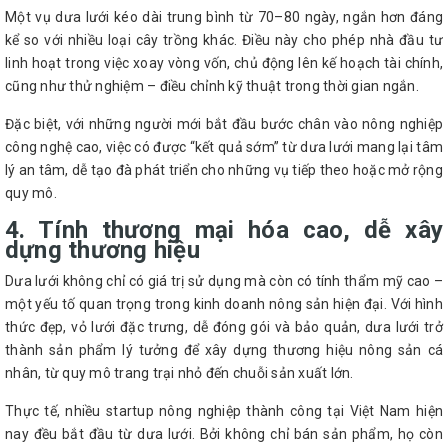
Một vụ dưa lưới kéo dài trung bình từ 70–80 ngày, ngắn hơn đáng
kể so với nhiều loại cây trồng khác. Điều này cho phép nhà đầu tư
linh hoạt trong việc xoay vòng vốn, chủ động lên kế hoạch tài chính,
cũng như thử nghiệm – điều chỉnh kỹ thuật trong thời gian ngắn.
Đặc biệt, với những người mới bắt đầu bước chân vào nông nghiệp
công nghệ cao, việc có được “kết quả sớm” từ dưa lưới mang lại tâm
lý an tâm, dễ tạo đà phát triển cho những vụ tiếp theo hoặc mở rộng
quy mô.
4. Tính thương mại hóa cao, dễ xây
dựng thương hiệu
Dưa lưới không chỉ có giá trị sử dụng mà còn có tính thẩm mỹ cao –
một yếu tố quan trọng trong kinh doanh nông sản hiện đại. Với hình
thức đẹp, vỏ lưới đặc trưng, dễ đóng gói và bảo quản, dưa lưới trở
thành sản phẩm lý tưởng để xây dựng thương hiệu nông sản cá
nhân, từ quy mô trang trại nhỏ đến chuỗi sản xuất lớn.
Thực tế, nhiều startup nông nghiệp thành công tại Việt Nam hiện
nay đều bắt đầu từ dưa lưới. Bởi không chỉ bán sản phẩm, họ còn