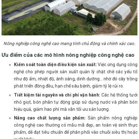
Nông nghiệp công nghệ cao mang tính chủ động và chính xác cao.
Ưu điểm của các mô hình nông nghiệp công nghệ cao
Kiểm soát toàn diện điều kiện sản xuất:
Việc ứng dụng công
nghệ cho phép người sản xuất quản lý chặt chẽ các yếu tố
như độ ẩm, nhiệt độ, ánh sáng, dinh dưỡng… nhờ đó cây trồng
phát triển đồng đều, hạn chế sâu bệnh, giảm tỷ lệ rủi ro.
Tiết kiệm tài nguyên và chi phí vận hành:
Các hệ thống tưới
nhỏ giọt, bón phân tự động giúp sử dụng nước và phân bón
hiệu quả, giảm hao phí mà vẫn tối ưu sản lượng.
Nâng cao chất lượng sản phẩm:
Sản phẩm nông nghiệp
công nghệ cao thường có mẫu mã đẹp, an toàn vệ sinh thực
phẩm, dễ đạt tiêu chuẩn để phân phối vào chuỗi siêu thị hoặc