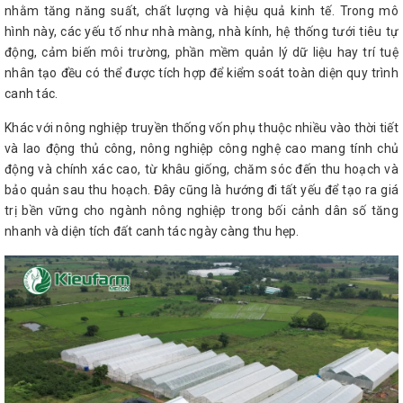
nhằm tăng năng suất, chất lượng và hiệu quả kinh tế. Trong mô
hình này, các yếu tố như nhà màng, nhà kính, hệ thống tưới tiêu tự
động, cảm biến môi trường, phần mềm quản lý dữ liệu hay trí tuệ
nhân tạo đều có thể được tích hợp để kiểm soát toàn diện quy trình
canh tác.
Khác với nông nghiệp truyền thống vốn phụ thuộc nhiều vào thời tiết
và lao động thủ công, nông nghiệp công nghệ cao mang tính chủ
động và chính xác cao, từ khâu giống, chăm sóc đến thu hoạch và
bảo quản sau thu hoạch. Đây cũng là hướng đi tất yếu để tạo ra giá
trị bền vững cho ngành nông nghiệp trong bối cảnh dân số tăng
nhanh và diện tích đất canh tác ngày càng thu hẹp.