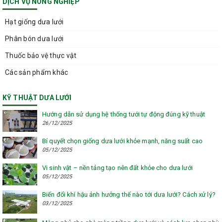
DỊCH VỤ NÔNG NGHIỆP
Hạt giống dưa lưới
Phân bón dưa lưới
Thuốc bảo vệ thực vật
Các sản phẩm khác
KỸ THUẬT DƯA LƯỚI
Hướng dẫn sử dụng hệ thống tưới tự động đúng kỹ thuật
26/12/2025
Bí quyết chọn giống dưa lưới khỏe mạnh, năng suất cao
05/12/2025
Vi sinh vật – nền tảng tạo nên đất khỏe cho dưa lưới
05/12/2025
Biến đổi khí hậu ảnh hưởng thế nào tới dưa lưới? Cách xử lý?
03/12/2025