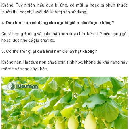
Không. Tuy nhiên, nếu dưa bị úng, có mùi lạ hoặc bị phun thuốc
trước thu hoạch, tuyệt đối không nên sử dụng.
4. Dưa lưới non có dùng cho người giảm cân được không?
Có, vì lượng đường và calo thấp hơn dưa chín. Nên chế biến dạng gỏi
hoặc luộc nhẹ để giữ chất xơ.
5. Có thể trồng lại dưa lưới non để lấy hạt không?
Không nên. Hạt dưa non chưa chín sinh học, không đủ khả năng nảy
mầm hoặc cho cây khỏe.