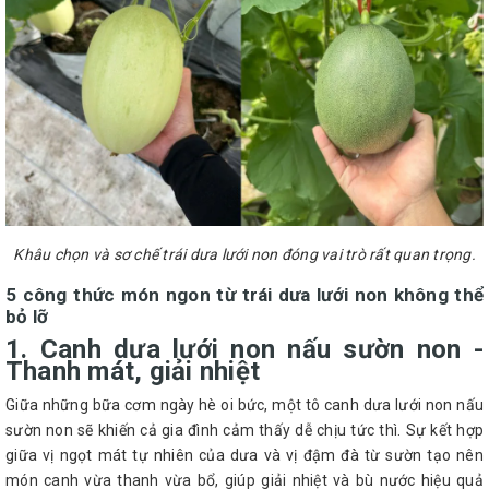
Khâu chọn và sơ chế trái dưa lưới non đóng vai trò rất quan trọng.
5 công thức món ngon từ trái dưa lưới non không thể
bỏ lỡ
1. Canh dưa lưới non nấu sườn non -
Thanh mát, giải nhiệt
Giữa những bữa cơm ngày hè oi bức, một tô canh dưa lưới non nấu
sườn non sẽ khiến cả gia đình cảm thấy dễ chịu tức thì. Sự kết hợp
giữa vị ngọt mát tự nhiên của dưa và vị đậm đà từ sườn tạo nên
món canh vừa thanh vừa bổ, giúp giải nhiệt và bù nước hiệu quả