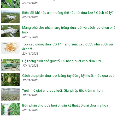
05/12/2025
Biến đổi khí hậu ảnh hưởng thế nào tới dưa lưới? Cách xử lý?
03/12/2025
Màng phủ cho nhà màng trồng dưa lưới và cách lựa chọn phù
hợp
02/12/2025
Top các giống dưa lưới F1 năng suất cao được nhà vườn ưu
ái nhất
22/11/2025
Hệ thống tưới nhỏ giọt tối ưu năng suất cho dưa lưới
17/11/2025
Cách thụ phấn dưa lưới bằng tay đúng kỹ thuật, hiệu quả cao
13/11/2025
Tưới nhỏ giọt cho dưa lưới: Giải pháp tiết kiệm chi phí
10/11/2025
Bón phân cho dưa lưới chuẩn kỹ thuật ở giai đoạn ra hoa
09/11/2025