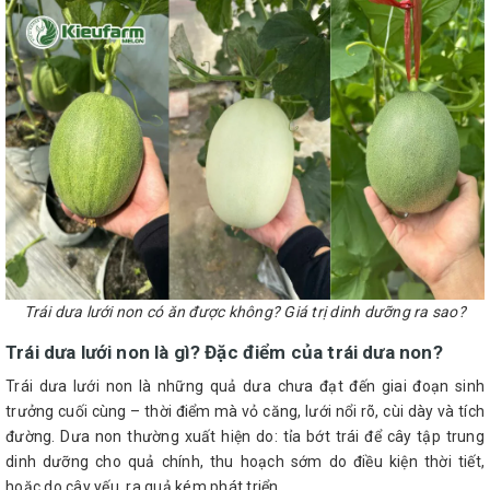
Trái dưa lưới non có ăn được không? Giá trị dinh dưỡng ra sao?
Trái dưa lưới non là gì? Đặc điểm của trái dưa non?
Trái dưa lưới non là những quả dưa chưa đạt đến giai đoạn sinh
trưởng cuối cùng – thời điểm mà vỏ căng, lưới nổi rõ, cùi dày và tích
đường. Dưa non thường xuất hiện do: tỉa bớt trái để cây tập trung
dinh dưỡng cho quả chính, thu hoạch sớm do điều kiện thời tiết,
hoặc do cây yếu, ra quả kém phát triển.