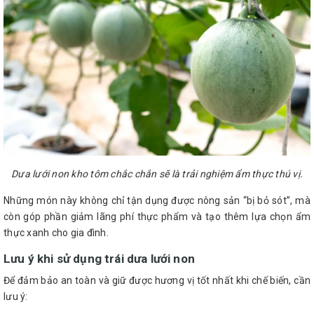
Dưa lưới non kho tôm chắc chắn sẽ là trải nghiệm ẩm thực thú vị.
Những món này không chỉ tận dụng được nông sản “bị bỏ sót”, mà
còn góp phần giảm lãng phí thực phẩm và tạo thêm lựa chọn ẩm
thực xanh cho gia đình.
Lưu ý khi sử dụng trái dưa lưới non
Để đảm bảo an toàn và giữ được hương vị tốt nhất khi chế biến, cần
lưu ý: