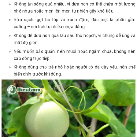
Không ăn sống quá nhiều, vì dưa non có thể chứa một lượng
nhỏ nhựa hoặc men lên men tự nhiên gây khó tiêu.
Rửa sạch, gọt bỏ lớp vỏ xanh đậm, đặc biệt là phần gần
cuống – nơi tích tụ nhiều nhựa đắng.
Không để dưa non quá lâu sau thu hoạch, vì chúng dễ úng và
mất độ giòn.
Nếu muốn bảo quản, nên muối hoặc ngâm chua, không nên
cấp đông trực tiếp.
Không dùng cho trẻ nhỏ hoặc người có dạ dày yếu, nên chế
biến chín trước khi dùng.