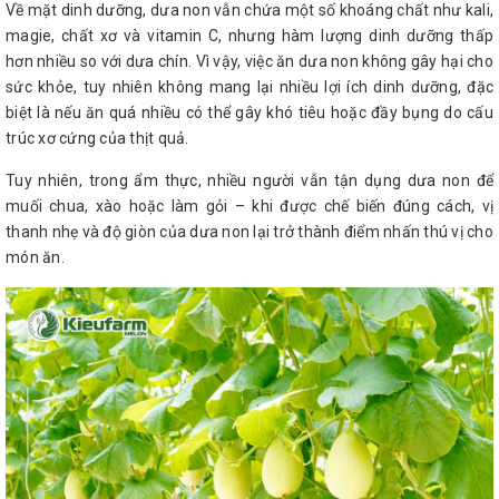
Về mặt dinh dưỡng, dưa non vẫn chứa một số khoáng chất như kali,
magie, chất xơ và vitamin C, nhưng hàm lượng dinh dưỡng thấp
hơn nhiều so với dưa chín. Vì vậy, việc ăn dưa non không gây hại cho
sức khỏe, tuy nhiên không mang lại nhiều lợi ích dinh dưỡng, đặc
biệt là nếu ăn quá nhiều có thể gây khó tiêu hoặc đầy bụng do cấu
trúc xơ cứng của thịt quả.
Tuy nhiên, trong ẩm thực, nhiều người vẫn tận dụng dưa non để
muối chua, xào hoặc làm gỏi – khi được chế biến đúng cách, vị
thanh nhẹ và độ giòn của dưa non lại trở thành điểm nhấn thú vị cho
món ăn.