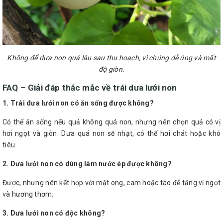
Không để dưa non quá lâu sau thu hoạch, vì chúng dễ úng và mất
độ giòn.
FAQ – Giải đáp thắc mắc về trái dưa lưới non
1. Trái dưa lưới non có ăn sống được không?
Có thể ăn sống nếu quả không quá non, nhưng nên chọn quả có vị
hơi ngọt và giòn. Dưa quá non sẽ nhạt, có thể hơi chát hoặc khó
tiêu.
2. Dưa lưới non có dùng làm nước ép được không?
Được, nhưng nên kết hợp với mật ong, cam hoặc táo để tăng vị ngọt
và hương thơm.
3. Dưa lưới non có độc không?