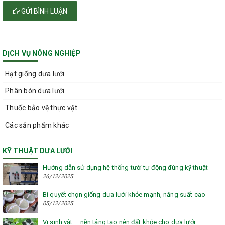
GỬI BÌNH LUẬN
DỊCH VỤ NÔNG NGHIỆP
Hạt giống dưa lưới
Phân bón dưa lưới
Thuốc bảo vệ thực vật
Các sản phẩm khác
KỸ THUẬT DƯA LƯỚI
Hướng dẫn sử dụng hệ thống tưới tự động đúng kỹ thuật
26/12/2025
Bí quyết chọn giống dưa lưới khỏe mạnh, năng suất cao
05/12/2025
Vi sinh vật – nền tảng tạo nên đất khỏe cho dưa lưới