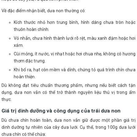
Về đặc điểm nhận biết, dưa non thường có:
Kích thước nhỏ hơn trung bình, hình dáng chưa tròn hoặc
thuôn hoàn chỉnh.
Vỏ nhẵn, chưa hình thành lưới rõ rệt, màu xanh đậm hoặc hơi
xám.
Cùi mỏng, ít nước, vị nhạt hoặc hơi chua nhẹ, không có hương
thơm đặc trưng.
Khi bổ ra, hạt còn mềm và dính, chứng tỏ quá trình chín chưa
hoàn thiện.
Dù không đạt tiêu chuẩn thương phẩm, nhưng nếu biết cách tận
dụng, dưa non vẫn có thể trở thành nguyên liệu thú vị trong ẩm
thực.
Giá trị dinh dưỡng và công dụng của trái dưa non
Dù chưa chín hoàn toàn, dưa non vẫn giữ được một phần giá trị
dinh dưỡng tự nhiên của cây dưa lưới. Cụ thể, trong 100g dưa lưới
chưa chín có thể chứa: