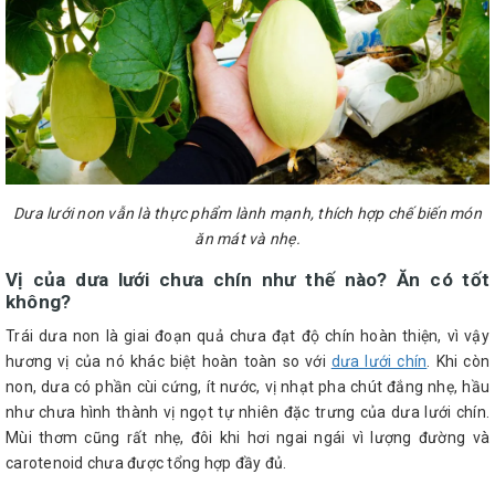
Dưa lưới non vẫn là thực phẩm lành mạnh, thích hợp chế biến món
ăn mát và nhẹ.
Vị của dưa lưới chưa chín như thế nào? Ăn có tốt
không?
Trái dưa non là giai đoạn quả chưa đạt độ chín hoàn thiện, vì vậy
hương vị của nó khác biệt hoàn toàn so với
dưa lưới chín
. Khi còn
non, dưa có phần cùi cứng, ít nước, vị nhạt pha chút đắng nhẹ, hầu
như chưa hình thành vị ngọt tự nhiên đặc trưng của dưa lưới chín.
Mùi thơm cũng rất nhẹ, đôi khi hơi ngai ngái vì lượng đường và
carotenoid chưa được tổng hợp đầy đủ.