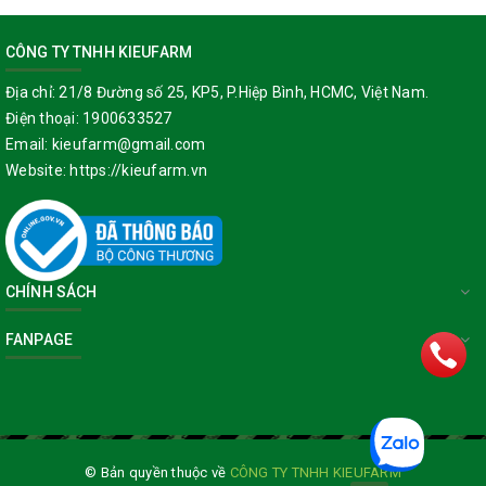
CÔNG TY TNHH KIEUFARM
Địa chỉ:
21/8 Đường số 25, KP5, P.Hiệp Bình, HCMC, Việt Nam.
Điện thoại:
1900633527
Email:
kieufarm@gmail.com
Website:
https://kieufarm.vn
CHÍNH SÁCH
FANPAGE
© Bản quyền thuộc về
CÔNG TY TNHH KIEUFARM