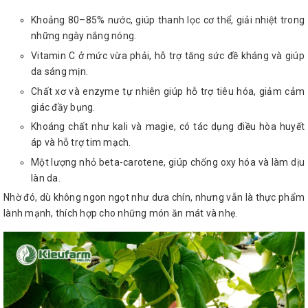
Khoảng 80–85% nước, giúp thanh lọc cơ thể, giải nhiệt trong
những ngày nắng nóng.
Vitamin C ở mức vừa phải, hỗ trợ tăng sức đề kháng và giúp
da sáng mịn.
Chất xơ và enzyme tự nhiên giúp hỗ trợ tiêu hóa, giảm cảm
giác đầy bụng.
Khoáng chất như kali và magie, có tác dụng điều hòa huyết
áp và hỗ trợ tim mạch.
Một lượng nhỏ beta-carotene, giúp chống oxy hóa và làm dịu
làn da.
Nhờ đó, dù không ngon ngọt như dưa chín, nhưng vẫn là thực phẩm
lành mạnh, thích hợp cho những món ăn mát và nhẹ.