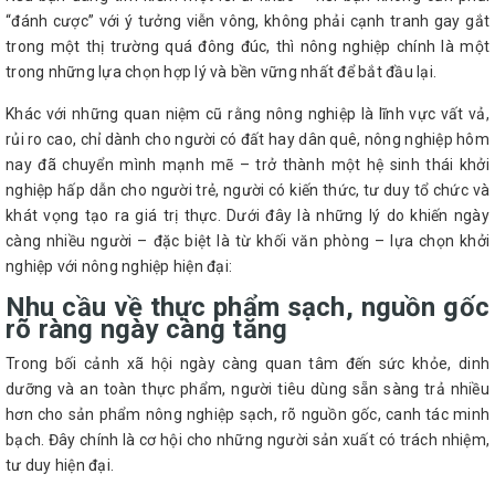
“đánh cược” với ý tưởng viễn vông, không phải cạnh tranh gay gắt
trong một thị trường quá đông đúc, thì nông nghiệp chính là một
trong những lựa chọn hợp lý và bền vững nhất để bắt đầu lại.
Khác với những quan niệm cũ rằng nông nghiệp là lĩnh vực vất vả,
rủi ro cao, chỉ dành cho người có đất hay dân quê, nông nghiệp hôm
nay đã chuyển mình mạnh mẽ – trở thành một hệ sinh thái khởi
nghiệp hấp dẫn cho người trẻ, người có kiến thức, tư duy tổ chức và
khát vọng tạo ra giá trị thực. Dưới đây là những lý do khiến ngày
càng nhiều người – đặc biệt là từ khối văn phòng – lựa chọn khởi
nghiệp với nông nghiệp hiện đại:
Nhu cầu về thực phẩm sạch, nguồn gốc
rõ ràng ngày càng tăng
Trong bối cảnh xã hội ngày càng quan tâm đến sức khỏe, dinh
dưỡng và an toàn thực phẩm, người tiêu dùng sẵn sàng trả nhiều
hơn cho sản phẩm nông nghiệp sạch, rõ nguồn gốc, canh tác minh
bạch. Đây chính là cơ hội cho những người sản xuất có trách nhiệm,
tư duy hiện đại.