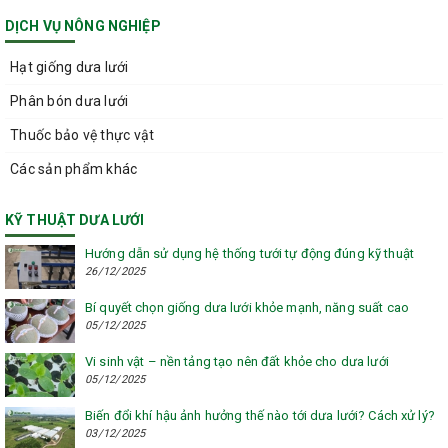
DỊCH VỤ NÔNG NGHIỆP
Hạt giống dưa lưới
Phân bón dưa lưới
Thuốc bảo vệ thực vật
Các sản phẩm khác
KỸ THUẬT DƯA LƯỚI
Hướng dẫn sử dụng hệ thống tưới tự động đúng kỹ thuật
26/12/2025
Bí quyết chọn giống dưa lưới khỏe mạnh, năng suất cao
05/12/2025
Vi sinh vật – nền tảng tạo nên đất khỏe cho dưa lưới
05/12/2025
Biến đổi khí hậu ảnh hưởng thế nào tới dưa lưới? Cách xử lý?
03/12/2025