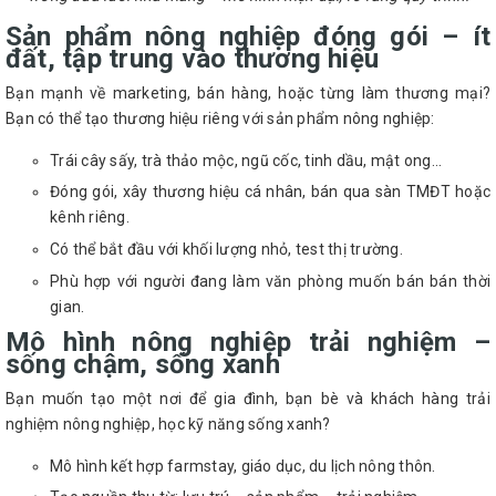
Sản phẩm nông nghiệp đóng gói – ít
đất, tập trung vào thương hiệu
Bạn mạnh về marketing, bán hàng, hoặc từng làm thương mại?
Bạn có thể tạo thương hiệu riêng với sản phẩm nông nghiệp:
Trái cây sấy, trà thảo mộc, ngũ cốc, tinh dầu, mật ong…
Đóng gói, xây thương hiệu cá nhân, bán qua sàn TMĐT hoặc
kênh riêng.
Có thể bắt đầu với khối lượng nhỏ, test thị trường.
Phù hợp với người đang làm văn phòng muốn bán bán thời
gian.
Mô hình nông nghiệp trải nghiệm –
sống chậm, sống xanh
Bạn muốn tạo một nơi để gia đình, bạn bè và khách hàng trải
nghiệm nông nghiệp, học kỹ năng sống xanh?
Mô hình kết hợp farmstay, giáo dục, du lịch nông thôn.