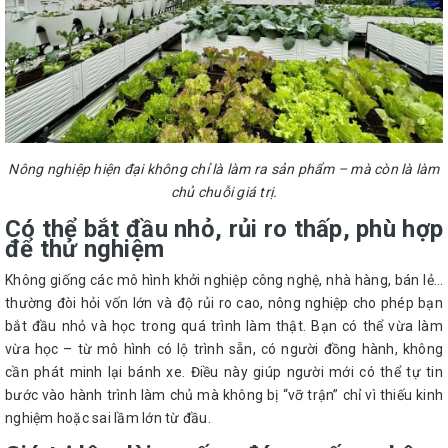
Nông nghiệp hiện đại không chỉ là làm ra sản phẩm – mà còn là làm
chủ chuỗi giá trị.
Có thể bắt đầu nhỏ, rủi ro thấp, phù hợp
để thử nghiệm
Không giống các mô hình khởi nghiệp công nghệ, nhà hàng, bán lẻ…
thường đòi hỏi vốn lớn và độ rủi ro cao, nông nghiệp cho phép bạn
bắt đầu nhỏ và học trong quá trình làm thật. Bạn có thể vừa làm
vừa học – từ mô hình có lộ trình sẵn, có người đồng hành, không
cần phát minh lại bánh xe. Điều này giúp người mới có thể tự tin
bước vào hành trình làm chủ mà không bị “vỡ trận” chỉ vì thiếu kinh
nghiệm hoặc sai lầm lớn từ đầu.