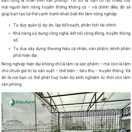
Bạn từng là nhân viên văn phòng? Tin tốt là: bạn có rất nhiều thứ
mà người làm nông truyền thống không có – và chính điều đó sẽ
giúp bạn tạo lợi thế cạnh tranh khác biệt khi làm nông nghiệp:
Tư duy quản lý dự án, lập kế hoạch, phân tích tài chính.
Khả năng sử dụng công nghệ, kết nối cộng đồng, truyền thông
số.
Tư duy xây dựng thương hiệu cá nhân, sản phẩm, kênh phân
phối hiện đại.
Nông nghiệp hiện đại không chỉ là làm ra sản phẩm – mà còn là làm
chủ chuỗi giá trị từ sản xuất – chế biến – tiêu thụ – truyền thông. Và
đó là nơi bạn có thể phát huy toàn bộ kinh nghiệm từ thời còn làm
văn phòng.