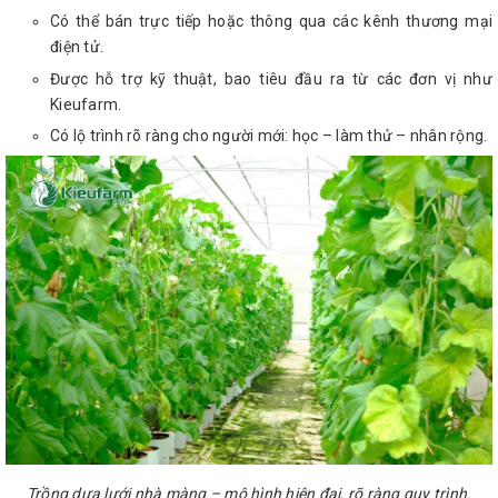
Có thể bán trực tiếp hoặc thông qua các kênh thương mại
điện tử.
Được hỗ trợ kỹ thuật, bao tiêu đầu ra từ các đơn vị như
Kieufarm.
Có lộ trình rõ ràng cho người mới: học – làm thử – nhân rộng.
Trồng dưa lưới nhà màng – mô hình hiện đại, rõ ràng quy trình.