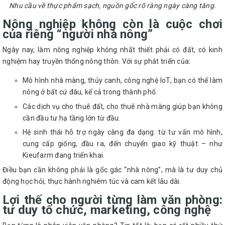
Nhu cầu về thực phẩm sạch, nguồn gốc rõ ràng ngày càng tăng.
Nông nghiệp không còn là cuộc chơi
của riêng “người nhà nông”
Ngày nay, làm nông nghiệp không nhất thiết phải có đất, có kinh
nghiệm hay truyền thống nông thôn. Với sự phát triển của:
Mô hình nhà màng, thủy canh, công nghệ IoT, bạn có thể làm
nông ở bất cứ đâu, kể cả trong thành phố.
Các dịch vụ cho thuê đất, cho thuê nhà màng giúp bạn không
cần đầu tư hạ tầng lớn từ đầu.
Hệ sinh thái hỗ trợ ngày càng đa dạng: từ tư vấn mô hình,
cung cấp giống, đầu ra, đến chuyển giao kỹ thuật – như
Kieufarm đang triển khai.
Điều bạn cần không phải là gốc gác “nhà nông”, mà là tư duy chủ
động học hỏi, thực hành nghiêm túc và cam kết lâu dài.
Lợi thế cho người từng làm văn phòng:
tư duy tổ chức, marketing, công nghệ