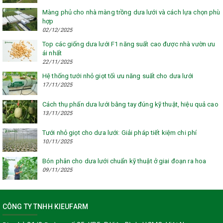
Màng phủ cho nhà màng trồng dưa lưới và cách lựa chọn phù
hợp
02/12/2025
Top các giống dưa lưới F1 năng suất cao được nhà vườn ưu
ái nhất
22/11/2025
Hệ thống tưới nhỏ giọt tối ưu năng suất cho dưa lưới
17/11/2025
Cách thụ phấn dưa lưới bằng tay đúng kỹ thuật, hiệu quả cao
13/11/2025
Tưới nhỏ giọt cho dưa lưới: Giải pháp tiết kiệm chi phí
10/11/2025
Bón phân cho dưa lưới chuẩn kỹ thuật ở giai đoạn ra hoa
09/11/2025
CÔNG TY TNHH KIEUFARM