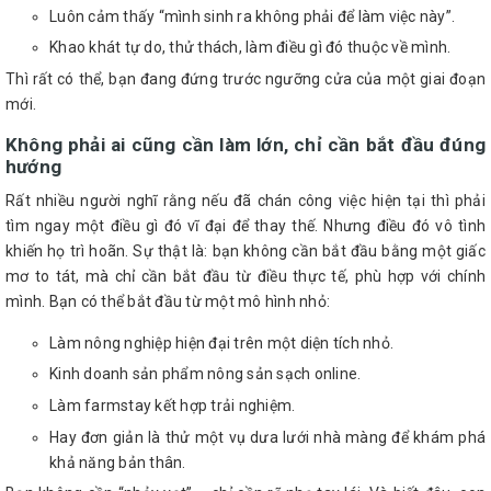
Luôn cảm thấy “mình sinh ra không phải để làm việc này”.
Khao khát tự do, thử thách, làm điều gì đó thuộc về mình.
Thì rất có thể, bạn đang đứng trước ngưỡng cửa của một giai đoạn
mới.
Không phải ai cũng cần làm lớn, chỉ cần bắt đầu đúng
hướng
Rất nhiều người nghĩ rằng nếu đã chán công việc hiện tại thì phải
tìm ngay một điều gì đó vĩ đại để thay thế. Nhưng điều đó vô tình
khiến họ trì hoãn. Sự thật là: bạn không cần bắt đầu bằng một giấc
mơ to tát, mà chỉ cần bắt đầu từ điều thực tế, phù hợp với chính
mình. Bạn có thể bắt đầu từ một mô hình nhỏ:
Làm nông nghiệp hiện đại trên một diện tích nhỏ.
Kinh doanh sản phẩm nông sản sạch online.
Làm farmstay kết hợp trải nghiệm.
Hay đơn giản là thử một vụ dưa lưới nhà màng để khám phá
khả năng bản thân.