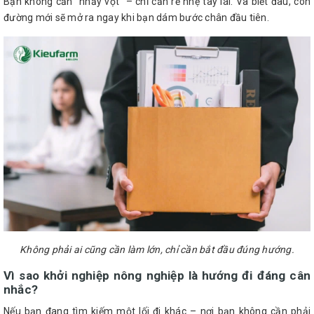
Bạn không cần “nhảy vọt” – chỉ cần rẽ nhẹ tay lái. Và biết đâu, con
đường mới sẽ mở ra ngay khi bạn dám bước chân đầu tiên.
Không phải ai cũng cần làm lớn, chỉ cần bắt đầu đúng hướng.
Vì sao khởi nghiệp nông nghiệp là hướng đi đáng cân
nhắc?
Nếu bạn đang tìm kiếm một lối đi khác – nơi bạn không cần phải