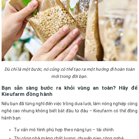
Dù chỉ là một bước, nó cũng có thể tạo ra một hướng đi hoàn toàn
mới trong đời bạn.
Bạn sẵn sàng bước ra khỏi vùng an toàn? Hãy để
Kieufarm đồng hành
Nếu bạn đã từng nghĩ đến việc trồng dưa lưới, làm nông nghiệp công
nghệ cao nhưng không biết bắt đầu từ đâu – Kieufarm có thể đồng
hành bạn.
Tư vấn mô hình phù hợp theo năng lực – tài chính.
Thi công nhà màng chất lượng, chuyển giao công nghệ.