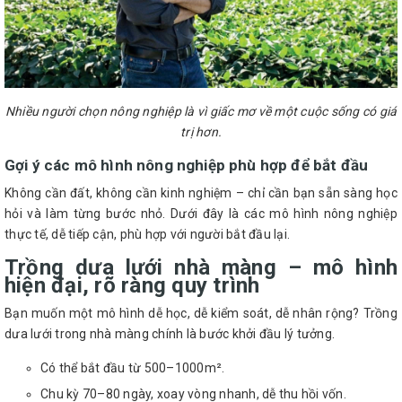
Nhiều người chọn nông nghiệp là vì giấc mơ về một cuộc sống có giá
trị hơn.
Gợi ý các mô hình nông nghiệp phù hợp để bắt đầu
Không cần đất, không cần kinh nghiệm – chỉ cần bạn sẵn sàng học
hỏi và làm từng bước nhỏ. Dưới đây là các mô hình nông nghiệp
thực tế, dễ tiếp cận, phù hợp với người bắt đầu lại.
Trồng dưa lưới nhà màng – mô hình
hiện đại, rõ ràng quy trình
Bạn muốn một mô hình dễ học, dễ kiểm soát, dễ nhân rộng? Trồng
dưa lưới trong nhà màng chính là bước khởi đầu lý tưởng.
Có thể bắt đầu từ 500–1000m².
Chu kỳ 70–80 ngày, xoay vòng nhanh, dễ thu hồi vốn.