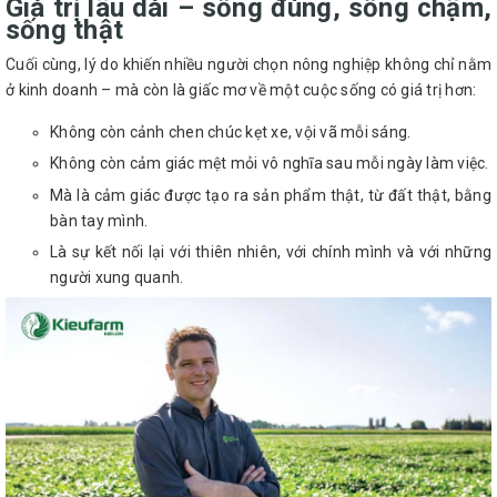
Giá trị lâu dài – sống đúng, sống chậm,
sống thật
Cuối cùng, lý do khiến nhiều người chọn nông nghiệp không chỉ nằm
ở kinh doanh – mà còn là giấc mơ về một cuộc sống có giá trị hơn:
Không còn cảnh chen chúc kẹt xe, vội vã mỗi sáng.
Không còn cảm giác mệt mỏi vô nghĩa sau mỗi ngày làm việc.
Mà là cảm giác được tạo ra sản phẩm thật, từ đất thật, bằng
bàn tay mình.
Là sự kết nối lại với thiên nhiên, với chính mình và với những
người xung quanh.