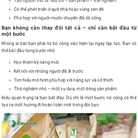
Tạo nguồn thu từ: lưu trú – sản phẩm – trải nghiệm.
Có thể phát triển ở quê nhà hoặc vùng ven đô.
Phù hợp với người muốn chuyển đổi lối sống.
Bạn không cần thay đổi tất cả – chỉ cần bắt đầu từ
một bước
Không ai bắt bạn phải từ bỏ công việc hiện tại ngay lập tức. Bạn có
thể bắt đầu từng bước nhỏ:
Học thêm kỹ năng mới.
Kết nối với những người đã đi trước.
Tìm hiểu mô hình phù hợp với năng lực và sở thích.
Thử nghiệm nhỏ – một vụ dưa, một dòng sản phẩm.
Điều quan trọng là bạn bắt đầu. Dù chỉ là một bước, nó cũng có thể
tạo ra một hướng đi hoàn toàn mới trong đời bạn.