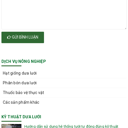
GỬI BÌNH LUẬN
DỊCH VỤ NÔNG NGHIỆP
Hạt giống dưa lưới
Phân bón dưa lưới
Thuốc bảo vệ thực vật
Các sản phẩm khác
KỸ THUẬT DƯA LƯỚI
Hướng dẫn sử dụng hệ thống tưới tự động đúng kỹ thuật