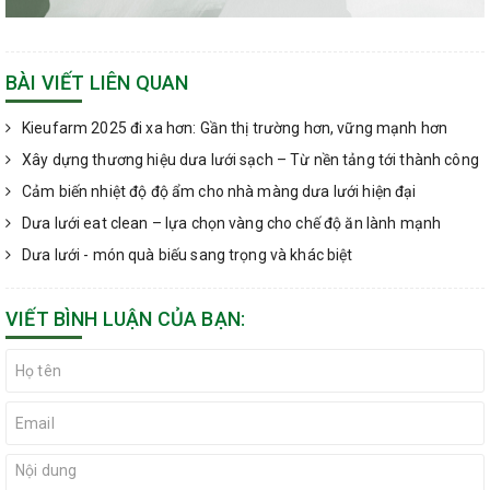
BÀI VIẾT LIÊN QUAN
Kieufarm 2025 đi xa hơn: Gần thị trường hơn, vững mạnh hơn
Xây dựng thương hiệu dưa lưới sạch – Từ nền tảng tới thành công
Cảm biến nhiệt độ độ ẩm cho nhà màng dưa lưới hiện đại
Dưa lưới eat clean – lựa chọn vàng cho chế độ ăn lành mạnh
Dưa lưới - món quà biếu sang trọng và khác biệt
VIẾT BÌNH LUẬN CỦA BẠN: