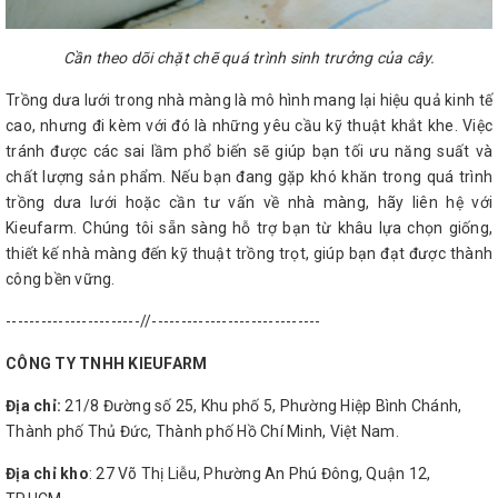
Cần theo dõi chặt chẽ quá trình sinh trưởng của cây.
Trồng dưa lưới trong nhà màng là mô hình mang lại hiệu quả kinh tế
cao, nhưng đi kèm với đó là những yêu cầu kỹ thuật khắt khe. Việc
tránh được các sai lầm phổ biến sẽ giúp bạn tối ưu năng suất và
chất lượng sản phẩm. Nếu bạn đang gặp khó khăn trong quá trình
trồng dưa lưới hoặc cần tư vấn về nhà màng, hãy liên hệ với
Kieufarm. Chúng tôi sẵn sàng hỗ trợ bạn từ khâu lựa chọn giống,
thiết kế nhà màng đến kỹ thuật trồng trọt, giúp bạn đạt được thành
công bền vững.
-----------------------//-----------------------------
CÔNG TY TNHH KIEUFARM
Địa chỉ:
21/8 Đường số 25, Khu phố 5, Phường Hiệp Bình Chánh,
Thành phố Thủ Đức, Thành phố Hồ Chí Minh, Việt Nam.
Địa chỉ kho
: 27 Võ Thị Liễu, Phường An Phú Đông, Quận 12,