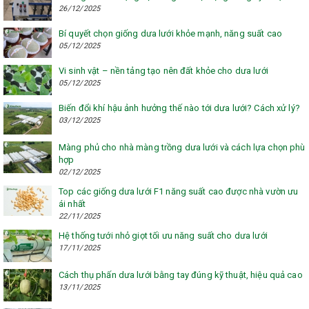
26/12/2025
Bí quyết chọn giống dưa lưới khỏe mạnh, năng suất cao
05/12/2025
Vi sinh vật – nền tảng tạo nên đất khỏe cho dưa lưới
05/12/2025
Biến đổi khí hậu ảnh hưởng thế nào tới dưa lưới? Cách xử lý?
03/12/2025
Màng phủ cho nhà màng trồng dưa lưới và cách lựa chọn phù
hợp
02/12/2025
Top các giống dưa lưới F1 năng suất cao được nhà vườn ưu
ái nhất
22/11/2025
Hệ thống tưới nhỏ giọt tối ưu năng suất cho dưa lưới
17/11/2025
Cách thụ phấn dưa lưới bằng tay đúng kỹ thuật, hiệu quả cao
13/11/2025