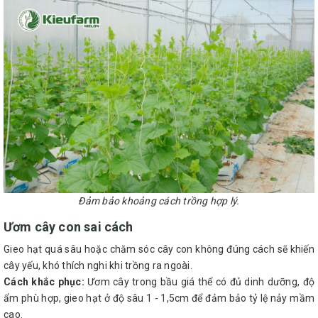
Đảm bảo khoảng cách trồng hợp lý.
Ươm cây con sai cách
Gieo hạt quá sâu hoặc chăm sóc cây con không đúng cách sẽ khiến
cây yếu, khó thích nghi khi trồng ra ngoài.
Cách khắc phục:
Ươm cây trong bầu giá thể có đủ dinh dưỡng, độ
ẩm phù hợp, gieo hạt ở độ sâu 1 - 1,5cm để đảm bảo tỷ lệ nảy mầm
cao.