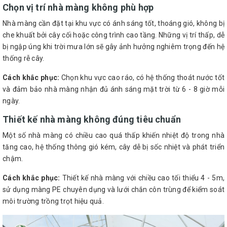
Chọn vị trí nhà màng không phù hợp
Nhà màng cần đặt tại khu vực có ánh sáng tốt, thoáng gió, không bị
che khuất bởi cây cối hoặc công trình cao tầng. Những vị trí thấp, dễ
bị ngập úng khi trời mưa lớn sẽ gây ảnh hưởng nghiêm trọng đến hệ
thống rễ cây.
Cách khắc phục:
Chọn khu vực cao ráo, có hệ thống thoát nước tốt
và đảm bảo nhà màng nhận đủ ánh sáng mặt trời từ 6 - 8 giờ mỗi
ngày.
Thiết kế nhà màng không đúng tiêu chuẩn
Một số nhà màng có chiều cao quá thấp khiến nhiệt độ trong nhà
tăng cao, hệ thống thông gió kém, cây dễ bị sốc nhiệt và phát triển
chậm.
Cách khắc phục:
Thiết kế nhà màng với chiều cao tối thiểu 4 - 5m,
sử dụng màng PE chuyên dụng và lưới chắn côn trùng để kiểm soát
môi trường trồng trọt hiệu quả.