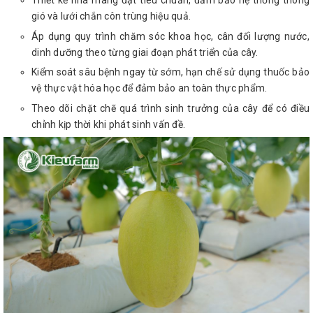
Thiết kế nhà màng đạt tiêu chuẩn, đảm bảo hệ thống thông
gió và lưới chắn côn trùng hiệu quả.
Áp dụng quy trình chăm sóc khoa học, cân đối lượng nước,
dinh dưỡng theo từng giai đoạn phát triển của cây.
Kiểm soát sâu bệnh ngay từ sớm, hạn chế sử dụng thuốc bảo
vệ thực vật hóa học để đảm bảo an toàn thực phẩm.
Theo dõi chặt chẽ quá trình sinh trưởng của cây để có điều
chỉnh kịp thời khi phát sinh vấn đề.