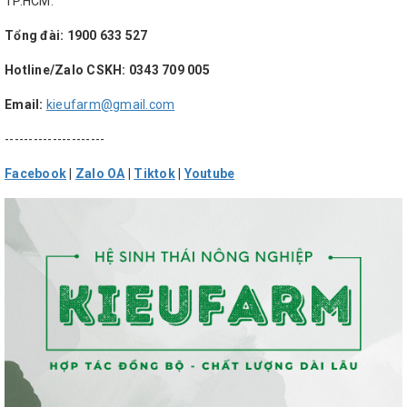
TP.HCM.
Tổng đài: 1900 633 527
Hotline/Zalo CSKH: 0343 709 005
Email:
kieufarm@gmail.com
---------------------
Facebook
|
Zalo OA
|
Tiktok
|
Youtube