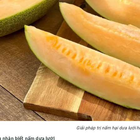
Giải pháp trị nấm hại dưa lưới h
u nhận biết nấm dưa lưới