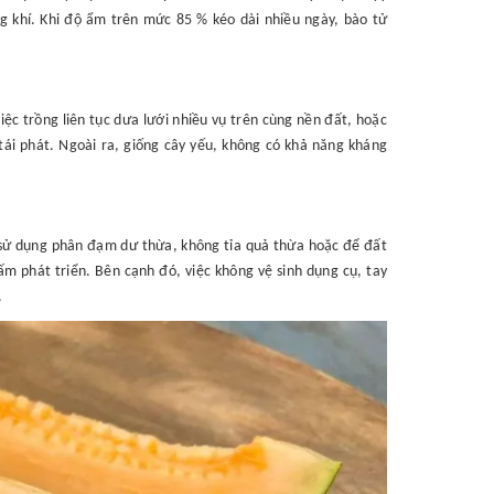
 khí. Khi độ ẩm trên mức 85 % kéo dài nhiều ngày, bào tử
ệc trồng liên tục dưa lưới nhiều vụ trên cùng nền đất, hoặc
ái phát. Ngoài ra, giống cây yếu, không có khả năng kháng
, sử dụng phân đạm dư thừa, không tỉa quả thừa hoặc để đất
m phát triển. Bên cạnh đó, việc không vệ sinh dụng cụ, tay
.