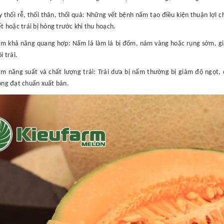
 thối rễ, thối thân, thối quả: Những vết bệnh nấm tạo điều kiện thuận lợi 
t hoặc trái bị hỏng trước khi thu hoạch.
ảm khả năng quang hợp: Nấm lá làm lá bị đốm, nám vàng hoặc rụng sớm, giả
i trái.
ảm năng suất và chất lượng trái: Trái dưa bị nấm thường bị giảm độ ngọt,
ông đạt chuẩn xuất bán.