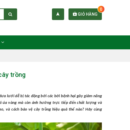
0
GIỎ HÀNG
C
cây trồng
 dưa lưới dễ bị tác động bởi các bởi bệnh hại gây giảm năng
lá úa vàng mà còn ảnh hưởng trực tiếp đến chất lượng và
sao, và cách bảo vệ cây trồng hiệu quả thế nào? Hãy cùng