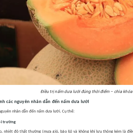
Điều trị nấm dưa lưới đúng thời điểm – chìa khóa
nh các nguyên nhân dẫn đến nấm dưa lưới
nguyên nhân dẫn đến nấm dưa lưới. Cụ thể:
ôi trường
, nhiệt độ thất thường (mưa gió, bão lũ) và không khí lưu thông kém là điề