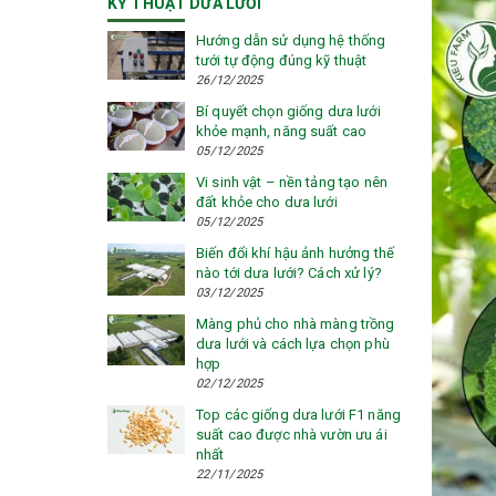
KỸ THUẬT DƯA LƯỚI
Hướng dẫn sử dụng hệ thống
tưới tự động đúng kỹ thuật
26/12/2025
Bí quyết chọn giống dưa lưới
khỏe mạnh, năng suất cao
05/12/2025
Vi sinh vật – nền tảng tạo nên
đất khỏe cho dưa lưới
05/12/2025
Biến đổi khí hậu ảnh hưởng thế
nào tới dưa lưới? Cách xử lý?
03/12/2025
Màng phủ cho nhà màng trồng
dưa lưới và cách lựa chọn phù
hợp
02/12/2025
Top các giống dưa lưới F1 năng
suất cao được nhà vườn ưu ái
nhất
22/11/2025