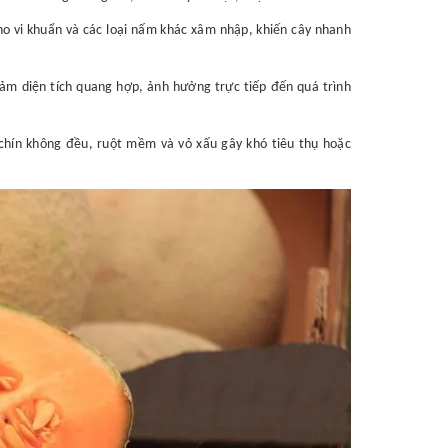
cho vi khuẩn và các loại nấm khác xâm nhập, khiến cây nhanh
m diện tích quang hợp, ảnh hưởng trực tiếp đến quá trình
 chín không đều, ruột mềm và vỏ xấu gây khó tiêu thụ hoặc