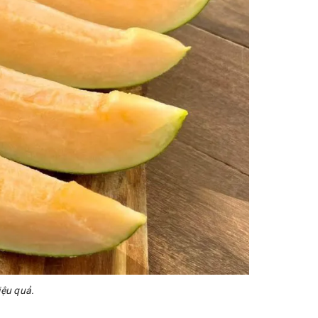
iệu quả.