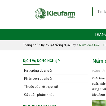
TRAN
Trang chủ
Kỹ thuật trồng dưa lưới
Nấm dưa lưới – Dấ
Nấm d
DỊCH VỤ NÔNG NGHIỆP
Hạt giống dưa lưới
ĐĂNG BỞ
Phân bón dưa lưới
Dưa lưới 
suất, đặc
Thuốc bảo vệ thực vật
năng suất
Các sản phẩm khác
Kieufarm t