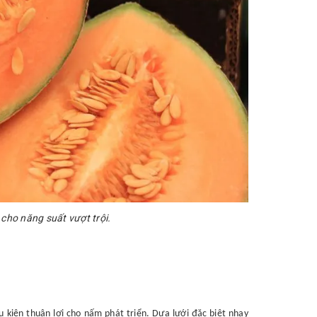
 cho năng suất vượt trội.
u kiện thuận lợi cho nấm phát triển. Dưa lưới đặc biệt nhạy