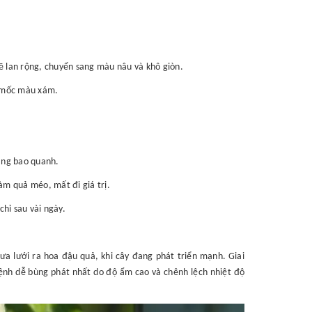
ẽ lan rộng, chuyển sang màu nâu và khô giòn.
g mốc màu xám.
rắng bao quanh.
àm quả méo, mất đi giá trị.
chỉ sau vài ngày.
a lưới ra hoa đậu quả, khi cây đang phát triển mạnh. Giai
ệnh dễ bùng phát nhất do độ ẩm cao và chênh lệch nhiệt độ