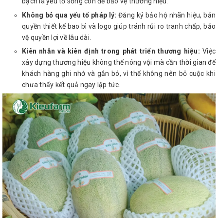
bạch là yếu tố sống còn để bảo vệ thương hiệu.
Không bỏ qua yếu tố pháp lý:
Đăng ký bảo hộ nhãn hiệu, bản
quyền thiết kế bao bì và logo giúp tránh rủi ro tranh chấp, bảo
vệ quyền lợi về lâu dài.
Kiên nhẫn và kiên định trong phát triển thương hiệu:
Việc
xây dựng thương hiệu không thể nóng vội mà cần thời gian để
khách hàng ghi nhớ và gắn bó, vì thế không nên bỏ cuộc khi
chưa thấy kết quả ngay lập tức.