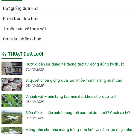
Hạt giống dưa lưới
Phân bón dưa lưới
Thuốc bảo vệ thực vật
Các sản phẩm khác
KỸ THUẬT DƯA LƯỚI
Hướng dẫn sử dụng hệ thống tưới tự động đúng kỹ thuật
26/12/2025
Bí quyết chọn giống dưa lưới khỏe mạnh, năng suất cao
05/12/2025
Vi sinh vật – nền tảng tạo nên đất khỏe cho dưa lưới
05/12/2025
Biến đổi khí hậu ảnh hưởng thế nào tới dưa lưới? Cách xử lý?
03/12/2025
Màng phủ cho nhà màng trồng dưa lưới và cách lựa chọn phù