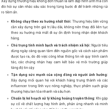
Xây dựng thương hiệu không đơn thuần là làm đẹp hình ảnh mà còn
đòi hỏi sự cân nhắc sâu sắc trong từng bước đi để tránh những rủi
ro tiềm ẩn.
Không chạy theo xu hướng nhất thời:
Thương hiệu bền vững
cần xây dựng trên giá trị lâu dài, không nên thay đổi liên tục
theo xu hướng mà mất đi sự ổn định trong nhận diện khách
hàng.
Chú trọng tính minh bạch và trách nhiệm xã hội:
Người tiêu
dùng ngày càng quan tâm đến nguồn gốc và cách sản phẩm
được tạo ra, do đó việc công khai thông tin về quy trình canh
tác, các chứng nhận hay cam kết bảo vệ môi trường giúp
tăng độ tin cậy.
Tận dụng sức mạnh của cộng đồng và người ảnh hưởng:
Xây dựng mối quan hệ với khách hàng trung thành và các
influencer trong lĩnh vực nông nghiệp, thực phẩm sạch giúp
thương hiệu lan tỏa nhanh và sâu hơn.
Chuẩn bị kế hoạch xử lý khủng hoảng truyền thông:
Khi gặp
sự cố về chất lượng hay hình ảnh, phản ứng nhanh và minh