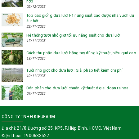
hợp
02/12/2025
Top các giống dưa lưới F1 năng suất cao được nhà vườn ưu
ái nhất
22/11/2025
Hệ thống tưới nhỏ giọt tối ưu năng suất cho dưa lưới
17/11/2025
Cách thụ phấn dưa lưới bằng tay đúng kỹ thuật, hiệu quả cao
13/11/2025
Tưới nhỏ giọt cho dưa lưới: Giải pháp tiết kiệm chi phí
10/11/2025
Bón phân cho dưa lưới chuẩn kỹ thuật ở giai đoạn ra hoa
09/11/2025
CÔNG TY TNHH KIEUFARM
Địa chỉ:
21/8 Đường số 25, KP5, P.Hiệp Bình, HCMC, Việt Nam.
Điện thoại:
1900633527