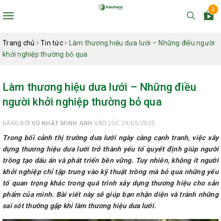
0
Toggle
navigation
Trang chủ
Tin tức
Làm thương hiệu dưa lưới – Những điều người
khởi nghiệp thường bỏ qua
Làm thương hiệu dưa lưới – Những điều
người khởi nghiệp thường bỏ qua
ĐĂNG BỞI
VŨ NHẬT MINH ANH
VÀO LÚC 29/05/2025
Trong bối cảnh thị trường dưa lưới ngày càng cạnh tranh, việc xây
dựng thương hiệu dưa lưới trở thành yếu tố quyết định giúp người
trồng tạo dấu ấn và phát triển bền vững. Tuy nhiên, không ít người
khởi nghiệp chỉ tập trung vào kỹ thuật trồng mà bỏ qua những yếu
tố quan trọng khác trong quá trình xây dựng thương hiệu cho sản
phẩm của mình. Bài viết này sẽ giúp bạn nhận diện và tránh những
sai sót thường gặp khi làm thương hiệu dưa lưới.