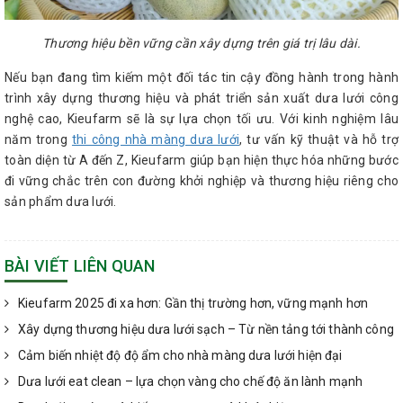
Thương hiệu bền vững cần xây dựng trên giá trị lâu dài.
Nếu bạn đang tìm kiếm một đối tác tin cậy đồng hành trong hành
trình xây dựng thương hiệu và phát triển sản xuất dưa lưới công
nghệ cao, Kieufarm sẽ là sự lựa chọn tối ưu. Với kinh nghiệm lâu
năm trong
thi công nhà màng dưa lưới
, tư vấn kỹ thuật và hỗ trợ
toàn diện từ A đến Z, Kieufarm giúp bạn hiện thực hóa những bước
đi vững chắc trên con đường khởi nghiệp và thương hiệu riêng cho
sản phẩm dưa lưới.
BÀI VIẾT LIÊN QUAN
Kieufarm 2025 đi xa hơn: Gần thị trường hơn, vững mạnh hơn
Xây dựng thương hiệu dưa lưới sạch – Từ nền tảng tới thành công
Cảm biến nhiệt độ độ ẩm cho nhà màng dưa lưới hiện đại
Dưa lưới eat clean – lựa chọn vàng cho chế độ ăn lành mạnh