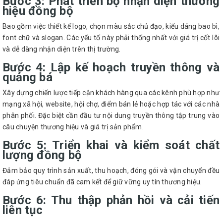
Bước 3: Phát triển bộ nhận diện thương
hiệu đồng bộ
Bao gồm việc thiết kế logo, chọn màu sắc chủ đạo, kiểu dáng bao bì,
font chữ và slogan. Các yếu tố này phải thống nhất với giá trị cốt lõi
và dễ dàng nhận diện trên thị trường.
Bước 4: Lập kế hoạch truyền thông và
quảng bá
Xây dựng chiến lược tiếp cận khách hàng qua các kênh phù hợp như
mạng xã hội, website, hội chợ, điểm bán lẻ hoặc hợp tác với các nhà
phân phối. Đặc biệt cần đầu tư nội dung truyền thông tập trung vào
câu chuyện thương hiệu và giá trị sản phẩm.
Bước 5: Triển khai và kiểm soát chất
lượng đồng bộ
Đảm bảo quy trình sản xuất, thu hoạch, đóng gói và vận chuyển đều
đáp ứng tiêu chuẩn đã cam kết để giữ vững uy tín thương hiệu.
Bước 6: Thu thập phản hồi và cải tiến
liên tục