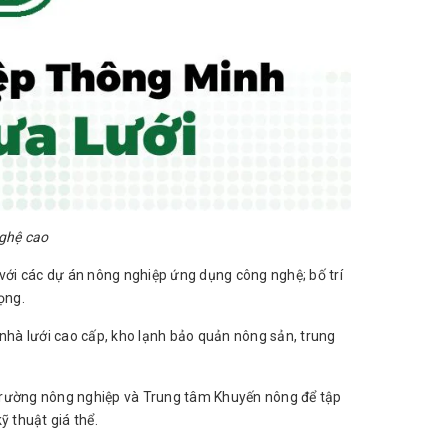
ghệ cao
 với các dự án nông nghiệp ứng dụng công nghệ; bố trí
ọng.
 nhà lưới cao cấp, kho lạnh bảo quản nông sản, trung
 trường nông nghiệp và Trung tâm Khuyến nông để tập
ỹ thuật giá thể.