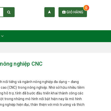
0
GIỎ HÀNG
C
h nông nghiệp CNC
h nổi tiếng và ngành nông nghiệp đa dạng – đang
 cao (CNC) trong nông nghiệp. Nhờ sở hữu nhiều tiềm
g hỗ trợ, tỉnh đã bước đầu triển khai thành công các
Một trong những mô hình nổi bật hiện nay là mô hình
 nghiệp hiện đại, thân thiện với môi trường và thích