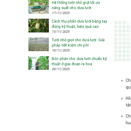
Hệ thống tưới nhỏ giọt tối ưu
năng suất cho dưa lưới
17/11/2025
Cách thụ phấn dưa lưới bằng tay
đúng kỹ thuật, hiệu quả cao
13/11/2025
Tưới nhỏ giọt cho dưa lưới: Giải
pháp tiết kiệm chi phí
10/11/2025
Bón phân cho dưa lưới chuẩn kỹ
thuật ở giai đoạn ra hoa
09/11/2025
Ch
qu
Hỗ
tâ
Ch
hu