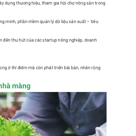
, xây dựng thương hiệu, tham gia hội chợ nông sản trong
ông minh, phần mềm quản lý dữ liệu sản xuất – tiêu
 đến thu hút của các startup nông nghiệp, doanh
ng ở thí điểm mà còn phát triển bài bản, nhân rộng
 nhà màng