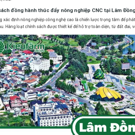
sách đồng hành thúc đẩy nông nghiệp CNC tại Lâm Đồn
 xác định nông nghiệp công nghệ cao là chiến lược trọng tâm để phát t
ậu. Hàng loạt chính sách được thiết kế để hỗ trợ toàn diện, từ đất đai, v