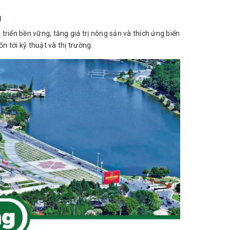
g
riển bền vững, tăng giá trị nông sản và thích ứng biến
ốn tới kỹ thuật và thị trường.