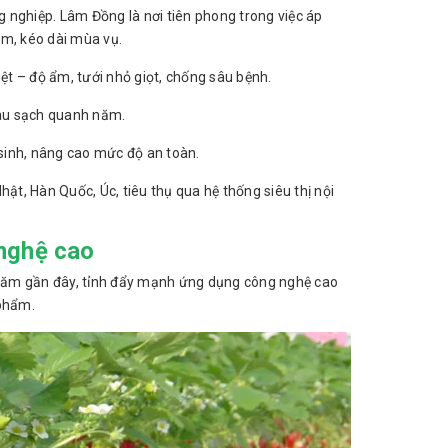
 nghiệp. Lâm Đồng là nơi tiên phong trong việc áp
ẩm, kéo dài mùa vụ.
ệt – độ ẩm, tưới nhỏ giọt, chống sâu bệnh.
rau sạch quanh năm.
sinh, nâng cao mức độ an toàn.
t, Hàn Quốc, Úc, tiêu thụ qua hệ thống siêu thị nội
 nghệ cao
g năm gần đây, tỉnh đẩy mạnh ứng dụng công nghệ cao
 phẩm.