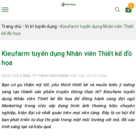
0
Toggle
navigation
Trang chủ
Vị trí tuyển dụng
Kieufarm tuyển dụng Nhân viên Thiết
kế đồ họa
Kieufarm tuyển dụng Nhân viên Thiết kế đồ
họa
ĐĂNG BỞI
CÔNG TY TNHH KIEUFARM
VÀO LÚC 20/01/2026
Bạn có gu thẩm mỹ tốt, yêu thích thiết kế và muốn biến ý tưởng
sáng tạo thành sản phẩm truyền thông thực tế? Kieufarm tuyển
dụng Nhân viên Thiết kế Đồ họa để đồng hành cùng đội ngũ
Marketing trong việc xây dựng hình ảnh thương hiệu chuyên
nghiệp, hiện đại và nhất quán trên mọi nền tảng. Đây là cơ hội để
bạn phát triển tư duy thị giác trong một môi trường cởi mở, đề cao
tính sáng tạo và hiệu quả.