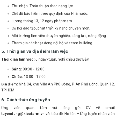
Thu nhập: Thỏa thuận theo năng lực.
Chế độ bảo hiểm theo quy định của Nhà nước.
Lương tháng 13, 12 ngày phép/năm.
Cơ hội đào tạo, phát triển kỹ năng chuyên môn.
Môi trường làm việc chuyên nghiệp, sáng tạo, năng động.
Tham gia các hoạt động nội bộ và team building.
5. Thời gian và địa điểm làm việc
Thời gian làm việc:
6 ngày/tuần, nghỉ chiều thứ Bảy.
Sáng:
08:00 - 12:00
Chiều:
13:00 - 17:00
Địa điểm:
Nhà C4, khu Villa An Phú Đông, P. An Phú Đông, Quận 12,
TP.HCM.
6. Cách thức ứng tuyển
Ứng viên quan tâm vui lòng gửi CV về email
tuyendung@kieufarm.vn
với tiêu đề: Họ tên – Ứng tuyển nhân viên