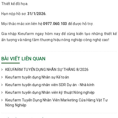
Thiết kế đồ họa.
Hạn nộp hồ sơ:
31/1/2026.
Mọi thắc mắc xin liên hệ
0977.060.103
để được hỗ trợ.
Gia nhập Kieufarm ngay hôm nay để cùng kiến tạo những thiết kế
ấn tượng và nâng tầm thương hiệu nông nghiệp công nghệ cao!
BÀI VIẾT LIÊN QUAN
KIEUFARM TUYỂN DỤNG NHÂN SỰ THÁNG 8/2026
Kieufarm tuyển dụng Nhân sự Kế toán
Kieufarm tuyển dụng nhân viên SDR Dự án - Nhà kính
Kieufarm tuyển dụng Nhân viên kỹ thuật Nông nghiệp
Kieufarm Tuyển Dụng Nhân Viên Marketing Cửa Hàng Vật Tư
Nông Nghiệp