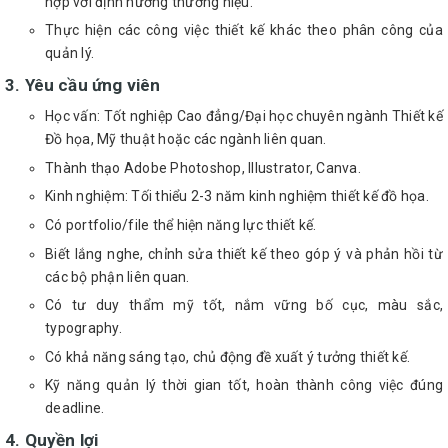
hợp với định hướng thương hiệu.
Thực hiện các công việc thiết kế khác theo phân công của
quản lý.
3. Yêu cầu ứng viên
Học vấn: Tốt nghiệp Cao đẳng/Đại học chuyên ngành Thiết kế
Đồ họa, Mỹ thuật hoặc các ngành liên quan.
Thành thạo Adobe Photoshop, Illustrator, Canva.
Kinh nghiệm: Tối thiểu 2-3 năm kinh nghiệm thiết kế đồ họa.
Có portfolio/file thể hiện năng lực thiết kế.
Biết lắng nghe, chỉnh sửa thiết kế theo góp ý và phản hồi từ
các bộ phận liên quan.
Có tư duy thẩm mỹ tốt, nắm vững bố cục, màu sắc,
typography.
Có khả năng sáng tạo, chủ động đề xuất ý tưởng thiết kế.
Kỹ năng quản lý thời gian tốt, hoàn thành công việc đúng
deadline.
4. Quyền lợi