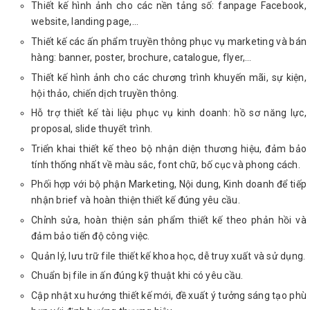
Thiết kế hình ảnh cho các nền tảng số: fanpage Facebook,
website, landing page,...
Thiết kế các ấn phẩm truyền thông phục vụ marketing và bán
hàng: banner, poster, brochure, catalogue, flyer,…
Thiết kế hình ảnh cho các chương trình khuyến mãi, sự kiện,
hội thảo, chiến dịch truyền thông.
Hỗ trợ thiết kế tài liệu phục vụ kinh doanh: hồ sơ năng lực,
proposal, slide thuyết trình.
Triển khai thiết kế theo bộ nhận diện thương hiệu, đảm bảo
tính thống nhất về màu sắc, font chữ, bố cục và phong cách.
Phối hợp với bộ phận Marketing, Nội dung, Kinh doanh để tiếp
nhận brief và hoàn thiện thiết kế đúng yêu cầu.
Chỉnh sửa, hoàn thiện sản phẩm thiết kế theo phản hồi và
đảm bảo tiến độ công việc.
Quản lý, lưu trữ file thiết kế khoa học, dễ truy xuất và sử dụng.
Chuẩn bị file in ấn đúng kỹ thuật khi có yêu cầu.
Cập nhật xu hướng thiết kế mới, đề xuất ý tưởng sáng tạo phù