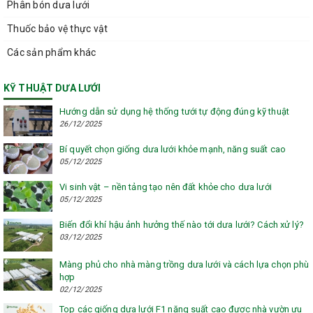
Phân bón dưa lưới
Thuốc bảo vệ thực vật
Các sản phẩm khác
KỸ THUẬT DƯA LƯỚI
Hướng dẫn sử dụng hệ thống tưới tự động đúng kỹ thuật
26/12/2025
Bí quyết chọn giống dưa lưới khỏe mạnh, năng suất cao
05/12/2025
Vi sinh vật – nền tảng tạo nên đất khỏe cho dưa lưới
05/12/2025
Biến đổi khí hậu ảnh hưởng thế nào tới dưa lưới? Cách xử lý?
03/12/2025
Màng phủ cho nhà màng trồng dưa lưới và cách lựa chọn phù
hợp
02/12/2025
Top các giống dưa lưới F1 năng suất cao được nhà vườn ưu