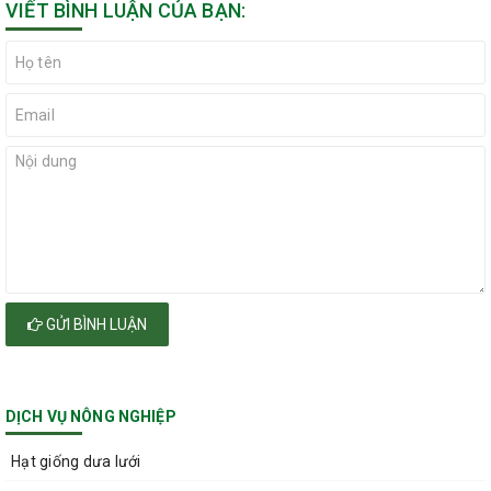
VIẾT BÌNH LUẬN CỦA BẠN:
GỬI BÌNH LUẬN
DỊCH VỤ NÔNG NGHIỆP
Hạt giống dưa lưới