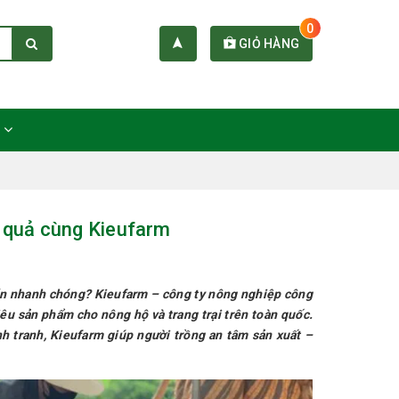
0
GIỎ HÀNG
C
u quả cùng Kieufarm
toán nhanh chóng? Kieufarm – công ty nông nghiệp công
êu sản phẩm cho nông hộ và trang trại trên toàn quốc.
nh tranh, Kieufarm giúp người trồng an tâm sản xuất –