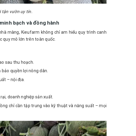
 tận vườn uy tín.
, minh bạch và đồng hành
 nhà màng, Kieufarm không chỉ am hiểu quy trình canh
c quy mô lớn trên toàn quốc.
ao sau thu hoạch.
m bảo quyền lợi nông dân.
ất – nội địa.
trại, doanh nghiệp sản xuất.
rồng chỉ cần tập trung vào kỹ thuật và năng suất – mọi