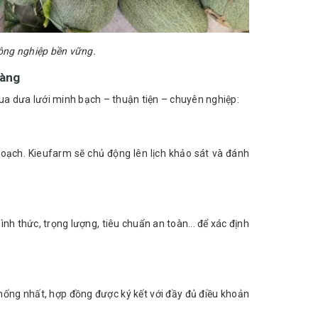
nông nghiệp bền vững.
ràng
mua dưa lưới minh bạch – thuận tiện – chuyên nghiệp:
 hoạch. Kieufarm sẽ chủ động lên lịch khảo sát và đánh
nh thức, trọng lượng, tiêu chuẩn an toàn... để xác định
hống nhất, hợp đồng được ký kết với đầy đủ điều khoản