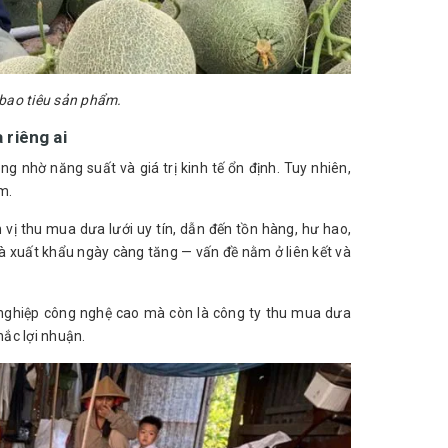
bao tiêu sản phẩm.
 riêng ai
g nhờ năng suất và giá trị kinh tế ổn định. Tuy nhiên,
m.
vị thu mua dưa lưới uy tín, dẫn đến tồn hàng, hư hao,
 và xuất khẩu ngày càng tăng — vấn đề nằm ở liên kết và
g nghiệp công nghệ cao mà còn là công ty thu mua dưa
hắc lợi nhuận.