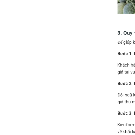
3. Quy 
Để giúp 
Bước 1: 
Khách hà
giá tại v
Bước 2: 
Đội ngũ k
giá thu 
Bước 3: 
Kieufarm
về khối 