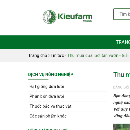
TRAN
Trang chủ
Tin tức
Thu mua dưa lưới tận vườn - Giải
Thu m
DỊCH VỤ NÔNG NGHIỆP
Hạt giống dưa lưới
ĐĂNG BỞ
Bạn đang
Phân bón dưa lưới
nghệ cao
Thuốc bảo vệ thực vật
Với quy 
vững đầu
Các sản phẩm khác