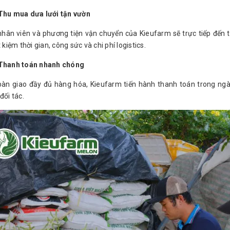
Thu mua dưa lưới tận vườn
nhân viên và phương tiện vận chuyển của Kieufarm sẽ trực tiếp đến t
t kiệm thời gian, công sức và chi phí logistics.
 Thanh toán nhanh chóng
bàn giao đầy đủ hàng hóa, Kieufarm tiến hành thanh toán trong ngà
đối tác.