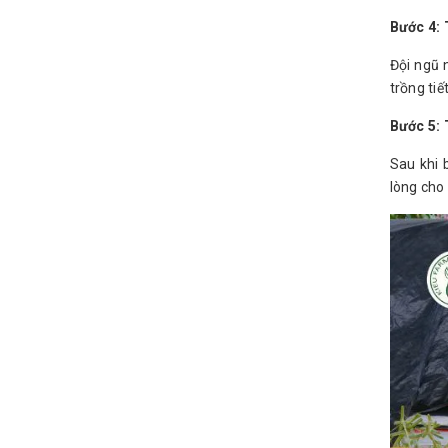
Bước 4: 
Đội ngũ 
trồng tiế
Bước 5:
Sau khi 
lòng cho 