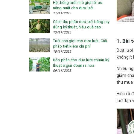
Hệ thống tưới nhỏ giọt tối ưu
năng suất cho dưa lưới
17/11/2025
Cách thụ phấn dưa lưới bằng tay
đúng kỹ thuật, hiệu quả cao
13/11/2025
1. Bài 
Tưới nhỏ giọt cho dưa lưới: Giải
pháp tiết kiệm chi phí
Dưa lưới
10/11/2025
không ít
Bón phân cho dưa lưới chuẩn kỹ
thuật ở giai đoạn ra hoa
Nhiều ng
09/11/2025
giảm chất
thu mua 
Hiểu rõ 
lưới tận 