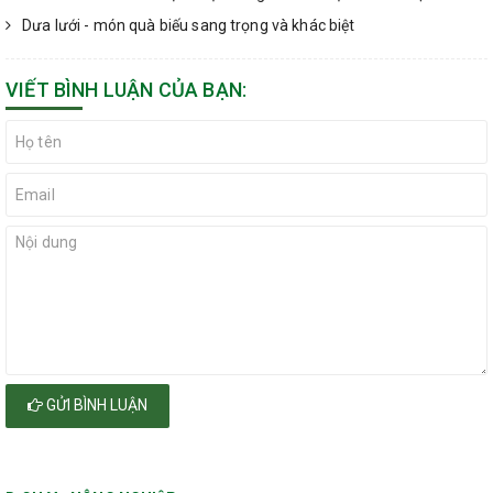
Dưa lưới - món quà biếu sang trọng và khác biệt
VIẾT BÌNH LUẬN CỦA BẠN:
GỬI BÌNH LUẬN