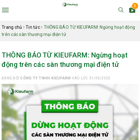
0
Toggle
navigation
Trang chủ
Tin tức
THÔNG BÁO TỪ KIEUFARM: Ngừng hoạt động
trên các sàn thương mại điện tử
THÔNG BÁO TỪ KIEUFARM: Ngừng hoạt
động trên các sàn thương mại điện tử
ĐĂNG BỞI
CÔNG TY TNHH KIEUFARM
VÀO LÚC 31/05/2025