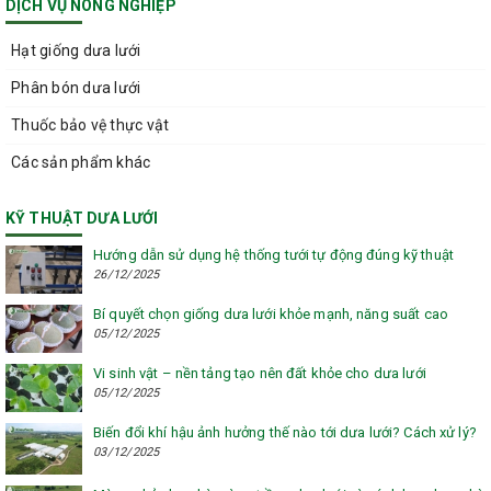
DỊCH VỤ NÔNG NGHIỆP
Hạt giống dưa lưới
Phân bón dưa lưới
Thuốc bảo vệ thực vật
Các sản phẩm khác
KỸ THUẬT DƯA LƯỚI
Hướng dẫn sử dụng hệ thống tưới tự động đúng kỹ thuật
26/12/2025
Bí quyết chọn giống dưa lưới khỏe mạnh, năng suất cao
05/12/2025
Vi sinh vật – nền tảng tạo nên đất khỏe cho dưa lưới
05/12/2025
Biến đổi khí hậu ảnh hưởng thế nào tới dưa lưới? Cách xử lý?
03/12/2025