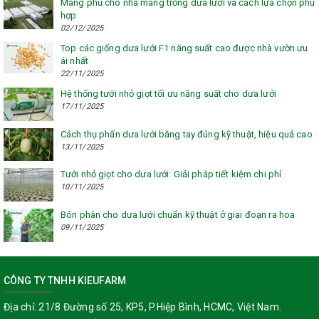
Màng phủ cho nhà màng trồng dưa lưới và cách lựa chọn phù
hợp
02/12/2025
Top các giống dưa lưới F1 năng suất cao được nhà vườn ưu
ái nhất
22/11/2025
Hệ thống tưới nhỏ giọt tối ưu năng suất cho dưa lưới
17/11/2025
Cách thụ phấn dưa lưới bằng tay đúng kỹ thuật, hiệu quả cao
13/11/2025
Tưới nhỏ giọt cho dưa lưới: Giải pháp tiết kiệm chi phí
10/11/2025
Bón phân cho dưa lưới chuẩn kỹ thuật ở giai đoạn ra hoa
09/11/2025
CÔNG TY TNHH KIEUFARM
Địa chỉ:
21/8 Đường số 25, KP5, P.Hiệp Bình, HCMC, Việt Nam.