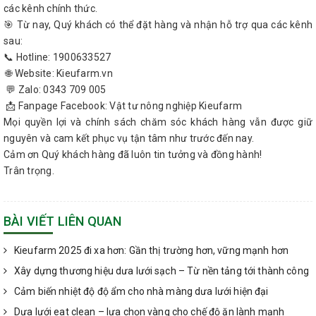
các kênh chính thức.
🎯 Từ nay, Quý khách có thể đặt hàng và nhận hỗ trợ qua các kênh
sau:
📞 Hotline: 1900633527
🌐 Website: Kieufarm.vn
💬 Zalo: 0343 709 005
📩 Fanpage Facebook: Vật tư nông nghiệp Kieufarm
Mọi quyền lợi và chính sách chăm sóc khách hàng vẫn được giữ
nguyên và cam kết phục vụ tận tâm như trước đến nay.
Cảm ơn Quý khách hàng đã luôn tin tưởng và đồng hành!
Trân trọng.
BÀI VIẾT LIÊN QUAN
Kieufarm 2025 đi xa hơn: Gần thị trường hơn, vững mạnh hơn
Xây dựng thương hiệu dưa lưới sạch – Từ nền tảng tới thành công
Cảm biến nhiệt độ độ ẩm cho nhà màng dưa lưới hiện đại
Dưa lưới eat clean – lựa chọn vàng cho chế độ ăn lành mạnh