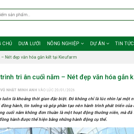
G CHỦ
DƯA LƯỚI
NÔNG NGHIỆP
DỰ ÁN
TIN TỨ
m – Nét đẹp văn hóa gắn kết tại Kieufarm
trình tri ân cuối năm – Nét đẹp văn hóa gắn k
I
VŨ NHẬT MINH ANH
VÀO LÚC 20/01/2026
 luôn là khoảng thời gian đặc biệt. Đó không chỉ là lúc nhìn lại một
 đồng hành, tin tưởng và góp phần tạo nên hành trình phát triển của 
ng cuối năm không đơn thuần là một hoạt động thường niên, mà đã trở
đồng hành được thể hiện bằng những hành động cụ thể.