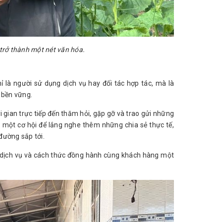
trở thành một nét văn hóa.
ỉ là người sử dụng dịch vụ hay đối tác hợp tác, mà là
 bền vững.
i gian trực tiếp đến thăm hỏi, gặp gỡ và trao gửi những
à một cơ hội để lắng nghe thêm những chia sẻ thực tế,
ường sắp tới.
 dịch vụ và cách thức đồng hành cùng khách hàng một