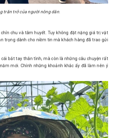
ng trăn trở của người nông dân
.
hỉn chu và tâm huyết. Tuy không đặt nặng giá trị vật
ân trọng dành cho niềm tin mà khách hàng đã trao gửi
 cái bắt tay thân tình, mà còn là những câu chuyện rất
o năm mới. Chính những khoảnh khắc ấy đã làm nên ý