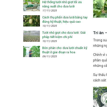
Hệ thống tưới nhỏ giọt tối ưu
năng suất cho dưa lưới
17/11/2025
Cách thụ phấn dưa lưới bằng tay
đúng kỹ thuật, hiệu quả cao
13/11/2025
Tri ân 
Tưới nhỏ giọt cho dưa lưới: Giải
pháp tiết kiệm chi phí
Trong su
10/11/2025
những ng
Bón phân cho dưa lưới chuẩn kỹ
thuật ở giai đoạn ra hoa
Chính vì 
09/11/2025
phần quà
những câ
Sự thấu 
cách sát