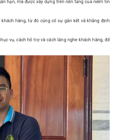
gắn hạn, mà được xây dựng trên nền tảng của niềm tin
ới khách hàng, từ đó củng cố sự gắn kết và khẳng định
 phục vụ, cách hỗ trợ và cách lắng nghe khách hàng, để