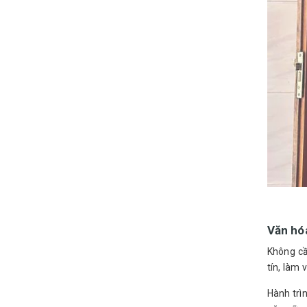
Văn hó
Không cầ
tín, làm 
Hành trìn