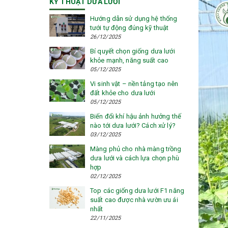
KỸ THUẬT DƯA LƯỚI
Hướng dẫn sử dụng hệ thống
tưới tự động đúng kỹ thuật
26/12/2025
Bí quyết chọn giống dưa lưới
khỏe mạnh, năng suất cao
05/12/2025
Vi sinh vật – nền tảng tạo nên
đất khỏe cho dưa lưới
05/12/2025
Biến đổi khí hậu ảnh hưởng thế
nào tới dưa lưới? Cách xử lý?
03/12/2025
Màng phủ cho nhà màng trồng
dưa lưới và cách lựa chọn phù
hợp
02/12/2025
Top các giống dưa lưới F1 năng
suất cao được nhà vườn ưu ái
nhất
22/11/2025