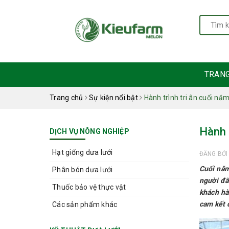
TRAN
Trang chủ
Sự kiện nổi bật
Hành trình tri ân cuối nă
Hành 
DỊCH VỤ NÔNG NGHIỆP
Hạt giống dưa lưới
ĐĂNG BỞ
Cuối năm
Phân bón dưa lưới
người đã
Thuốc bảo vệ thực vật
khách hà
cam kết 
Các sản phẩm khác