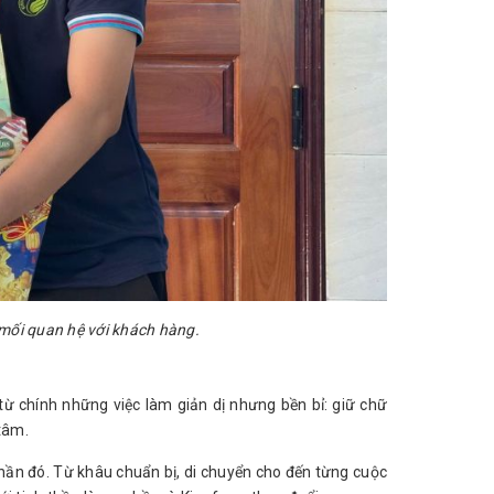
i mối quan hệ với khách hàng.
 chính những việc làm giản dị nhưng bền bỉ: giữ chữ
 tâm.
 thần đó. Từ khâu chuẩn bị, di chuyển cho đến từng cuộc