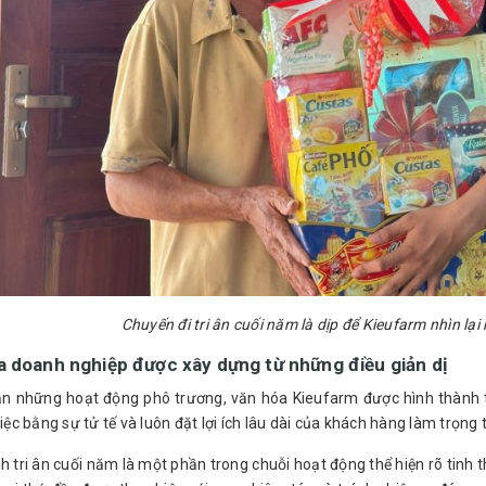
Chuyến đi tri ân cuối năm là dịp để Kieufarm nhìn lạ
a doanh nghiệp được xây dựng từ những điều giản dị
n những hoạt động phô trương, văn hóa Kieufarm được hình thành từ
việc bằng sự tử tế và luôn đặt lợi ích lâu dài của khách hàng làm trọng
h tri ân cuối năm là một phần trong chuỗi hoạt động thể hiện rõ tinh