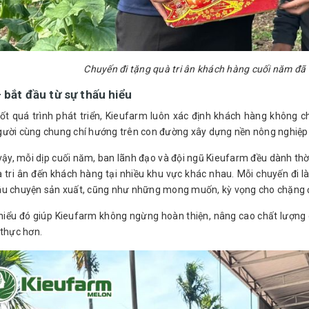
Chuyến đi tặng quà tri ân khách hàng cuối năm đã 
– bắt đầu từ sự thấu hiểu
ốt quá trình phát triển, Kieufarm luôn xác định khách hàng không ch
ười cùng chung chí hướng trên con đường xây dựng nền nông nghiệp
vậy, mỗi dịp cuối năm, ban lãnh đạo và đội ngũ Kieufarm đều dành thờ
 tri ân đến khách hàng tại nhiều khu vực khác nhau. Mỗi chuyến đi l
u chuyện sản xuất, cũng như những mong muốn, kỳ vọng cho chặng đ
hiểu đó giúp Kieufarm không ngừng hoàn thiện, nâng cao chất lượng
 thực hơn.