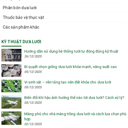
Phân bón dưa lưới
Thuốc bảo vệ thực vật
Các sản phẩm khác
KỸ THUẬT DƯA LƯỚI
Hướng dẫn sử dụng hệ thống tưới tự động đúng kỹ thuật
26/12/2025
Bí quyết chọn giống dưa lưới khỏe mạnh, năng suất cao
05/12/2025
Vi sinh vật – nền tảng tạo nên đất khỏe cho dưa lưới
05/12/2025
Biến đổi khí hậu ảnh hưởng thế nào tới dưa lưới? Cách xử lý?
03/12/2025
Màng phủ cho nhà màng trồng dưa lưới và cách lựa chọn phù
hợp
02/12/2025