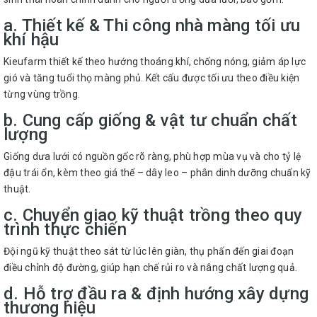
a. Thiết kế & Thi công nhà màng tối ưu
khí hậu
Kieufarm thiết kế theo hướng thoáng khí, chống nóng, giảm áp lực
gió và tăng tuổi thọ màng phủ. Kết cấu được tối ưu theo điều kiện
từng vùng trồng.
b. Cung cấp giống & vật tư chuẩn chất
lượng
Giống dưa lưới có nguồn gốc rõ ràng, phù hợp mùa vụ và cho tỷ lệ
đậu trái ổn, kèm theo giá thể – dây leo – phân dinh dưỡng chuẩn kỹ
thuật.
c. Chuyển giao kỹ thuật trồng theo quy
trình thực chiến
Đội ngũ kỹ thuật theo sát từ lúc lên giàn, thụ phấn đến giai đoạn
điều chỉnh độ đường, giúp hạn chế rủi ro và nâng chất lượng quả.
d. Hỗ trợ đầu ra & định hướng xây dựng
thương hiệu