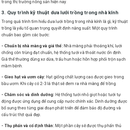
trong thị trường nông sản hiện nay.
3. Quy trình kỹ thuật dưa lưới trồng trong nhà kính
Trong quá trình tìm hiểu dưa lưới trồng trong nhà kính là gì, kỹ thuật
trồng là yếu tố quan trọng quyết định năng suất. Một quy trình
chuẩn bao gồm các bước:
- Chuẩn bị nhà màng và giá thể:
Nhà màng phải thoáng khí, lưới
chống côn trùng đạt chuẩn, hệ thống tưới và thoát nước ổn định.
Giá thể thường dùng xơ dừa, trấu hun hoặc hỗn hợp phối trộn sạch
mầm bệnh.
- Gieo hạt và ươm cây:
Hạt giống chất lượng cao được gieo trong
bầu ươm. Khi cây có 2-3 lá thật sẽ đem ra nhà màng để trồng.
- Chăm sóc và dinh dưỡng:
Hệ thống tưới nhỏ giọt hoặc tưới tự
động được ứng dụng để cung cấp nước chính xác. Dinh dưỡng được
bổ sung theo từng giai đoạn phát triển để đảm bảo độ đường và
cấu trúc thịt quả đẹp.
- Thụ phấn và cố định thân:
Một phần cây sẽ được thụ phấn thủ