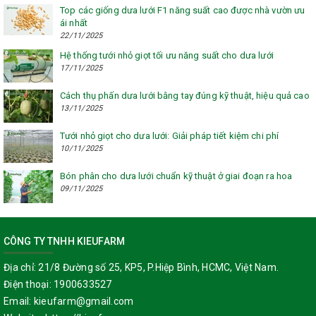
Top các giống dưa lưới F1 năng suất cao được nhà vườn ưu
ái nhất
22/11/2025
Hệ thống tưới nhỏ giọt tối ưu năng suất cho dưa lưới
17/11/2025
Cách thụ phấn dưa lưới bằng tay đúng kỹ thuật, hiệu quả cao
13/11/2025
Tưới nhỏ giọt cho dưa lưới: Giải pháp tiết kiệm chi phí
10/11/2025
Bón phân cho dưa lưới chuẩn kỹ thuật ở giai đoạn ra hoa
09/11/2025
CÔNG TY TNHH KIEUFARM
Địa chỉ:
21/8 Đường số 25, KP5, P.Hiệp Bình, HCMC, Việt Nam.
Điện thoại:
1900633527
Email:
kieufarm@gmail.com