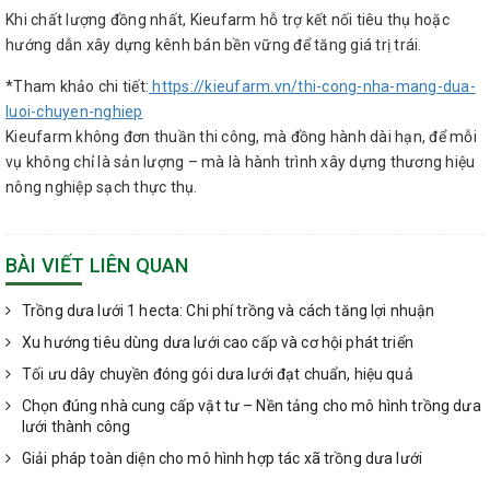
Khi chất lượng đồng nhất, Kieufarm hỗ trợ kết nối tiêu thụ hoặc
hướng dẫn xây dựng kênh bán bền vững để tăng giá trị trái.
*Tham khảo chi tiết:
https://kieufarm.vn/thi-cong-nha-mang-dua-
luoi-chuyen-nghiep
Kieufarm không đơn thuần thi công, mà đồng hành dài hạn, để mỗi
vụ không chỉ là sản lượng – mà là hành trình xây dựng thương hiệu
nông nghiệp sạch thực thụ.
BÀI VIẾT LIÊN QUAN
Trồng dưa lưới 1 hecta: Chi phí trồng và cách tăng lợi nhuận
Xu hướng tiêu dùng dưa lưới cao cấp và cơ hội phát triển
Tối ưu dây chuyền đóng gói dưa lưới đạt chuẩn, hiệu quả
Chọn đúng nhà cung cấp vật tư – Nền tảng cho mô hình trồng dưa
lưới thành công
Giải pháp toàn diện cho mô hình hợp tác xã trồng dưa lưới