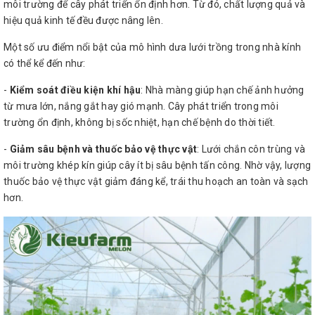
môi trường để cây phát triển ổn định hơn. Từ đó, chất lượng quả và
hiệu quả kinh tế đều được nâng lên.
Một số ưu điểm nổi bật của mô hình dưa lưới trồng trong nhà kính
có thể kể đến như:
-
Kiểm soát điều kiện khí hậu
: Nhà màng giúp hạn chế ảnh hưởng
từ mưa lớn, nắng gắt hay gió mạnh. Cây phát triển trong môi
trường ổn định, không bị sốc nhiệt, hạn chế bệnh do thời tiết.
-
Giảm sâu bệnh và thuốc bảo vệ thực vật
: Lưới chắn côn trùng và
môi trường khép kín giúp cây ít bị sâu bệnh tấn công. Nhờ vậy, lượng
thuốc bảo vệ thực vật giảm đáng kể, trái thu hoạch an toàn và sạch
hơn.