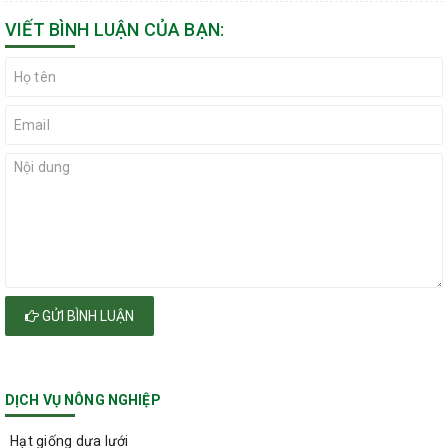
VIẾT BÌNH LUẬN CỦA BẠN:
GỬI BÌNH LUẬN
DỊCH VỤ NÔNG NGHIỆP
Hạt giống dưa lưới