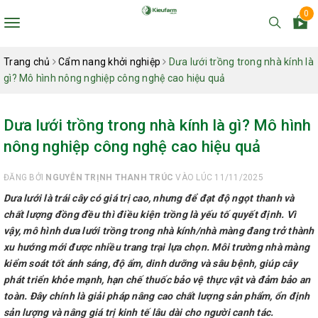
0
Toggle
navigation
Trang chủ
Cẩm nang khởi nghiệp
Dưa lưới trồng trong nhà kính là
gì? Mô hình nông nghiệp công nghệ cao hiệu quả
Dưa lưới trồng trong nhà kính là gì? Mô hình
nông nghiệp công nghệ cao hiệu quả
ĐĂNG BỞI
NGUYỄN TRỊNH THANH TRÚC
VÀO LÚC 11/11/2025
Dưa lưới là trái cây có giá trị cao, nhưng để đạt độ ngọt thanh và
chất lượng đồng đều thì điều kiện trồng là yếu tố quyết định. Vì
vậy, mô hình dưa lưới trồng trong nhà kính/nhà màng đang trở thành
xu hướng mới được nhiều trang trại lựa chọn. Môi trường nhà màng
kiểm soát tốt ánh sáng, độ ẩm, dinh dưỡng và sâu bệnh, giúp cây
phát triển khỏe mạnh, hạn chế thuốc bảo vệ thực vật và đảm bảo an
toàn. Đây chính là giải pháp nâng cao chất lượng sản phẩm, ổn định
sản lượng và nâng giá trị kinh tế lâu dài cho người canh tác.