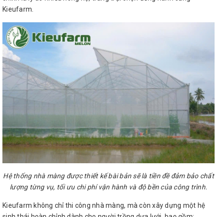
Kieufarm.
Hệ thống nhà màng được thiết kế bài bản sẽ là tiền đề đảm bảo chất
lượng từng vụ, tối ưu chi phí vận hành và độ bền của công trình.
Kieufarm không chỉ thi công nhà màng, mà còn xây dựng một hệ
sinh thái hoàn chỉnh dành cho người trồng dưa lưới, bao gồm: