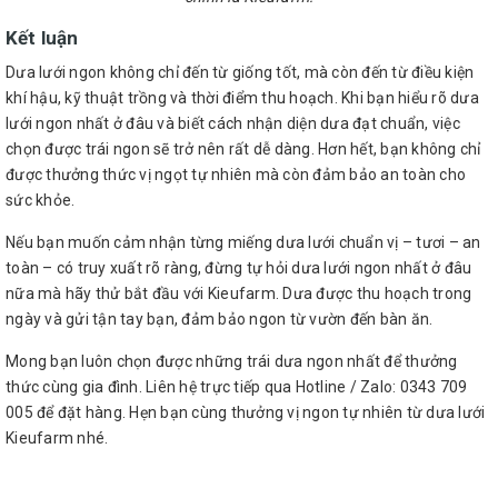
Kết luận
Dưa lưới ngon không chỉ đến từ giống tốt, mà còn đến từ điều kiện
khí hậu, kỹ thuật trồng và thời điểm thu hoạch. Khi bạn hiểu rõ dưa
lưới ngon nhất ở đâu và biết cách nhận diện dưa đạt chuẩn, việc
chọn được trái ngon sẽ trở nên rất dễ dàng. Hơn hết, bạn không chỉ
được thưởng thức vị ngọt tự nhiên mà còn đảm bảo an toàn cho
sức khỏe.
Nếu bạn muốn cảm nhận từng miếng dưa lưới chuẩn vị – tươi – an
toàn – có truy xuất rõ ràng, đừng tự hỏi dưa lưới ngon nhất ở đâu
nữa mà hãy thử bắt đầu với Kieufarm. Dưa được thu hoạch trong
ngày và gửi tận tay bạn, đảm bảo ngon từ vườn đến bàn ăn.
Mong bạn luôn chọn được những trái dưa ngon nhất để thưởng
thức cùng gia đình. Liên hệ trực tiếp qua Hotline / Zalo: 0343 709
005 để đặt hàng. Hẹn bạn cùng thưởng vị ngon tự nhiên từ dưa lưới
Kieufarm nhé.