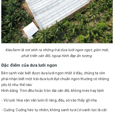
Kieufarm là nơi sinh ra những trái dưa lưới ngon ngọt, giòn mát,
phát triển cân đối, ngoại hình đẹp ấn tượng.
Đặc điểm của dưa lưới ngon
Bên cạnh việc biết được dưa lưới ngon nhất ở đâu, chúng ta còn
phải nhận biết một trái dưa lưới đạt chuẩn ngon thường có những
yếu tố như thế nào:
Hình dáng: Tròn đều hoặc tròn dài cân đối, không méo hay lệch.
- Vỏ lưới: Hoa văn vân lưới rõ ràng, đều, sờ vào thấy gồ nhẹ.
- Cuống: Cuống héo tự nhiên, không xanh tươi (vì xanh tức là cắt