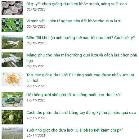
Bí quyết chọn giống dưa lưới khỏe mạnh, năng suất cao
05/12/2025
Vi sinh vật – nền tảng tạo nên đất khỏe cho dưa lưới
05/12/2025
Biến đổi khí hậu ảnh hưởng thế nào tới dưa lưới? Cách xử lý?
03/12/2025
Màng phủ cho nhà màng trồng dưa lưới và cách lựa chọn phù
hợp
02/12/2025
Top các giống dưa lưới F1 năng suất cao được nhà vườn ưu
ái nhất
22/11/2025
Hệ thống tưới nhỏ giọt tối ưu năng suất cho dưa lưới
17/11/2025
Cách thụ phấn dưa lưới bằng tay đúng kỹ thuật, hiệu quả cao
13/11/2025
Tưới nhỏ giọt cho dưa lưới: Giải pháp tiết kiệm chi phí
10/11/2025