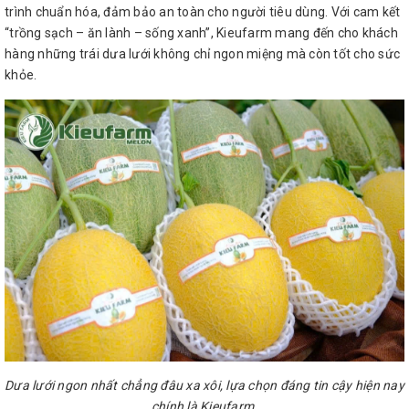
trình chuẩn hóa, đảm bảo an toàn cho người tiêu dùng. Với cam kết
“trồng sạch – ăn lành – sống xanh”, Kieufarm mang đến cho khách
hàng những trái dưa lưới không chỉ ngon miệng mà còn tốt cho sức
khỏe.
Dưa lưới ngon nhất chẳng đâu xa xôi, lựa chọn đáng tin cậy hiện nay
chính là Kieufarm.