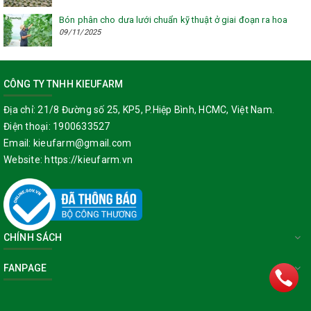
Bón phân cho dưa lưới chuẩn kỹ thuật ở giai đoạn ra hoa
09/11/2025
CÔNG TY TNHH KIEUFARM
Địa chỉ:
21/8 Đường số 25, KP5, P.Hiệp Bình, HCMC, Việt Nam.
Điện thoại:
1900633527
Email:
kieufarm@gmail.com
Website:
https://kieufarm.vn
CHÍNH SÁCH
FANPAGE