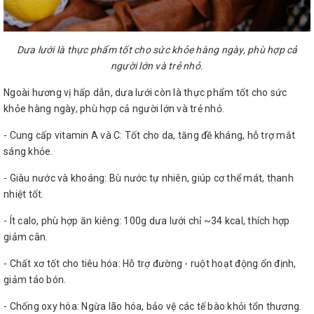
Dưa lưới là thực phẩm tốt cho sức khỏe hàng ngày, phù hợp cả
người lớn và trẻ nhỏ.
Ngoài hương vị hấp dẫn, dưa lưới còn là thực phẩm tốt cho sức
khỏe hàng ngày, phù hợp cả người lớn và trẻ nhỏ.
- Cung cấp vitamin A và C: Tốt cho da, tăng đề kháng, hỗ trợ mắt
sáng khỏe.
- Giàu nước và khoáng: Bù nước tự nhiên, giúp cơ thể mát, thanh
nhiệt tốt.
- Ít calo, phù hợp ăn kiêng: 100g dưa lưới chỉ ~34 kcal, thích hợp
giảm cân.
- Chất xơ tốt cho tiêu hóa: Hỗ trợ đường - ruột hoạt động ổn định,
giảm táo bón.
- Chống oxy hóa: Ngừa lão hóa, bảo vệ các tế bào khỏi tổn thương.