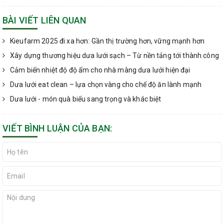
BÀI VIẾT LIÊN QUAN
Kieufarm 2025 đi xa hơn: Gần thị trường hơn, vững mạnh hơn
Xây dựng thương hiệu dưa lưới sạch – Từ nền tảng tới thành công
Cảm biến nhiệt độ độ ẩm cho nhà màng dưa lưới hiện đại
Dưa lưới eat clean – lựa chọn vàng cho chế độ ăn lành mạnh
Dưa lưới - món quà biếu sang trọng và khác biệt
VIẾT BÌNH LUẬN CỦA BẠN: