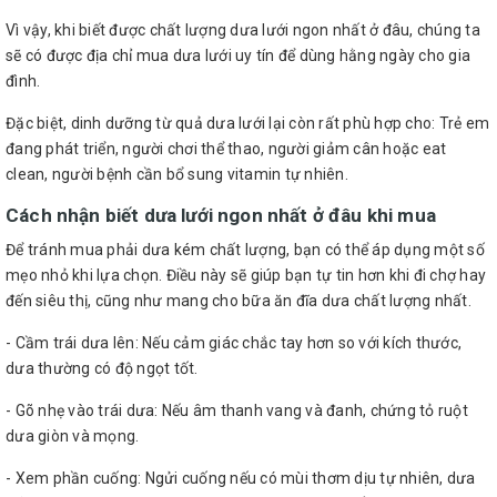
Vì vậy, khi biết được chất lượng dưa lưới ngon nhất ở đâu, chúng ta
sẽ có được địa chỉ mua dưa lưới uy tín để dùng hằng ngày cho gia
đình.
Đặc biệt, dinh dưỡng từ quả dưa lưới lại còn rất phù hợp cho: Trẻ em
đang phát triển, người chơi thể thao, người giảm cân hoặc eat
clean, người bệnh cần bổ sung vitamin tự nhiên.
Cách nhận biết dưa lưới ngon nhất ở đâu khi mua
Để tránh mua phải dưa kém chất lượng, bạn có thể áp dụng một số
mẹo nhỏ khi lựa chọn. Điều này sẽ giúp bạn tự tin hơn khi đi chợ hay
đến siêu thị, cũng như mang cho bữa ăn đĩa dưa chất lượng nhất.
- Cầm trái dưa lên: Nếu cảm giác chắc tay hơn so với kích thước,
dưa thường có độ ngọt tốt.
- Gõ nhẹ vào trái dưa: Nếu âm thanh vang và đanh, chứng tỏ ruột
dưa giòn và mọng.
- Xem phần cuống: Ngửi cuống nếu có mùi thơm dịu tự nhiên, dưa