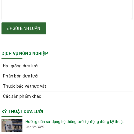
GỬI BÌNH LUẬN
DỊCH VỤ NÔNG NGHIỆP
Hạt giống dưa lưới
Phân bón dưa lưới
Thuốc bảo vệ thực vật
Các sản phẩm khác
KỸ THUẬT DƯA LƯỚI
Hướng dẫn sử dụng hệ thống tưới tự động đúng kỹ thuật
26/12/2025