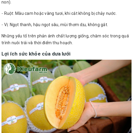
non).
- Ruột: Màu cam hoặc vàng tươi, khi cắt không bị chảy nước.
- Vị: Ngọt thanh, hậu ngọt sâu, mùi thơm dịu, không gắt.
Những yếu tố trên phản ánh chất lượng giống, chăm sóc trong quá
trình nuôi trái và thời điểm thu hoạch.
Lợi ích sức khỏe của dưa lưới