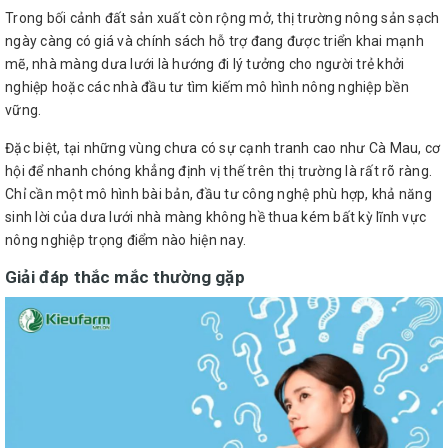
Trong bối cảnh đất sản xuất còn rộng mở, thị trường nông sản sạch
ngày càng có giá và chính sách hỗ trợ đang được triển khai mạnh
mẽ, nhà màng dưa lưới là hướng đi lý tưởng cho người trẻ khởi
nghiệp hoặc các nhà đầu tư tìm kiếm mô hình nông nghiệp bền
vững.
Đặc biệt, tại những vùng chưa có sự cạnh tranh cao như Cà Mau, cơ
hội để nhanh chóng khẳng định vị thế trên thị trường là rất rõ ràng.
Chỉ cần một mô hình bài bản, đầu tư công nghệ phù hợp, khả năng
sinh lời của dưa lưới nhà màng không hề thua kém bất kỳ lĩnh vực
nông nghiệp trọng điểm nào hiện nay.
Giải đáp thắc mắc thường gặp