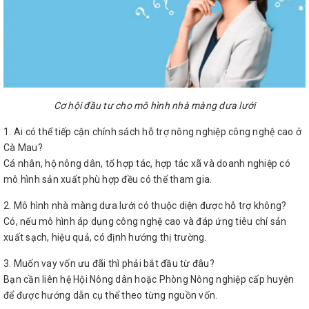
Cơ hội đầu tư cho mô hình nhà màng dưa lưới
1. Ai có thể tiếp cận chính sách hỗ trợ nông nghiệp công nghệ cao ở
Cà Mau?
Cá nhân, hộ nông dân, tổ hợp tác, hợp tác xã và doanh nghiệp có
mô hình sản xuất phù hợp đều có thể tham gia.
2. Mô hình nhà màng dưa lưới có thuộc diện được hỗ trợ không?
Có, nếu mô hình áp dụng công nghệ cao và đáp ứng tiêu chí sản
xuất sạch, hiệu quả, có định hướng thị trường.
3. Muốn vay vốn ưu đãi thì phải bắt đầu từ đâu?
Bạn cần liên hệ Hội Nông dân hoặc Phòng Nông nghiệp cấp huyện
để được hướng dẫn cụ thể theo từng nguồn vốn.