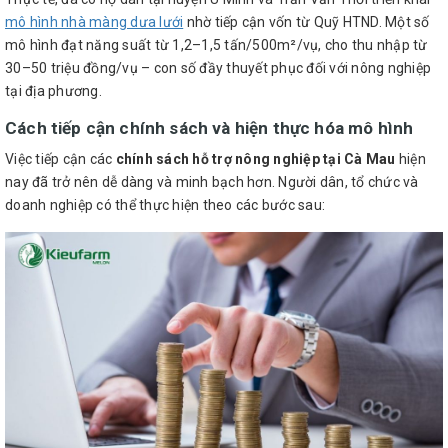
mô hình nhà màng dưa lưới
nhờ tiếp cận vốn từ Quỹ HTND. Một số
mô hình đạt năng suất từ 1,2–1,5 tấn/500m²/vụ, cho thu nhập từ
30–50 triệu đồng/vụ – con số đầy thuyết phục đối với nông nghiệp
tại địa phương.
Cách tiếp cận chính sách và hiện thực hóa mô hình
Việc tiếp cận các
chính sách hỗ trợ nông nghiệp tại Cà Mau
hiện
nay đã trở nên dễ dàng và minh bạch hơn. Người dân, tổ chức và
doanh nghiệp có thể thực hiện theo các bước sau: