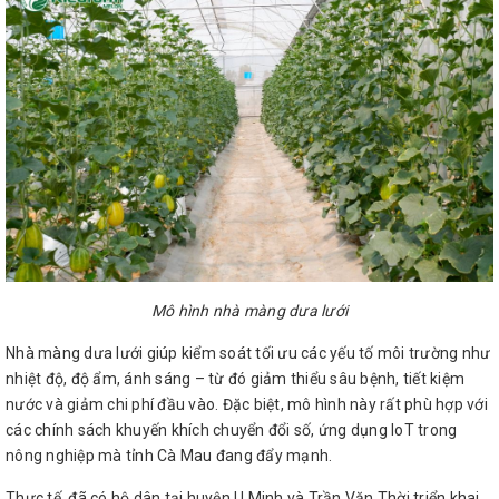
Mô hình nhà màng dưa lưới
Nhà màng dưa lưới giúp kiểm soát tối ưu các yếu tố môi trường như
nhiệt độ, độ ẩm, ánh sáng – từ đó giảm thiểu sâu bệnh, tiết kiệm
nước và giảm chi phí đầu vào. Đặc biệt, mô hình này rất phù hợp với
các chính sách khuyến khích chuyển đổi số, ứng dụng IoT trong
nông nghiệp mà tỉnh Cà Mau đang đẩy mạnh.
Thực tế, đã có hộ dân tại huyện U Minh và Trần Văn Thời triển khai