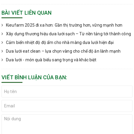
BÀI VIẾT LIÊN QUAN
Kieufarm 2025 đi xa hơn: Gần thị trường hơn, vững mạnh hơn
Xây dựng thương hiệu dưa lưới sạch – Từ nền tảng tới thành công
Cảm biến nhiệt độ độ ẩm cho nhà màng dưa lưới hiện đại
Dưa lưới eat clean – lựa chọn vàng cho chế độ ăn lành mạnh
Dưa lưới - món quà biếu sang trọng và khác biệt
VIẾT BÌNH LUẬN CỦA BẠN: