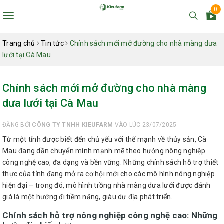
0
Toggle
navigation
Trang chủ
Tin tức
Chính sách mới mở đường cho nhà màng dưa
lưới tại Cà Mau
Chính sách mới mở đường cho nhà màng
dưa lưới tại Cà Mau
ĐĂNG BỞI
CÔNG TY TNHH KIEUFARM
VÀO LÚC 23/07/2025
Từ một tỉnh được biết đến chủ yếu với thế mạnh về thủy sản, Cà
Mau đang dần chuyển mình mạnh mẽ theo hướng nông nghiệp
công nghệ cao, đa dạng và bền vững. Những chính sách hỗ trợ thiết
thực của tỉnh đang mở ra cơ hội mới cho các mô hình nông nghiệp
hiện đại – trong đó, mô hình trồng nhà màng dưa lưới được đánh
giá là một hướng đi tiềm năng, giàu dư địa phát triển.
Chính sách hỗ trợ nông nghiệp công nghệ cao: Những