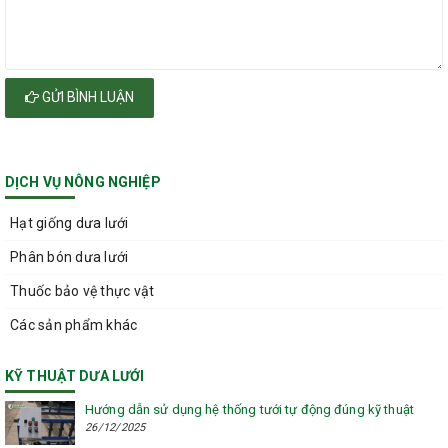
GỬI BÌNH LUẬN
DỊCH VỤ NÔNG NGHIỆP
Hạt giống dưa lưới
Phân bón dưa lưới
Thuốc bảo vệ thực vật
Các sản phẩm khác
KỸ THUẬT DƯA LƯỚI
Hướng dẫn sử dụng hệ thống tưới tự động đúng kỹ thuật
26/12/2025