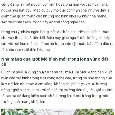
cũng đang là một nguồn vốn linh hoạt, phù hợp với các hộ nhỏ lẻ,
người mới bắt đầu. Mặc dù quy mô quỹ còn hạn chế, nhưng đây là
điểm tựa quan trọng cho những mô hình khởi sự như nhà màng,
sản xuất rau sạch, trồng cây ăn trái công nghệ cao.
Đáng chú ý, nhiều ngân hàng trên địa bàn còn triển khai hình thức
cho vay theo chuỗi liên kết. Điều này giúp người dân không chỉ tiếp
cận vốn dễ hơn mà còn được hỗ trợ tư vấn kỹ thuật, bảo đảm đầu ra
từ khâu sản xuất đến tiêu thụ.
Nhà màng dưa lưới: Mô hình mới trong lòng vùng đất
cũ
Dù chưa phải là vùng chuyên canh rau màu, Cà Mau đang dần xuất
hiện các mô hình trồng trọt công nghệ cao, trong đó nhà màng dưa
lưới nổi lên như một điểm sáng. Không chỉ phù hợp với xu hướng
nông nghiệp sạch, dưa lưới còn có thị trường tiêu thụ lớn, giá trị kinh
tế cao và dễ dàng kiểm soát chất lượng khi được trồng trong môi
trường nhà màng khép kín.