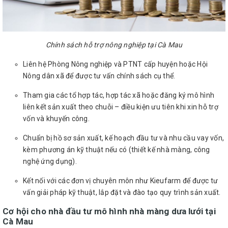
Chính sách hỗ trợ nông nghiệp tại Cà Mau
Liên hệ Phòng Nông nghiệp và PTNT cấp huyện hoặc Hội
Nông dân xã để được tư vấn chính sách cụ thể.
Tham gia các tổ hợp tác, hợp tác xã hoặc đăng ký mô hình
liên kết sản xuất theo chuỗi – điều kiện ưu tiên khi xin hỗ trợ
vốn và khuyến công.
Chuẩn bị hồ sơ sản xuất, kế hoạch đầu tư và nhu cầu vay vốn,
kèm phương án kỹ thuật nếu có (thiết kế nhà màng, công
nghệ ứng dụng).
Kết nối với các đơn vị chuyên môn như Kieufarm để được tư
vấn giải pháp kỹ thuật, lắp đặt và đào tạo quy trình sản xuất.
Cơ hội cho nhà đầu tư mô hình nhà màng dưa lưới tại
Cà Mau