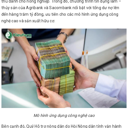
thù dành cho nông nghiệp. Trong đó, chương trình tín dụng lâm –
thủy sản của Agribank và Sacombank nổi bật với tổng dư nợ lên
đến hàng trăm tỷ đồng, ưu tiên cho các mô hình ứng dụng công
nghệ cao và sản xuất hữu cơ.
Mô hình ứng dụng công nghệ cao
Bên cạnh đó, Quỹ Hỗ trợ nông dân do Hội Nông dân tỉnh vận hành