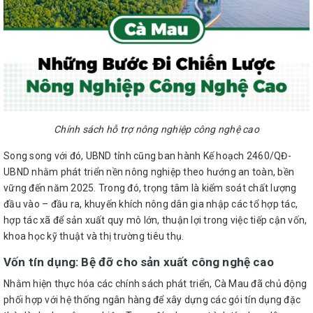
Chính sách hỗ trợ nông nghiệp công nghệ cao
Song song với đó, UBND tỉnh cũng ban hành Kế hoạch 2460/QĐ-
UBND nhằm phát triển nền nông nghiệp theo hướng an toàn, bền
vững đến năm 2025. Trong đó, trọng tâm là kiểm soát chất lượng
đầu vào – đầu ra, khuyến khích nông dân gia nhập các tổ hợp tác,
hợp tác xã để sản xuất quy mô lớn, thuận lợi trong việc tiếp cận vốn,
khoa học kỹ thuật và thị trường tiêu thụ.
Vốn tín dụng: Bệ đỡ cho sản xuất công nghệ cao
Nhằm hiện thực hóa các chính sách phát triển, Cà Mau đã chủ động
phối hợp với hệ thống ngân hàng để xây dựng các gói tín dụng đặc