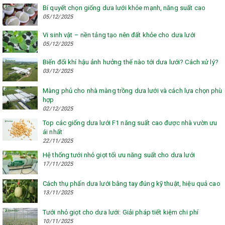
Bí quyết chọn giống dưa lưới khỏe mạnh, năng suất cao
05/12/2025
Vi sinh vật – nền tảng tạo nên đất khỏe cho dưa lưới
05/12/2025
Biến đổi khí hậu ảnh hưởng thế nào tới dưa lưới? Cách xử lý?
03/12/2025
Màng phủ cho nhà màng trồng dưa lưới và cách lựa chọn phù
hợp
02/12/2025
Top các giống dưa lưới F1 năng suất cao được nhà vườn ưu
ái nhất
22/11/2025
Hệ thống tưới nhỏ giọt tối ưu năng suất cho dưa lưới
17/11/2025
Cách thụ phấn dưa lưới bằng tay đúng kỹ thuật, hiệu quả cao
13/11/2025
Tưới nhỏ giọt cho dưa lưới: Giải pháp tiết kiệm chi phí
10/11/2025