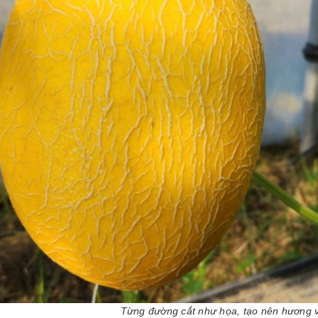
Từng đường cắt như họa, tạo nên hương vị