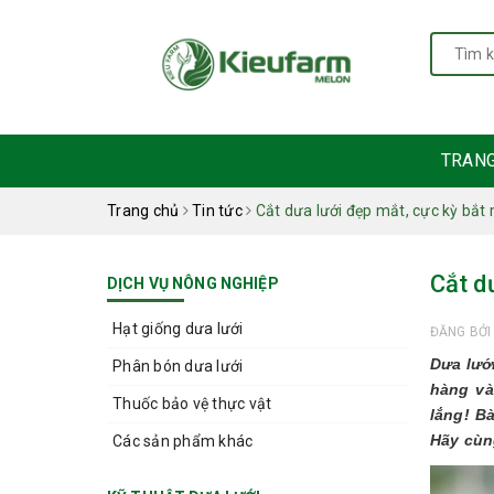
TRAN
Trang chủ
Tin tức
Cắt dưa lưới đẹp mắt, cực kỳ bắt
Cắt d
DỊCH VỤ NÔNG NGHIỆP
Hạt giống dưa lưới
ĐĂNG BỞ
Dưa lướ
Phân bón dưa lưới
hàng và
Thuốc bảo vệ thực vật
lắng! B
Hãy cùn
Các sản phẩm khác