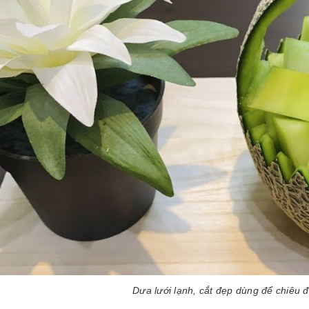
Dưa lưới lạnh, cắt đẹp dùng để chiêu 