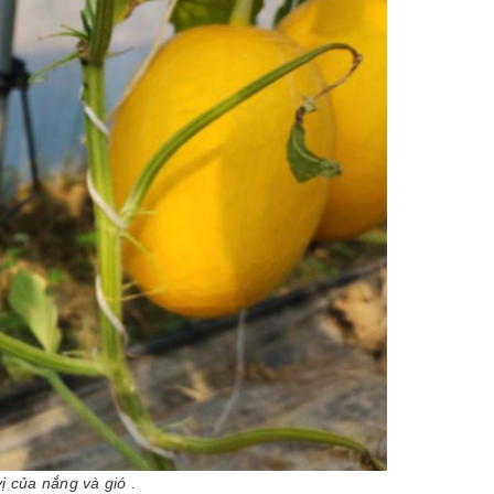
 của nắng và gió .