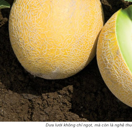
Dưa lưới không chỉ ngọt, mà còn là nghệ th