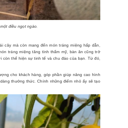
n một điều ngọt ngào.
trái cây mà còn mang đến món tráng miệng hấp dẫn,
 món tráng miệng tăng tính thẩm mỹ, bàn ăn cũng trở
ới còn thể hiện sự tinh tế và chu đáo của bạn. Từ đó,
 tượng cho khách hàng, góp phần giúp nâng cao hình
ễ dàng thưởng thức. Chính những điểm nhỏ ấy sẽ tạo