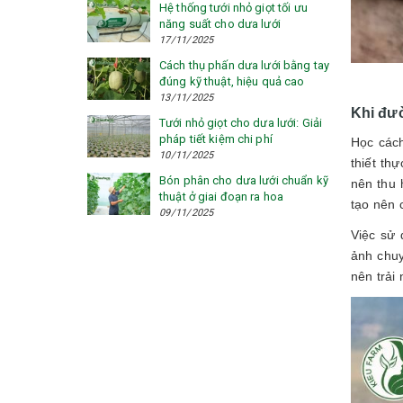
Hệ thống tưới nhỏ giọt tối ưu
năng suất cho dưa lưới
17/11/2025
Cách thụ phấn dưa lưới bằng tay
đúng kỹ thuật, hiệu quả cao
13/11/2025
Khi đườ
Tưới nhỏ giọt cho dưa lưới: Giải
pháp tiết kiệm chi phí
Học cách
10/11/2025
thiết th
Bón phân cho dưa lưới chuẩn kỹ
nên thu 
thuật ở giai đoạn ra hoa
tạo nên 
09/11/2025
Việc sử 
ảnh chuy
nên trải