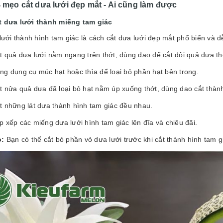
4 mẹo cắt dưa lưới đẹp mắt - Ai cũng làm được
t dưa lưới thành miếng tam giác
lưới thành hình tam giác là cách cắt dưa lưới đẹp mắt phổ biến và 
t quả dưa lưới nằm ngang trên thớt, dùng dao để cắt đôi quả dưa t
ng dụng cụ múc hạt hoặc thìa để loại bỏ phần hạt bên trong.
t nửa quả dưa đã loại bỏ hạt nằm úp xuống thớt, dùng dao cắt th
t những lát dưa thành hình tam giác đều nhau.
p xếp các miếng dưa lưới hình tam giác lên đĩa và chiêu đãi.
ỏ:
Bạn có thể cắt bỏ phần vỏ dưa lưới trước khi cắt thành hình ta