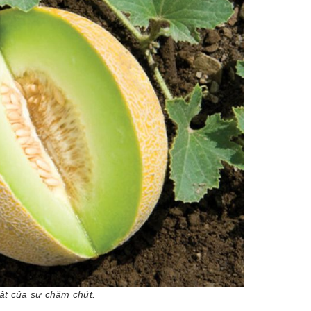
uật của sự chăm chút.