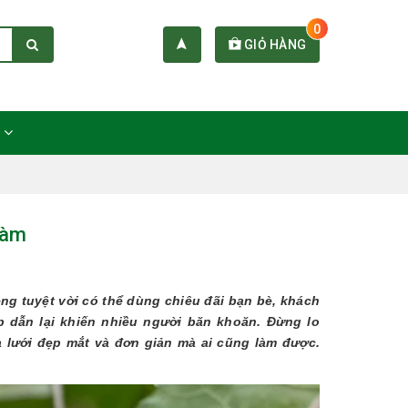
0
GIỎ HÀNG
C
làm
g tuyệt vời có thể dùng chiêu đãi bạn bè, khách
p dẫn lại khiến nhiều người băn khoăn. Đừng lo
a lưới đẹp mắt và đơn giản mà ai cũng làm được.