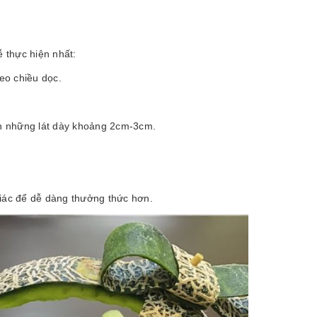
dễ thực hiện nhất:
heo chiều dọc.
ành những lát dày khoảng 2cm-3cm.
m giác để dễ dàng thưởng thức hơn.