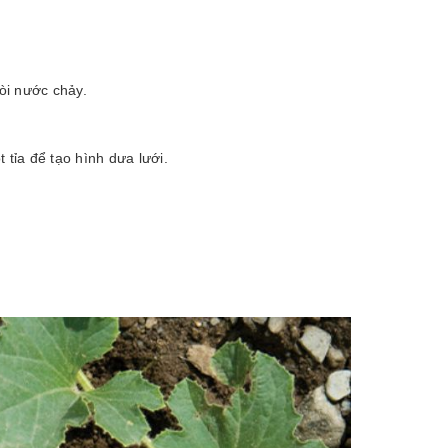
:
vòi nước chảy.
tỉa để tạo hình dưa lưới.