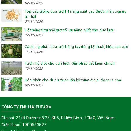
02/12/2025
Top các giống dưa lưới F1 năng suất cao được nhà vườn ưu
ái nhất
22/11/2025
Hệ thống tưới nhỏ giọt tối ưu năng suất cho dưa lưới
17/11/2025
Cách thụ phấn dưa lưới bằng tay đúng kỹ thuật, hiệu quả cao
13/11/2025
Tưới nhỏ giọt cho dưa lưới: Giải pháp tiết kiệm chi phí
10/11/2025
Bón phân cho dưa lưới chuẩn kỹ thuật ở giai đoạn ra hoa
09/11/2025
CÔNG TY TNHH KIEUFARM
Địa chỉ:
21/8 Đường số 25, KP5, P.Hiệp Bình, HCMC, Việt Nam.
Điện thoại:
1900633527