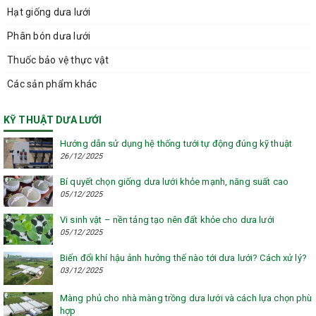
Hạt giống dưa lưới
Phân bón dưa lưới
Thuốc bảo vệ thực vật
Các sản phẩm khác
KỸ THUẬT DƯA LƯỚI
Hướng dẫn sử dụng hệ thống tưới tự động đúng kỹ thuật
26/12/2025
Bí quyết chọn giống dưa lưới khỏe mạnh, năng suất cao
05/12/2025
Vi sinh vật – nền tảng tạo nên đất khỏe cho dưa lưới
05/12/2025
Biến đổi khí hậu ảnh hưởng thế nào tới dưa lưới? Cách xử lý?
03/12/2025
Màng phủ cho nhà màng trồng dưa lưới và cách lựa chọn phù
hợp