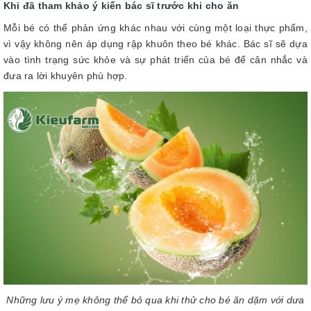
Khi đã tham khảo ý kiến bác sĩ trước khi cho ăn
Mỗi bé có thể phản ứng khác nhau với cùng một loại thực phẩm,
vì vậy không nên áp dụng rập khuôn theo bé khác. Bác sĩ sẽ dựa
vào tình trạng sức khỏe và sự phát triển của bé để cân nhắc và
đưa ra lời khuyên phù hợp.
Những lưu ý mẹ không thể bỏ qua khi thử cho bé ăn dặm với dưa