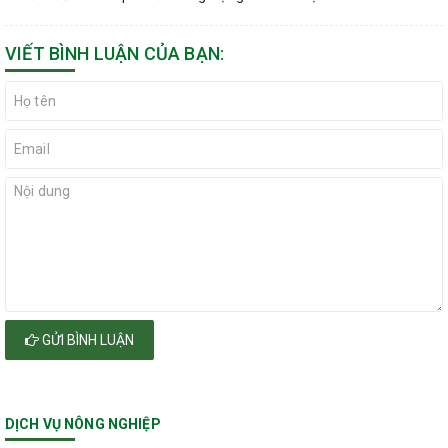
VIẾT BÌNH LUẬN CỦA BẠN:
GỬI BÌNH LUẬN
DỊCH VỤ NÔNG NGHIỆP