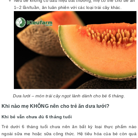
Nếu bé không có dấu hiệu bất thường, mẹ có thể cho bé ăn
1–2 lần/tuần, ăn luân phiên với các loại trái cây khác.
Dưa lưới – món trái cây ngọt lành dành cho bé 6 tháng.
Khi nào mẹ KHÔNG nên cho trẻ ăn dưa lưới?
Khi bé vẫn chưa đủ 6 tháng tuổi
Trẻ dưới 6 tháng tuổi chưa nên ăn bất kỳ loại thực phẩm nào
ngoài sữa mẹ hoặc sữa công thức. Hệ tiêu hóa của bé còn quá