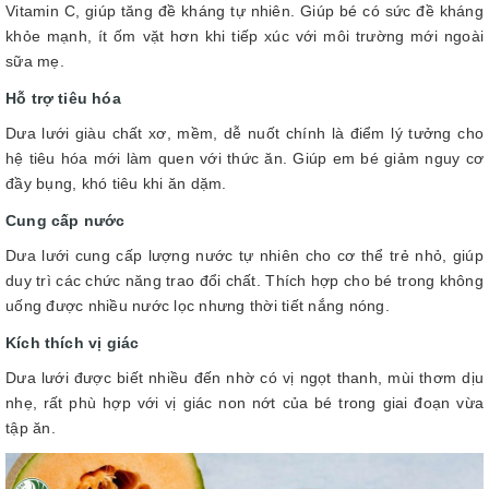
Vitamin C, giúp tăng đề kháng tự nhiên. Giúp bé có sức đề kháng
khỏe mạnh, ít ốm vặt hơn khi tiếp xúc với môi trường mới ngoài
sữa mẹ.
Hỗ trợ tiêu hóa
Dưa lưới giàu chất xơ, mềm, dễ nuốt chính là điểm lý tưởng cho
hệ tiêu hóa mới làm quen với thức ăn. Giúp em bé giảm nguy cơ
đầy bụng, khó tiêu khi ăn dặm.
Cung cấp nước
Dưa lưới cung cấp lượng nước tự nhiên cho cơ thể trẻ nhỏ, giúp
duy trì các chức năng trao đổi chất. Thích hợp cho bé trong không
uống được nhiều nước lọc nhưng thời tiết nắng nóng.
Kích thích vị giác
Dưa lưới được biết nhiều đến nhờ có vị ngọt thanh, mùi thơm dịu
nhẹ, rất phù hợp với vị giác non nớt của bé trong giai đoạn vừa
tập ăn.