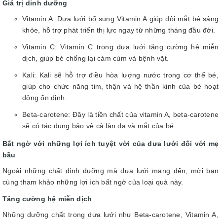
Giá trị dinh dưỡng
Vitamin A: Dưa lưới bổ sung Vitamin A giúp đôi mắt bé sáng
khỏe, hỗ trợ phát triển thị lực ngay từ những tháng đầu đời.
Vitamin C: Vitamin C trong dưa lưới tăng cường hệ miễn
dịch, giúp bé chống lại cảm cúm và bệnh vặt.
Kali: Kali sẽ hỗ trợ điều hòa lượng nước trong cơ thể bé,
giúp cho chức năng tim, thận và hệ thần kinh của bé hoạt
động ổn định.
Beta-carotene: Đây là tiền chất của vitamin A, beta-carotene
sẽ có tác dụng bảo vệ cả làn da và mắt của bé.
Bất ngờ với những lợi ích tuyệt vời của dưa lưới đối với mẹ
bầu
Ngoài những chất dinh dưỡng mà dưa lưới mang đến, mời bạn
cùng tham khảo những lợi ích bất ngờ của loại quả này.
Tăng cường hệ miễn dịch
Những dưỡng chất trong dưa lưới như Beta-carotene, Vitamin A,