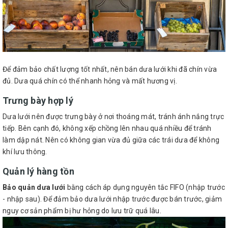
Để đảm bảo chất lượng tốt nhất, nên bán dưa lưới khi đã chín vừa
đủ. Dưa quá chín có thể nhanh hỏng và mất hương vị.
Trưng bày hợp lý
Dưa lưới nên được trưng bày ở nơi thoáng mát, tránh ánh nắng trực
tiếp. Bên cạnh đó, không xếp chồng lên nhau quá nhiều để tránh
làm dập nát. Nên có không gian vừa đủ giữa các trái dưa để không
khí lưu thông.
Quản lý hàng tồn
Bảo quản dưa lưới
bằng cách áp dụng nguyên tắc FIFO (nhập trước
- nhập sau). Để đảm bảo dưa lưới nhập trước được bán trước, giảm
nguy cơ sản phẩm bị hư hỏng do lưu trữ quá lâu.