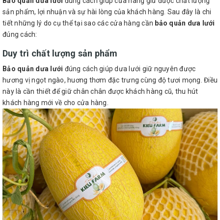
Bảo quản dưa lưới
đúng cách giúp cửa hàng giữ được chất lượng
sản phẩm, lợi nhuận và sự hài lòng của khách hàng. Sau đây là chi
tiết những lý do cụ thể tại sao các cửa hàng cần
bảo quản dưa lưới
đúng cách:
Duy trì chất lượng sản phẩm
Bảo quản dưa lưới
đúng cách giúp dưa lưới giữ nguyên được
hương vị ngọt ngào, huơng thơm đặc trưng cùng độ tươi mọng. Điều
này là cần thiết để giữ chân chân được khách hàng cũ, thu hút
khách hàng mới về cho cửa hàng.