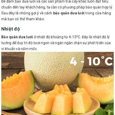
Để đảm bảo dưa lưới và các sản phẩm trái cây khác luôn đạt tiêu
chuẩn đến tay khách hàng, ta cần có phương pháp bảo quản hợp lý.
Sau đây là những gợi ý về cách
bảo quản dưa lưới
trong cửa hàng
mà bạn có thể tham khảo:
Nhiệt độ
Bảo quản dưa lưới
ở nhiệt độ khoảng từ 4-10°C. Đây là nhiệt độ lý
tưởng để duy trì độ tươi ngon và ngăn ngăn chặn sự phát triển của
vi khuẩn và nấm mốc.