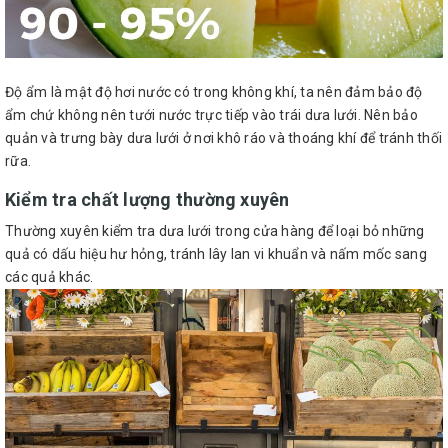
Độ ẩm là mật độ hơi nước có trong không khí, ta nên đảm bảo độ
ẩm chứ không nên tưới nước trực tiếp vào trái dưa lưới. Nên bảo
quản và trưng bày dưa lưới ở nơi khô ráo và thoáng khí để tránh thối
rữa.
Kiểm tra chất lượng thường xuyên
Thường xuyên kiểm tra dưa lưới trong cửa hàng để loại bỏ những
quả có dấu hiệu hư hỏng, tránh lây lan vi khuẩn và nấm mốc sang
các quả khác.