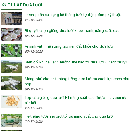
KỸ THUẬT DƯA LƯỚI
Hướng dẫn sử dụng hệ thống tưới tự động đúng kỹ thuật
26/12/2025
Bí quyết chọn giống dưa lưới khỏe mạnh, năng suất cao
05/12/2025
Vi sinh vật – nền tảng tạo nên đất khỏe cho dưa lưới
05/12/2025
Biến đổi khí hậu ảnh hưởng thế nào tới dưa lưới? Cách xử lý?
03/12/2025
Màng phủ cho nhà màng trồng dưa lưới và cách lựa chọn phù
hợp
02/12/2025
Top các giống dưa lưới F1 năng suất cao được nhà vườn ưu
ái nhất
22/11/2025
Hệ thống tưới nhỏ giọt tối ưu năng suất cho dưa lưới
17/11/2025