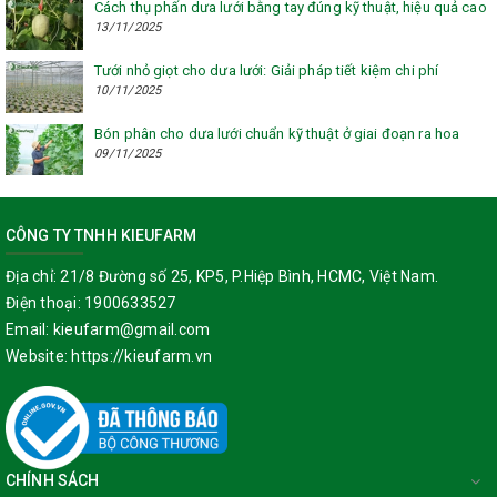
Cách thụ phấn dưa lưới bằng tay đúng kỹ thuật, hiệu quả cao
13/11/2025
Tưới nhỏ giọt cho dưa lưới: Giải pháp tiết kiệm chi phí
10/11/2025
Bón phân cho dưa lưới chuẩn kỹ thuật ở giai đoạn ra hoa
09/11/2025
CÔNG TY TNHH KIEUFARM
Địa chỉ:
21/8 Đường số 25, KP5, P.Hiệp Bình, HCMC, Việt Nam.
Điện thoại:
1900633527
Email:
kieufarm@gmail.com
Website:
https://kieufarm.vn
CHÍNH SÁCH