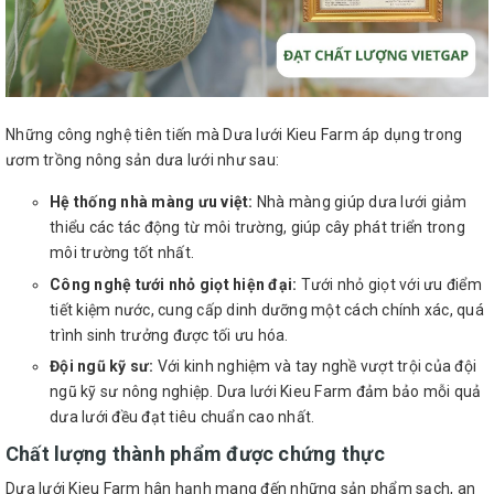
Những công nghệ tiên tiến mà Dưa lưới Kieu Farm áp dụng trong
ươm trồng nông sản dưa lưới như sau:
Hệ thống nhà màng ưu việt:
Nhà màng giúp dưa lưới giảm
thiểu các tác động từ môi trường, giúp cây phát triển trong
môi trường tốt nhất.
Công nghệ tưới nhỏ giọt hiện đại:
Tưới nhỏ giọt với ưu điểm
tiết kiệm nước, cung cấp dinh dưỡng một cách chính xác, quá
trình sinh trưởng được tối ưu hóa.
Đội ngũ kỹ sư:
Với kinh nghiệm và tay nghề vượt trội của đội
ngũ kỹ sư nông nghiệp. Dưa lưới Kieu Farm đảm bảo mỗi quả
dưa lưới đều đạt tiêu chuẩn cao nhất.
Chất lượng thành phẩm được chứng thực
Dưa lưới Kieu Farm hân hạnh mang đến những sản phẩm sạch, an