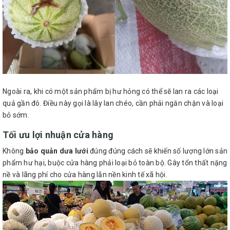
Ngoài ra, khi có một sản phẩm bị hư hỏng có thể sẽ lan ra các loại
quả gần đó. Điều này gọi là lây lan chéo, cần phải ngăn chặn và loại
bỏ sớm.
Tối ưu lợi nhuận cửa hàng
Không
bảo quản dưa lưới
đúng đúng cách sẽ khiến số lượng lớn sản
phẩm hư hại, buộc cửa hàng phải loại bỏ toàn bộ. Gây tổn thất nặng
nề và lãng phí cho cửa hàng lẫn nền kinh tế xã hội.