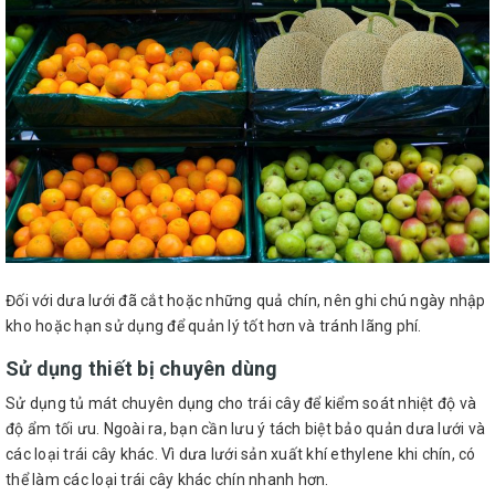
Đối với dưa lưới đã cắt hoặc những quả chín, nên ghi chú ngày nhập
kho hoặc hạn sử dụng để quản lý tốt hơn và tránh lãng phí.
Sử dụng thiết bị chuyên dùng
Sử dụng tủ mát chuyên dụng cho trái cây để kiểm soát nhiệt độ và
độ ẩm tối ưu. Ngoài ra, bạn cần lưu ý tách biệt bảo quản dưa lưới và
các loại trái cây khác. Vì dưa lưới sản xuất khí ethylene khi chín, có
thể làm các loại trái cây khác chín nhanh hơn.