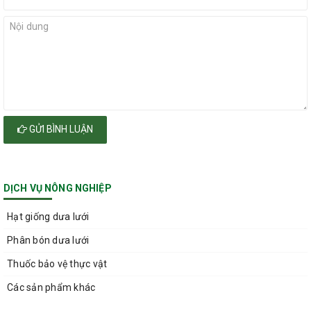
GỬI BÌNH LUẬN
DỊCH VỤ NÔNG NGHIỆP
Hạt giống dưa lưới
Phân bón dưa lưới
Thuốc bảo vệ thực vật
Các sản phẩm khác