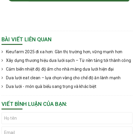
BÀI VIẾT LIÊN QUAN
Kieufarm 2025 đi xa hơn: Gần thị trường hơn, vững mạnh hơn
Xây dựng thương hiệu dưa lưới sạch – Từ nền tảng tới thành công
Cảm biến nhiệt độ độ ẩm cho nhà màng dưa lưới hiện đại
Dưa lưới eat clean – lựa chọn vàng cho chế độ ăn lành mạnh
Dưa lưới - món quà biếu sang trọng và khác biệt
VIẾT BÌNH LUẬN CỦA BẠN: