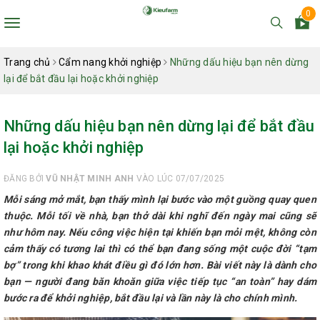
0
Toggle
navigation
Trang chủ
Cẩm nang khởi nghiệp
Những dấu hiệu bạn nên dừng
lại để bắt đầu lại hoặc khởi nghiệp
Những dấu hiệu bạn nên dừng lại để bắt đầu
lại hoặc khởi nghiệp
ĐĂNG BỞI
VŨ NHẬT MINH ANH
VÀO LÚC 07/07/2025
Mỗi sáng mở mắt, bạn thấy mình lại bước vào một guồng quay quen
thuộc. Mỗi tối về nhà, bạn thở dài khi nghĩ đến ngày mai cũng sẽ
như hôm nay. Nếu công việc hiện tại khiến bạn mỏi mệt, không còn
cảm thấy có tương lai thì có thể bạn đang sống một cuộc đời “tạm
bợ” trong khi khao khát điều gì đó lớn hơn. Bài viết này là dành cho
bạn — người đang băn khoăn giữa việc tiếp tục “an toàn” hay dám
bước ra để khởi nghiệp, bắt đầu lại và lần này là cho chính mình.