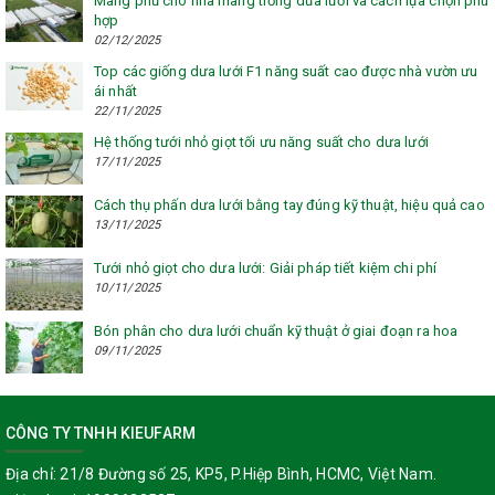
Màng phủ cho nhà màng trồng dưa lưới và cách lựa chọn phù
hợp
02/12/2025
Top các giống dưa lưới F1 năng suất cao được nhà vườn ưu
ái nhất
22/11/2025
Hệ thống tưới nhỏ giọt tối ưu năng suất cho dưa lưới
17/11/2025
Cách thụ phấn dưa lưới bằng tay đúng kỹ thuật, hiệu quả cao
13/11/2025
Tưới nhỏ giọt cho dưa lưới: Giải pháp tiết kiệm chi phí
10/11/2025
Bón phân cho dưa lưới chuẩn kỹ thuật ở giai đoạn ra hoa
09/11/2025
CÔNG TY TNHH KIEUFARM
Địa chỉ:
21/8 Đường số 25, KP5, P.Hiệp Bình, HCMC, Việt Nam.