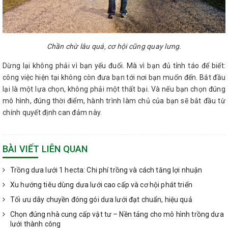
Chần chừ lâu quá, cơ hội cũng quay lưng.
Dừng lại không phải vì bạn yếu đuối. Mà vì bạn đủ tỉnh táo để biết:
công việc hiện tại không còn đưa bạn tới nơi bạn muốn đến. Bắt đầu
lại là một lựa chọn, không phải một thất bại. Và nếu bạn chọn đúng
mô hình, đúng thời điểm, hành trình làm chủ của bạn sẽ bắt đầu từ
chính quyết định can đảm này.
BÀI VIẾT LIÊN QUAN
Trồng dưa lưới 1 hecta: Chi phí trồng và cách tăng lợi nhuận
Xu hướng tiêu dùng dưa lưới cao cấp và cơ hội phát triển
Tối ưu dây chuyền đóng gói dưa lưới đạt chuẩn, hiệu quả
Chọn đúng nhà cung cấp vật tư – Nền tảng cho mô hình trồng dưa
lưới thành công