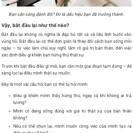
Bạn sẵn sàng đánh đổi? Đó là dấu hiệu bạn đã trưởng thành.
Vậy, bắt đầu lại như thế nào?
Bắt đầu lại không có nghĩa là đập bỏ tất cả và liều lĩnh bước vào
vùng tối. Bắt đầu lại có thể đơn giản là thay đổi cách bạn sống mỗi
ngày — từ việc làm chủ suy nghĩ, làm rõ giá trị bản thân, đến việc
xác định điều gì khiến bạn hứng thú thật sự.
Trước khi bắt đầu điều gì mới, bạn cần một giai đoạn tạm dừng – để
sàng lọc lại điều mình thật sự muốn.
Đây là một vài câu hỏi bạn có thể tự hỏi mình:
Điều gì khiến mình thấy hứng thú, ngay cả khi không ai trả
lương?
Mình có đang sống đúng với giá trị thật sự của bản thân
không?
Nếu có thể chọn lại, mình muốn công việc của mình tạo ra