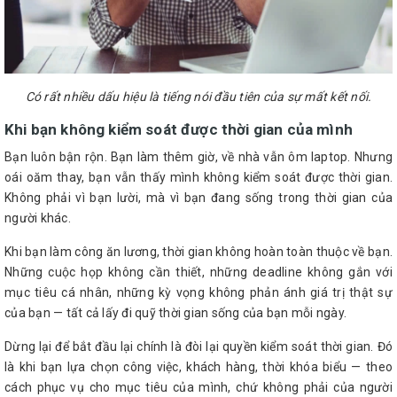
Có rất nhiều dấu hiệu là tiếng nói đầu tiên của sự mất kết nối.
Khi bạn không kiểm soát được thời gian của mình
Bạn luôn bận rộn. Bạn làm thêm giờ, về nhà vẫn ôm laptop. Nhưng
oái oăm thay, bạn vẫn thấy mình không kiểm soát được thời gian.
Không phải vì bạn lười, mà vì bạn đang sống trong thời gian của
người khác.
Khi bạn làm công ăn lương, thời gian không hoàn toàn thuộc về bạn.
Những cuộc họp không cần thiết, những deadline không gắn với
mục tiêu cá nhân, những kỳ vọng không phản ánh giá trị thật sự
của bạn — tất cả lấy đi quỹ thời gian sống của bạn mỗi ngày.
Dừng lại để bắt đầu lại chính là đòi lại quyền kiểm soát thời gian. Đó
là khi bạn lựa chọn công việc, khách hàng, thời khóa biểu — theo
cách phục vụ cho mục tiêu của mình, chứ không phải của người