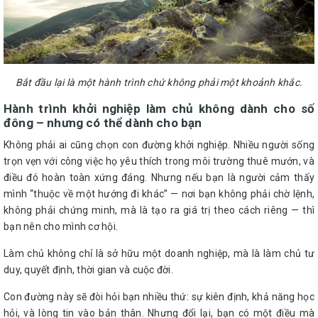
Bắt đầu lại là một hành trình chứ không phải một khoảnh khắc.
Hành trình khởi nghiệp làm chủ không dành cho số
đông – nhưng có thể dành cho bạn
Không phải ai cũng chọn con đường khởi nghiệp. Nhiều người sống
trọn vẹn với công việc họ yêu thích trong môi trường thuê mướn, và
điều đó hoàn toàn xứng đáng. Nhưng nếu bạn là người cảm thấy
mình “thuộc về một hướng đi khác” — nơi bạn không phải chờ lệnh,
không phải chứng minh, mà là tạo ra giá trị theo cách riêng — thì
bạn nên cho mình cơ hội.
Làm chủ không chỉ là sở hữu một doanh nghiệp, mà là làm chủ tư
duy, quyết định, thời gian và cuộc đời.
Con đường này sẽ đòi hỏi bạn nhiều thứ: sự kiên định, khả năng học
hỏi, và lòng tin vào bản thân. Nhưng đổi lại, bạn có một điều mà