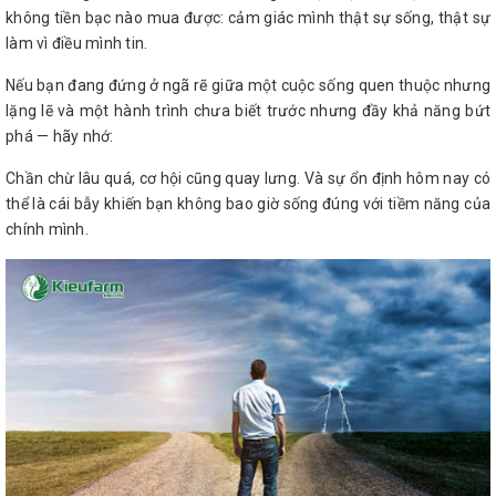
không tiền bạc nào mua được: cảm giác mình thật sự sống, thật sự
làm vì điều mình tin.
Nếu bạn đang đứng ở ngã rẽ giữa một cuộc sống quen thuộc nhưng
lặng lẽ và một hành trình chưa biết trước nhưng đầy khả năng bứt
phá — hãy nhớ:
Chần chừ lâu quá, cơ hội cũng quay lưng. Và sự ổn định hôm nay có
thể là cái bẫy khiến bạn không bao giờ sống đúng với tiềm năng của
chính mình.