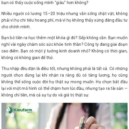
bạn có thấy cuộc sống mình "giàu" hơn không?
Nhiều người có lương 15–20 triệu nhưng vẫn sống chật vật, không
phải vì họ chi tiêu hoang phí, mà vì họ không thấy xứng đáng đầu tư
cho chính mình.
Bạn bỏ tiền ra học thêm một khóa gì đó? Sếp không cần. Bạn muốn
nghỉ vài ngày chăm sóc sức khỏe tinh thần? Công ty đang giai đoạn
cao điểm. Bạn có một ý tưởng kinh doanh nhỏ? Không có thời gian,
không có không gian để thử.
Thu nhập đều đặn là điều tốt, nhưng không phải là tất cả. Có những
người chọn dừng lại khi nhận ra rằng dù có tăng lương, họ cũng
không thể sống cuộc đời họ thật sự mong muốn. Họ chọn bắt đầu
lại với một mô hình có thể chậm hơn lúc đầu, nhưng tạo ra tài sản —
không chỉ tiền, mà cả sự tự do và giá trị thật sự.