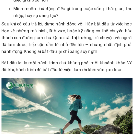
điều gì cho xã hội?
Mình muốn chủ động điều gì trong cuộc sống: thời gian, thu
nhập, hay sự sáng tạo?
Sau khi có câu trả lời, đừng hành động vội. Hãy bắt đầu từ việc học.
Học về những mô hình, lĩnh vực, hoặc kỹ năng có thể chuyển hóa
thành con đường làm chủ. Quan sát thị trường, trò chuyện với người
đã làm được, tiếp cận dần từ nhỏ đến lớn — nhưng nhất định phải
hành động. Không ai bắt đầu lại chỉ bằng suy nghĩ.
Bắt đầu lại là một hành trình chứ không phải một khoảnh khắc. Và
đôi khi, hành trình đó bắt đầu từ việc dám rời khỏi vùng an toàn.