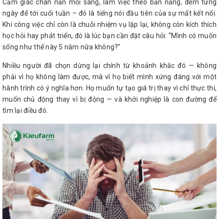
Cảm giác chán nản mỗi sáng, làm việc theo bản năng, đếm từng
ngày để tới cuối tuần – đó là tiếng nói đầu tiên của sự mất kết nối.
Khi công việc chỉ còn là chuỗi nhiệm vụ lặp lại, không còn kích thích
học hỏi hay phát triển, đó là lúc bạn cần đặt câu hỏi: “Mình có muốn
sống như thế này 5 năm nữa không?”
Nhiều người đã chọn dừng lại chính từ khoảnh khắc đó — không
phải vì họ không làm được, mà vì họ biết mình xứng đáng với một
hành trình có ý nghĩa hơn. Họ muốn tự tạo giá trị thay vì chỉ thực thi,
muốn chủ động thay vì bị động — và khởi nghiệp là con đường để
tìm lại điều đó.