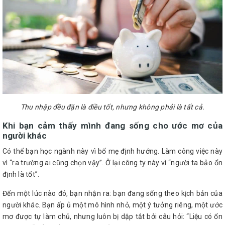
Thu nhập đều đặn là điều tốt, nhưng không phải là tất cả.
Khi bạn cảm thấy mình đang sống cho ước mơ của
người khác
Có thể bạn học ngành này vì bố mẹ định hướng. Làm công việc này
vì “ra trường ai cũng chọn vậy”. Ở lại công ty này vì “người ta bảo ổn
định là tốt”.
Đến một lúc nào đó, bạn nhận ra: bạn đang sống theo kịch bản của
người khác. Bạn ấp ủ một mô hình nhỏ, một ý tưởng riêng, một ước
mơ được tự làm chủ, nhưng luôn bị dập tắt bởi câu hỏi: “Liệu có ổn