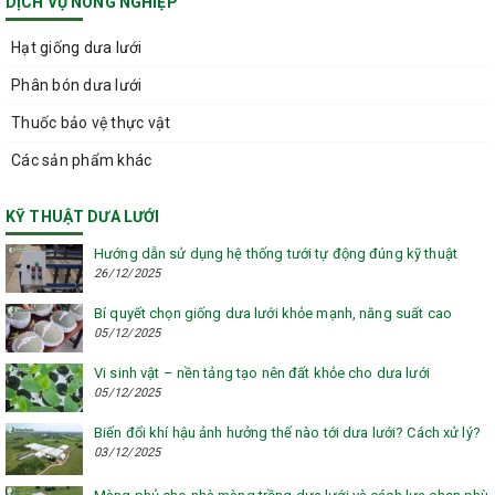
DỊCH VỤ NÔNG NGHIỆP
Hạt giống dưa lưới
Phân bón dưa lưới
Thuốc bảo vệ thực vật
Các sản phẩm khác
KỸ THUẬT DƯA LƯỚI
Hướng dẫn sử dụng hệ thống tưới tự động đúng kỹ thuật
26/12/2025
Bí quyết chọn giống dưa lưới khỏe mạnh, năng suất cao
05/12/2025
Vi sinh vật – nền tảng tạo nên đất khỏe cho dưa lưới
05/12/2025
Biến đổi khí hậu ảnh hưởng thế nào tới dưa lưới? Cách xử lý?
03/12/2025