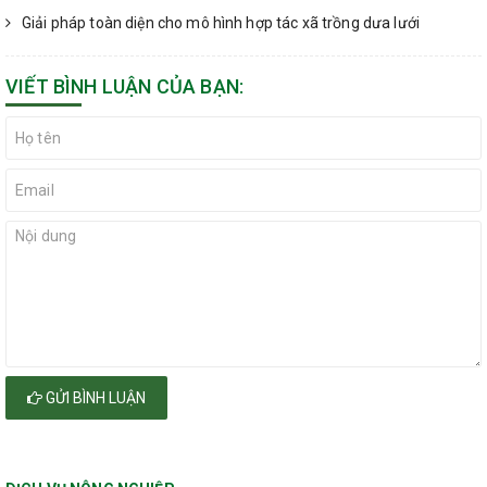
Giải pháp toàn diện cho mô hình hợp tác xã trồng dưa lưới
VIẾT BÌNH LUẬN CỦA BẠN:
GỬI BÌNH LUẬN