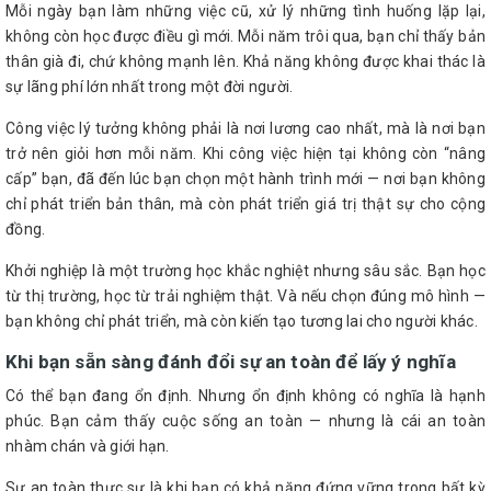
Mỗi ngày bạn làm những việc cũ, xử lý những tình huống lặp lại,
không còn học được điều gì mới. Mỗi năm trôi qua, bạn chỉ thấy bản
thân già đi, chứ không mạnh lên. Khả năng không được khai thác là
sự lãng phí lớn nhất trong một đời người.
Công việc lý tưởng không phải là nơi lương cao nhất, mà là nơi bạn
trở nên giỏi hơn mỗi năm. Khi công việc hiện tại không còn “nâng
cấp” bạn, đã đến lúc bạn chọn một hành trình mới — nơi bạn không
chỉ phát triển bản thân, mà còn phát triển giá trị thật sự cho cộng
đồng.
Khởi nghiệp là một trường học khắc nghiệt nhưng sâu sắc. Bạn học
từ thị trường, học từ trải nghiệm thật. Và nếu chọn đúng mô hình —
bạn không chỉ phát triển, mà còn kiến tạo tương lai cho người khác.
Khi bạn sẵn sàng đánh đổi sự an toàn để lấy ý nghĩa
Có thể bạn đang ổn định. Nhưng ổn định không có nghĩa là hạnh
phúc. Bạn cảm thấy cuộc sống an toàn — nhưng là cái an toàn
nhàm chán và giới hạn.
Sự an toàn thực sự là khi bạn có khả năng đứng vững trong bất kỳ