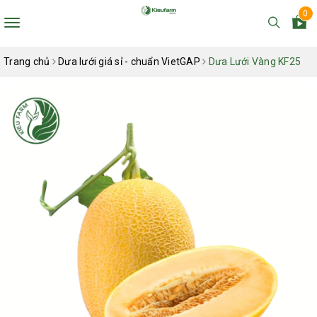
0
Toggle
navigation
Trang chủ
Dưa lưới giá sỉ - chuẩn VietGAP
Dưa Lưới Vàng KF25