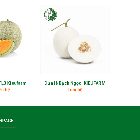
TL3 Kieufarm
Dưa lê Bạch Ngọc_KIEUFARM
ên hệ
Liên hệ
NPAGE