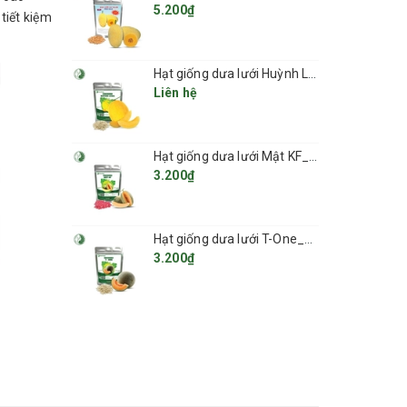
5.200₫
tiết kiệm
Hạt giống dưa lưới Huỳnh Long_KIEUFARM
Liên hệ
Hạt giống dưa lưới Mật KF_KIEUFARM
3.200₫
Hạt giống dưa lưới T-One_KIEUFARM
3.200₫