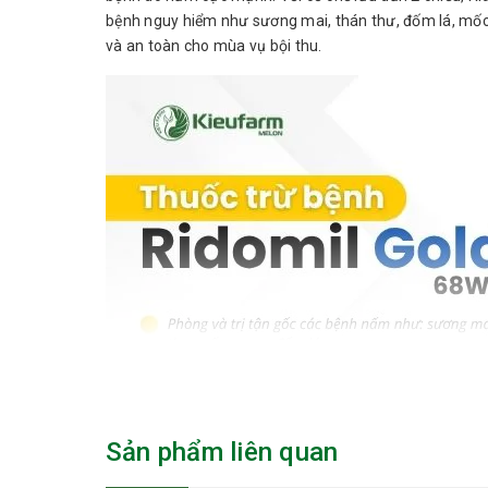
bệnh nguy hiểm như sương mai, thán thư, đốm lá, mốc s
và an toàn cho mùa vụ bội thu.
Sản phẩm liên quan