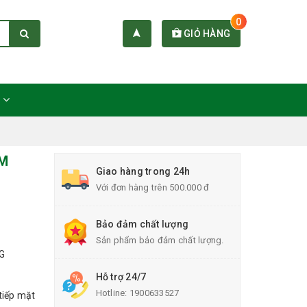
0
GIỎ HÀNG
C
RM
Giao hàng trong 24h
Với đơn hàng trên 500.000 đ
Bảo đảm chất lượng
Sản phẩm bảo đảm chất lượng.
WG
Hỗ trợ 24/7
Hotline:
1900633527
tiếp mặt