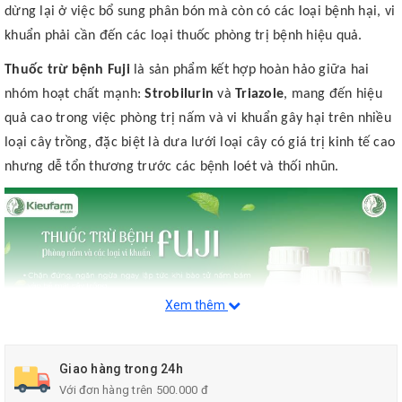
dừng lại ở việc bổ sung phân bón mà còn có các loại bệnh hại, vi
khuẩn phải cần đến các loại thuốc phòng trị bệnh hiệu quả.
Thuốc trừ bệnh Fuji
là sản phẩm kết hợp hoàn hảo giữa hai
nhóm hoạt chất mạnh:
Strobilurin
và
Triazole
, mang đến hiệu
quả cao trong việc phòng trị nấm và vi khuẩn gây hại trên nhiều
loại cây trồng, đặc biệt là dưa lưới loại cây có giá trị kinh tế cao
nhưng dễ tổn thương trước các bệnh loét và thối nhũn.
Xem thêm
Giao hàng trong 24h
Với đơn hàng trên 500.000 đ