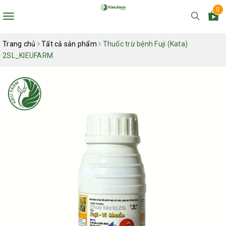
0
Toggle
navigation
Trang chủ
Tất cả sản phẩm
Thuốc trừ bệnh Fuji (Kata)
2SL_KIEUFARM