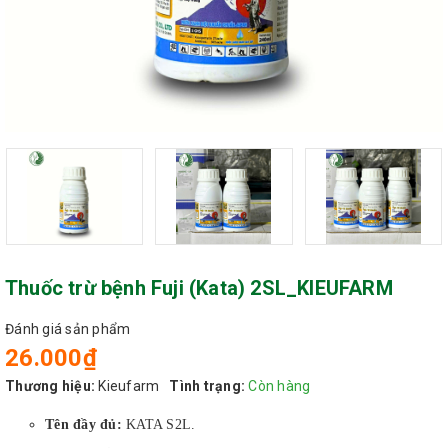
Thuốc trừ bệnh Fuji (Kata) 2SL_KIEUFARM
Đánh giá sản phẩm
26.000₫
Thương hiệu:
Kieufarm
Tình trạng:
Còn hàng
Tên đầy đủ:
KATA S2L.