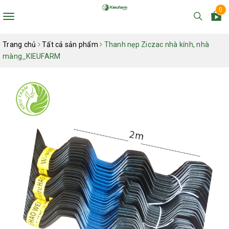
0
Toggle
navigation
Trang chủ
Tất cả sản phẩm
Thanh nẹp Ziczac nhà kính, nhà
màng_KIEUFARM