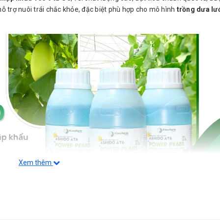
hỗ trợ nuôi trái chắc khỏe, đặc biệt phù hợp cho mô hình
trồng dưa lư
Xem thêm