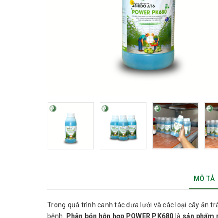
MÔ TẢ
Trong quá trình canh tác dưa lưới và các loại cây ăn tr
bệnh.
Phân bón hỗn hợp POWER PK680
là
sản phẩm 