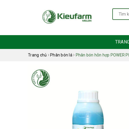
TRAN
Trang chủ
Phân bón lá
Phân bón hỗn hợp POWER 