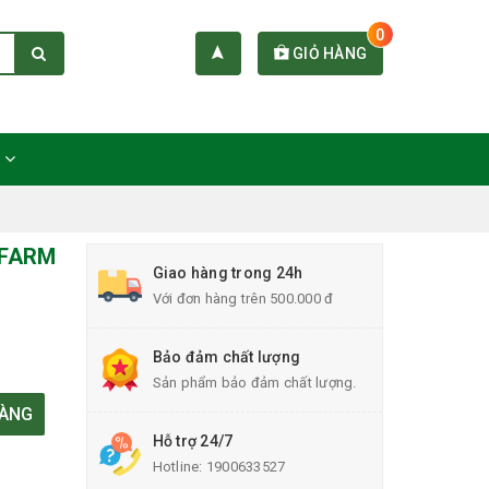
0
GIỎ HÀNG
C
UFARM
Giao hàng trong 24h
Với đơn hàng trên 500.000 đ
Bảo đảm chất lượng
Sản phẩm bảo đảm chất lượng.
HÀNG
Hỗ trợ 24/7
Hotline:
1900633527