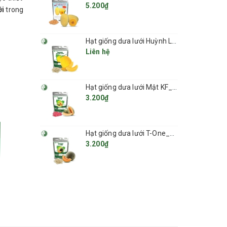
5.200₫
ới
trong
Hạt giống dưa lưới Huỳnh Long_KIEUFARM
Liên hệ
Hạt giống dưa lưới Mật KF_KIEUFARM
3.200₫
Hạt giống dưa lưới T-One_KIEUFARM
3.200₫