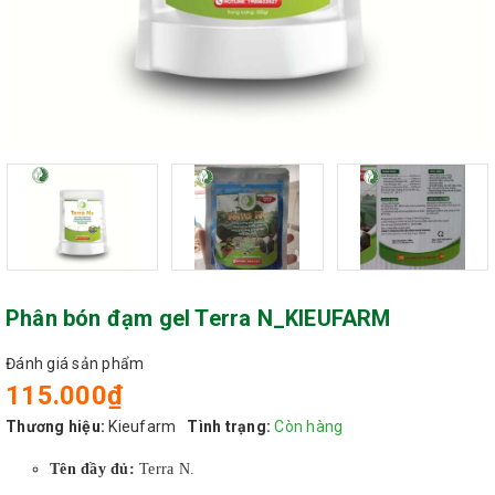
Phân bón đạm gel Terra N_KIEUFARM
Đánh giá sản phẩm
115.000₫
Thương hiệu:
Kieufarm
Tình trạng:
Còn hàng
Tên đầy đủ:
Terra N.