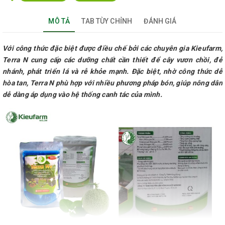
MÔ TẢ
TAB TÙY CHỈNH
ĐÁNH GIÁ
Với công thức đặc biệt được điều chế bởi các chuyên gia Kieufarm,
Terra N cung cấp các dưỡng chất cần thiết để cây vươn chồi, đẻ
nhánh, phát triển lá và rễ khỏe mạnh. Đặc biệt, nhờ công thức dễ
hòa tan, Terra N phù hợp với nhiều phương pháp bón, giúp nông dân
dễ dàng áp dụng vào hệ thống canh tác của mình.