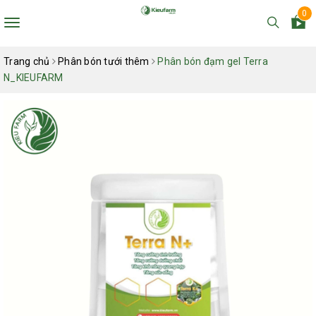
0
Toggle
navigation
Trang chủ
Phân bón tưới thêm
Phân bón đạm gel Terra
N_KIEUFARM