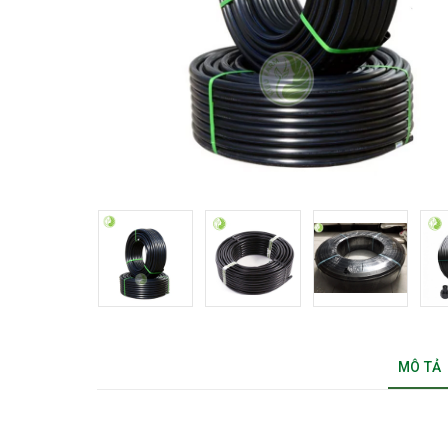
MÔ TẢ