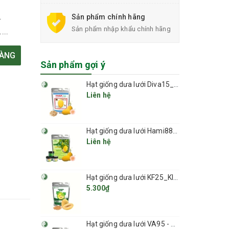
Sản phẩm chính hãng
.
Sản phẩm nhập khẩu chính hãng
...
HÀNG
Sản phẩm gợi ý
Hạt giống dưa lưới Diva15_Phú Điền Seeds
Liên hệ
Hạt giống dưa lưới Hami88_Greenfields
Liên hệ
Hạt giống dưa lưới KF25_KIEUFARM
5.300₫
Hạt giống dưa lưới VA95 - Việt Á