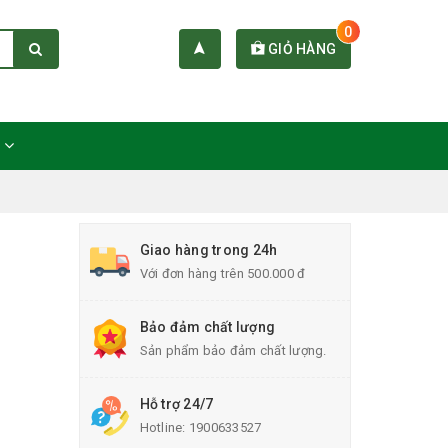
0
GIỎ HÀNG
C
Giao hàng trong 24h
Với đơn hàng trên 500.000 đ
Bảo đảm chất lượng
Sản phẩm bảo đảm chất lượng.
Hỗ trợ 24/7
Hotline:
1900633527