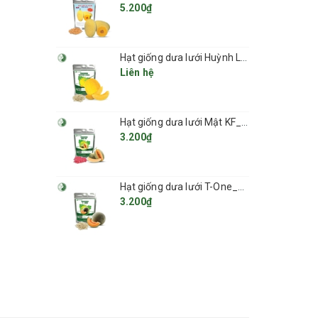
5.200₫
Hạt giống dưa lưới Huỳnh Long_KIEUFARM
Liên hệ
Hạt giống dưa lưới Mật KF_KIEUFARM
3.200₫
Hạt giống dưa lưới T-One_KIEUFARM
3.200₫