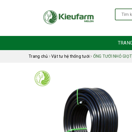
TRAN
Trang chủ
Vật tư hệ thống tưới
ỐNG TƯỚI NHỎ GIỌ