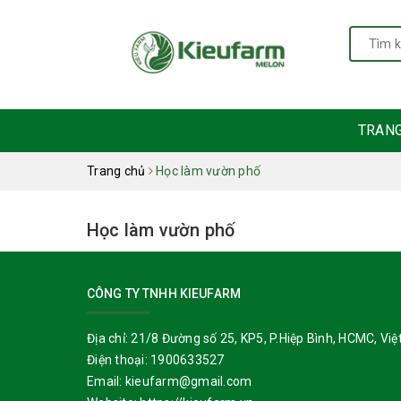
TRAN
Trang chủ
Học làm vườn phố
Học làm vườn phố
CÔNG TY TNHH KIEUFARM
Địa chỉ:
21/8 Đường số 25, KP5, P.Hiệp Bình, HCMC, Việ
Điện thoại:
1900633527
Email:
kieufarm@gmail.com