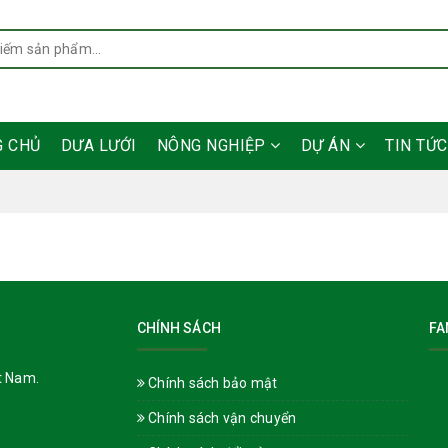
G CHỦ
DƯA LƯỚI
NÔNG NGHIỆP
DỰ ÁN
TIN TỨ
CHÍNH SÁCH
FA
t Nam.
Chính sách bảo mật
Chính sách vận chuyển