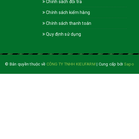
Chính sách đổi trả
Chính sách kiểm hàng
Chính sách thanh toán
Quy định sử dụng
© Bản quyền thuộc về
CÔNG TY TNHH KIEUFARM
|
Cung cấp bởi
Sapo