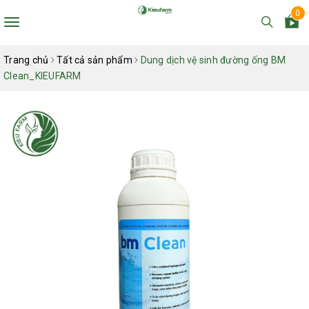
0
Toggle
navigation
Trang chủ
Tất cả sản phẩm
Dung dịch vệ sinh đường ống BM
Clean_KIEUFARM