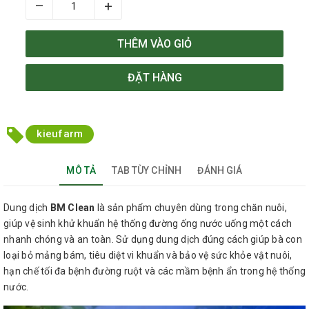
–
+
THÊM VÀO GIỎ
ĐẶT HÀNG
kieufarm
MÔ TẢ
TAB TÙY CHỈNH
ĐÁNH GIÁ
Dung dịch
BM Clean
là sản phẩm chuyên dùng trong chăn nuôi,
giúp vệ sinh khử khuẩn hệ thống đường ống nước uống một cách
nhanh chóng và an toàn. Sử dụng dung dịch đúng cách giúp bà con
loại bỏ mảng bám, tiêu diệt vi khuẩn và bảo vệ sức khỏe vật nuôi,
hạn chế tối đa bệnh đường ruột và các mầm bệnh ẩn trong hệ thống
nước.