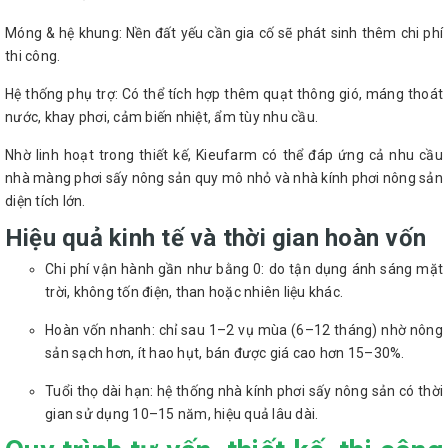
Móng & hệ khung: Nền đất yếu cần gia cố sẽ phát sinh thêm chi phí
thi công.
Hệ thống phụ trợ: Có thể tích hợp thêm quạt thông gió, máng thoát
nước, khay phơi, cảm biến nhiệt, ẩm tùy nhu cầu.
Nhờ linh hoạt trong thiết kế, Kieufarm có thể đáp ứng cả nhu cầu
nhà màng phơi sấy nông sản quy mô nhỏ và nhà kính phơi nông sản
diện tích lớn.
Hiệu quả kinh tế và thời gian hoàn vốn
Chi phí vận hành gần như bằng 0: do tận dụng ánh sáng mặt
trời, không tốn điện, than hoặc nhiên liệu khác.
Hoàn vốn nhanh: chỉ sau 1–2 vụ mùa (6–12 tháng) nhờ nông
sản sạch hơn, ít hao hụt, bán được giá cao hơn 15–30%.
Tuổi thọ dài hạn: hệ thống nhà kính phơi sấy nông sản có thời
gian sử dụng 10–15 năm, hiệu quả lâu dài.