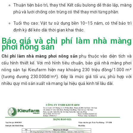
Thuận tiện bảo trì, thay thế: Kết cấu bulong dễ tháo lắp, màng
phủ và lưới chống côn trùng có thể thay mới từng phần.
Tuổi thọ cao: Vật tư sử dụng bền 10–15 năm, có thể bảo trì
định kỳ để kéo dài thời gian khai thác.
Báo giá và chi phí làm nhà màng
phơi nông sản
Chi phí làm nhà màng phơi nông sản
phụ thuộc vào diện tích và
cấu hình thiết kế. Với mô hình tiêu chuẩn, báo giá nhà màng phơi
nông sản tại Kieufarm hiện nay khoảng 230 triệu đồng/1.000 m²
(tương đương 230.000đ/m²). Đây là mức giá tối ưu, phù hợp với
nhiều quy mô sản xuất và mang lại hiệu quả kinh tế lâu dài.