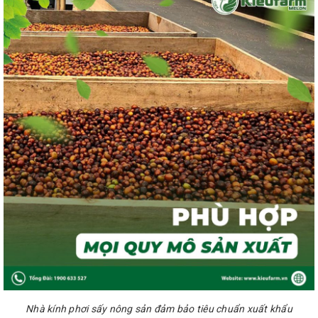
Nhà kính phơi sấy nông sản đảm bảo tiêu chuẩn xuất khẩu