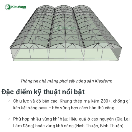
Thông tin nhà màng phơi sấy nông sản Kieufarm
Đặc điểm kỹ thuật nổi bật
Chịu lực và độ bền cao: Khung thép mạ kẽm Z80+, chống gỉ,
liên kết bằng pass – bền vững hơn cách hàn thủ công.
Phù hợp nhiều vùng khí hậu: Hiệu quả ở cao nguyên (Gia Lai,
Lâm Đồng) hoặc vùng khô nóng (Ninh Thuận, Bình Thuận).