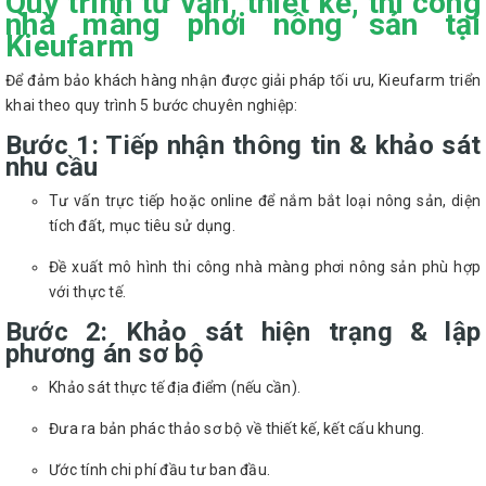
Quy trình tư vấn, thiết kế, thi công
nhà màng phơi nông sản tại
Kieufarm
Để đảm bảo khách hàng nhận được giải pháp tối ưu, Kieufarm triển
khai theo quy trình 5 bước chuyên nghiệp:
Bước 1: Tiếp nhận thông tin & khảo sát
nhu cầu
Tư vấn trực tiếp hoặc online để nắm bắt loại nông sản, diện
tích đất, mục tiêu sử dụng.
Đề xuất mô hình thi công nhà màng phơi nông sản phù hợp
với thực tế.
Bước 2: Khảo sát hiện trạng & lập
phương án sơ bộ
Khảo sát thực tế địa điểm (nếu cần).
Đưa ra bản phác thảo sơ bộ về thiết kế, kết cấu khung.
Ước tính chi phí đầu tư ban đầu.