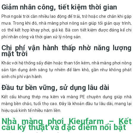
Giảm nhân công, tiết kiệm thời gian
Phơi ngoài trời cần nhiều lao động để trải, trở hoặc che chắn khi gặp
mưa. Trong khi đó, nhà màng phơi nông sản giúp tối giản quy trình,
có thể kết hợp khay phơi, giá kệ. Bà con tiết kiệm được đáng kể chi
phí nhân công và thời gian xử lý nông sản.
Chi phí vận hành thấp nhờ năng lượng
mặt trời
Khác với hệ thống sấy điện hoặc than tốn kém, nhà màng phơi nông
sản tận dụng ánh sáng tự nhiên để làm khô, gần như không phát
sinh chi phí vận hành.
Đầu tư bền vững, sử dụng lâu dài
Kết cấu khung thép mạ kẽm và màng PE chuyên dụng giúp nhà
màng bền chắc, tuổi thọ cao. Đây là khoản đầu tư lâu dài, mang lại
hiệu quả kinh tế nhiều năm liền.
Nhà màng phơi Kieufarm – Kết
cấu kỹ thuật và đặc điểm nổi bật