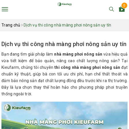
0
Toggle
navigation
Trang chủ
Dịch vụ thi công nhà màng phơi nông sản uy tín
Dịch vụ thi công nhà màng phơi nông sản uy tín
Bạn đang tìm giải pháp làm
nhà màng phơi nông sản
vừa hiệu quả
vừa tiết kiệm để bảo quản, nâng cao chất lượng nông sản? Tại
Kieufarm, chúng tôi chuyên
thi công nhà màng phơi nông sản
đạt
chuẩn kỹ thuật, giúp bà con tối ưu chi phí, hạn chế thất thoát và
đảm bảo nông sản đạt chất lượng đồng đều trước khi ra thị trường.
Đây là lựa chọn thay thế hoàn hảo cho phương pháp phơi truyền
thống ngoài trời.