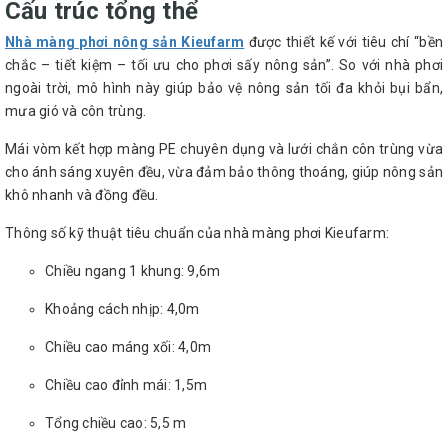
Cấu trúc tổng thể
Nhà màng phơi nông sản Kieufarm
được thiết kế với tiêu chí “bền
chắc – tiết kiệm – tối ưu cho phơi sấy nông sản”. So với nhà phơi
ngoài trời, mô hình này giúp bảo vệ nông sản tối đa khỏi bụi bẩn,
mưa gió và côn trùng.
Mái vòm kết hợp màng PE chuyên dụng và lưới chắn côn trùng vừa
cho ánh sáng xuyên đều, vừa đảm bảo thông thoáng, giúp nông sản
khô nhanh và đồng đều.
Thông số kỹ thuật tiêu chuẩn của nhà màng phơi Kieufarm:
Chiều ngang 1 khung: 9,6m
Khoảng cách nhịp: 4,0m
Chiều cao máng xối: 4,0m
Chiều cao đỉnh mái: 1,5m
Tổng chiều cao: 5,5 m