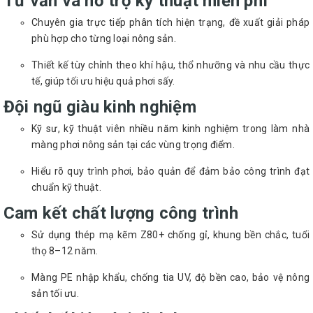
Tư vấn và hỗ trợ kỹ thuật miễn phí
Chuyên gia trực tiếp phân tích hiện trạng, đề xuất giải pháp
phù hợp cho từng loại nông sản.
Thiết kế tùy chỉnh theo khí hậu, thổ nhưỡng và nhu cầu thực
tế, giúp tối ưu hiệu quả phơi sấy.
Đội ngũ giàu kinh nghiệm
Kỹ sư, kỹ thuật viên nhiều năm kinh nghiệm trong làm nhà
màng phơi nông sản tại các vùng trọng điểm.
Hiểu rõ quy trình phơi, bảo quản để đảm bảo công trình đạt
chuẩn kỹ thuật.
Cam kết chất lượng công trình
Sử dụng thép mạ kẽm Z80+ chống gỉ, khung bền chắc, tuổi
thọ 8–12 năm.
Màng PE nhập khẩu, chống tia UV, độ bền cao, bảo vệ nông
sản tối ưu.