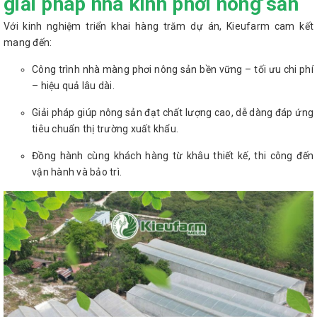
giải pháp nhà kính phơi nông sản
Với kinh nghiệm triển khai hàng trăm dự án, Kieufarm cam kết
mang đến:
Công trình nhà màng phơi nông sản bền vững – tối ưu chi phí
– hiệu quả lâu dài.
Giải pháp giúp nông sản đạt chất lượng cao, dễ dàng đáp ứng
tiêu chuẩn thị trường xuất khẩu.
Đồng hành cùng khách hàng từ khâu thiết kế, thi công đến
vận hành và bảo trì.