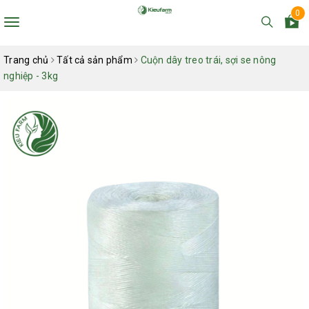
0
Toggle
navigation
Trang chủ
Tất cả sản phẩm
Cuộn dây treo trái, sợi se nông
nghiệp - 3kg