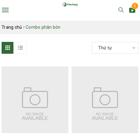
0
Toggle
navigation
Trang chủ
Combo phân bón
Thứ tự